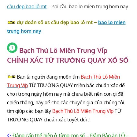
cầu đẹp bao lô mt
– soi cầu bao lo mien trung hom nay
dự đoán số xs cầu đẹp bao lô mt –
bao lo mien
trung hom nay
Bạch Thủ Lô Miền Trung Víp
CHÍNH XÁC TỪ TRƯỜNG QUAY XỔ SỐ
Bạn là người đang muốn tìm
Bạch Thủ Lô Miền
Trung Víp
TỪ TRƯỜNG QUAY miền bắc chuẩn xác để
chơi trong ngày hôm nay mà chưa biết nên con gì để
chiến thắng, hãy để cho các chuyên gia của chúng tôi
tìm giúp các bạn lấy
Bạch Thủ Lô Miền Trung Víp
TỪ
TRƯỜNG QUAY chuẩn xác tuyệt đối .!
☪
Đẳng cấp thể hiện ở từng con số – Đảm Bảo ăn LÔ–