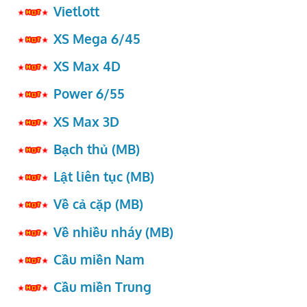
Vietlott
XS Mega 6/45
XS Max 4D
Power 6/55
XS Max 3D
Bạch thủ (MB)
Lật liên tục (MB)
Về cả cặp (MB)
Về nhiều nháy (MB)
Cầu miền Nam
Cầu miền Trung