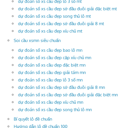
dự đoán số xs cầu đẹp lô 3 số mt
dự đoán số xs cầu đẹp sớ đầu đuôi giải đặc biệt mt
dự đoán số xs cầu đẹp song thủ lô mt
dự đoán số xs cầu đẹp sớ đầu đuôi giải 8 mt
dự đoán số xs cầu đẹp xíu chủ mt
Soi cầu xsmn siêu chuẩn
dự đoán số xs cầu đẹp bao lô mn
dự đoán số xs cầu đẹp cặp xíu chủ mn
dự đoán số xs cầu đẹp đặc biệt mn
dự đoán số xs cầu đẹp giải tám mn
dự đoán số xs cầu đẹp lô 3 số mn
dự đoán số xs cầu đẹp sớ đầu đuôi giải 8 mn
dự đoán số xs cầu đẹp sớ đầu đuôi giải đặc biệt mn
dự đoán số xs cầu đẹp xíu chủ mn
dự đoán số xs cầu đẹp song thủ lô mn
Bí quyết lô đề chuẩn
Hướng dẫn lô đề chuẩn 100