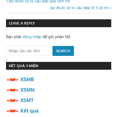
Điều
Previous
dự đoán số xs cầu đẹp giải tám mt
Post:
Next
dự đoán số xs cầu đẹp lô 3 số mt
hướng
Post:
bài
LEAVE A REPLY
viết
Bạn phải
đăng nhập
để gửi phản hồi.
SEARCH
KẾT QUẢ 3 MIỀN
XSMB
XSMN
XSMT
Kết quả