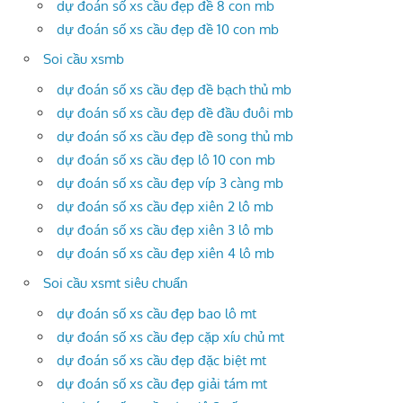
dự đoán số xs cầu đẹp đề 8 con mb
dự đoán số xs cầu đẹp đề 10 con mb
Soi cầu xsmb
dự đoán số xs cầu đẹp đề bạch thủ mb
dự đoán số xs cầu đẹp đề đầu đuôi mb
dự đoán số xs cầu đẹp đề song thủ mb
dự đoán số xs cầu đẹp lô 10 con mb
dự đoán số xs cầu đẹp víp 3 càng mb
dự đoán số xs cầu đẹp xiên 2 lô mb
dự đoán số xs cầu đẹp xiên 3 lô mb
dự đoán số xs cầu đẹp xiên 4 lô mb
Soi cầu xsmt siêu chuẩn
dự đoán số xs cầu đẹp bao lô mt
dự đoán số xs cầu đẹp cặp xíu chủ mt
dự đoán số xs cầu đẹp đặc biệt mt
dự đoán số xs cầu đẹp giải tám mt