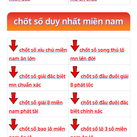
chốt số duy nhất miền nam
chốt số xỉu chủ miền
chốt số song thủ lô
nam ăn lớn
mn lên đời
chốt số giải đặc biệt
chốt số đầu đuôi giải
mn chuẩn xác
8 phát lộc
chốt số giải 8 miền
chốt số đầu đuôi đặc
nam phát tài
biệt chính xác
chốt số bao lô miền
chốt số lô 3 số miền