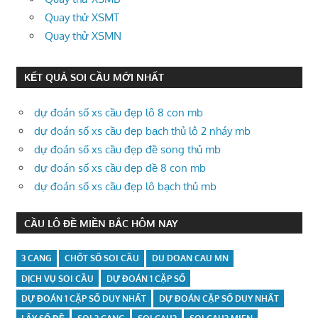
Quay thử XSMT
Quay thử XSMN
KẾT QUẢ SOI CẦU MỚI NHẤT
dự đoán số xs cầu đẹp lô 8 con mb
dự đoán số xs cầu đẹp bạch thủ lô 2 nháy mb
dự đoán số xs cầu đẹp đề song thủ mb
dự đoán số xs cầu đẹp đề 8 con mb
dự đoán số xs cầu đẹp lô bạch thủ mb
CẦU LÔ ĐỀ MIỀN BẮC HÔM NAY
3 CANG
CHỐT SỐ SOI CẦU
DU DOAN CAU MN
DỊCH VỤ SOI CẦU
DỰ ĐOÁN 1 CẶP SỐ
DỰ ĐOÁN 1 CẶP SỐ DUY NHẤT
DỰ ĐOÁN CẶP SỐ DUY NHẤT