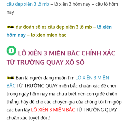
cầu đẹp xiên 3 lô mb
– lô xiên 3 hôm nay – cầu lô hôm
nay
dự đoán số xs cầu đẹp xiên 3 lô mb –
lô xiên
hôm nay
– lo xien mien bac
LÔ XIÊN 3 MIỀN BẮC CHÍNH XÁC
TỪ TRƯỜNG QUAY XỔ SỐ
Bạn là người đang muốn tìm
LÔ XIÊN 3 MIỀN
BẮC
TỪ TRƯỜNG QUAY miền bắc chuẩn xác để chơi
trong ngày hôm nay mà chưa biết nên con gì để chiến
thắng, hãy để cho các chuyên gia của chúng tôi tìm giúp
các bạn lấy
LÔ XIÊN 3 MIỀN BẮC
TỪ TRƯỜNG QUAY
chuẩn xác tuyệt đối .!