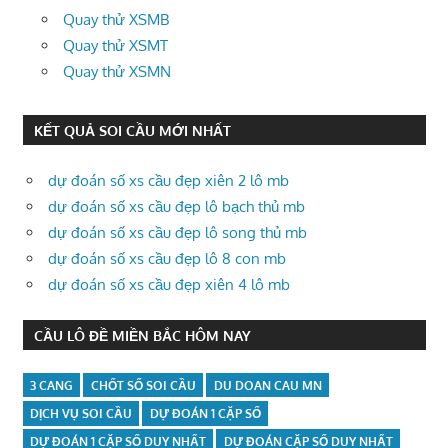
Quay thử XSMB
Quay thử XSMT
Quay thử XSMN
KẾT QUẢ SOI CẦU MỚI NHẤT
dự đoán số xs cầu đẹp xiên 2 lô mb
dự đoán số xs cầu đẹp lô bạch thủ mb
dự đoán số xs cầu đẹp lô song thủ mb
dự đoán số xs cầu đẹp lô 8 con mb
dự đoán số xs cầu đẹp xiên 4 lô mb
CẦU LÔ ĐỀ MIỀN BẮC HÔM NAY
3 CANG
CHỐT SỐ SOI CẦU
DU DOAN CAU MN
DỊCH VỤ SOI CẦU
DỰ ĐOÁN 1 CẶP SỐ
DỰ ĐOÁN 1 CẶP SỐ DUY NHẤT
DỰ ĐOÁN CẶP SỐ DUY NHẤT