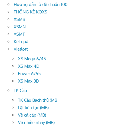
Hướng dẫn lô đề chuẩn 100
THỐNG KÊ KQXS
XSMB
XSMN
XSMT
Kết quả
Vietlott
XS Mega 6/45
XS Max 4D
Power 6/55
XS Max 3D
TK Cầu
TK Cầu Bạch thủ (MB
Lật liên tục (MB)
Về cả cặp (MB)
Về nhiều nháy (MB)