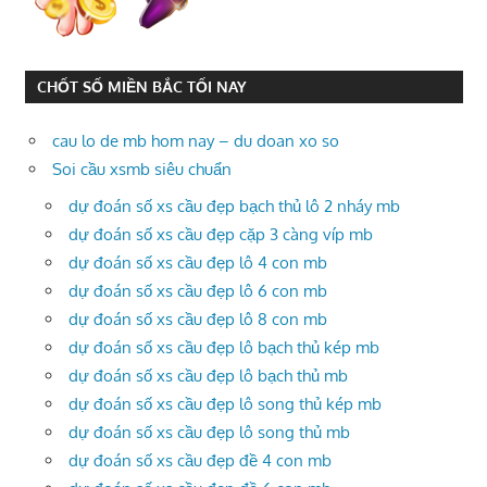
CHỐT SỐ MIỀN BẮC TỐI NAY
cau lo de mb hom nay – du doan xo so
Soi cầu xsmb siêu chuẩn
dự đoán số xs cầu đẹp bạch thủ lô 2 nháy mb
dự đoán số xs cầu đẹp cặp 3 càng víp mb
dự đoán số xs cầu đẹp lô 4 con mb
dự đoán số xs cầu đẹp lô 6 con mb
dự đoán số xs cầu đẹp lô 8 con mb
dự đoán số xs cầu đẹp lô bạch thủ kép mb
dự đoán số xs cầu đẹp lô bạch thủ mb
dự đoán số xs cầu đẹp lô song thủ kép mb
dự đoán số xs cầu đẹp lô song thủ mb
dự đoán số xs cầu đẹp đề 4 con mb