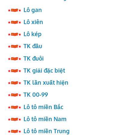
Lô gan
Lô xiên
Lô kép
TK đầu
TK đuôi
TK giải đặc biệt
TK lần xuất hiện
TK 00-99
Lô tô miền Bắc
Lô tô miền Nam
Lô tô miền Trung