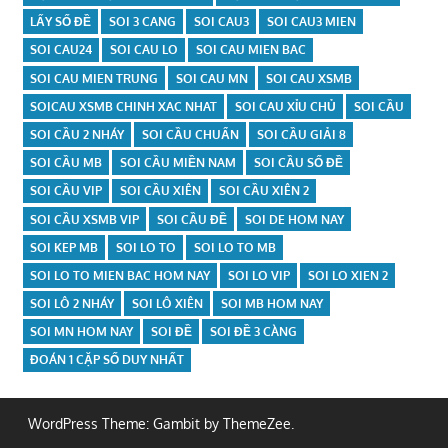
LẤY SỐ ĐỀ
SOI 3 CANG
SOI CAU3
SOI CAU3 MIEN
SOI CAU24
SOI CAU LO
SOI CAU MIEN BAC
SOI CAU MIEN TRUNG
SOI CAU MN
SOI CAU XSMB
SOICAU XSMB CHINH XAC NHAT
SOI CAU XỈU CHỦ
SOI CẦU
SOI CẦU 2 NHÁY
SOI CẦU CHUẨN
SOI CẦU GIẢI 8
SOI CẦU MB
SOI CẦU MIỀN NAM
SOI CẦU SỐ ĐỀ
SOI CẦU VIP
SOI CẦU XIÊN
SOI CẦU XIÊN 2
SOI CẦU XSMB VIP
SOI CẦU ĐỀ
SOI DE HOM NAY
SOI KEP MB
SOI LO TO
SOI LO TO MB
SOI LO TO MIEN BAC HOM NAY
SOI LO VIP
SOI LO XIEN 2
SOI LÔ 2 NHÁY
SOI LÔ XIÊN
SOI MB HOM NAY
SOI MN HOM NAY
SOI ĐỀ
SOI ĐỀ 3 CÀNG
ĐOÁN 1 CẶP SỐ DUY NHẤT
WordPress Theme: Gambit by ThemeZee.