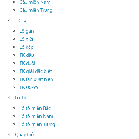
Cầu miền Nam
Cầu miền Trung
TK Lô
Lô gan
Lô xiên
Lô kép
TK đầu
TK đuôi
TK giải đặc biệt
TK lần xuất hiện
TK 00-99
Lô Tô
Lô tô miền Bắc
Lô tô miền Nam
Lô tô miền Trung
Quay thử