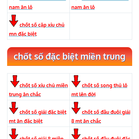
nam ăn lô
nam ăn lô
chốt số cặp xỉu chủ
mn đặc biệt
chốt số đặc biệt miền trung
chốt số xỉu chủ miền
chốt số song thủ lô
trung ăn chắc
mt lên đời
chốt số giải đặc biệt
chốt số đầu đuôi giải
mt ăn đặc biệt
8 mt ăn chắc
chốt số giải 8 miền
chốt số đầu đuôi đặc