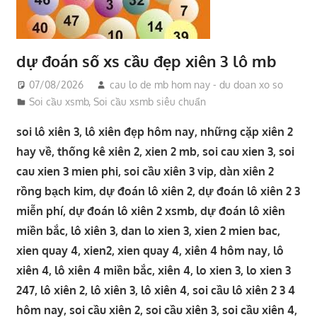
xo
so
dự đoán số xs cầu đẹp xiên 3 lô mb
07/08/2026
cau lo de mb hom nay - du doan xo so
Soi cầu xsmb
,
Soi cầu xsmb siêu chuẩn
soi lô xiên 3, lô xiên đẹp hôm nay, những cặp xiên 2
hay về, thống kê xiên 2, xien 2 mb, soi cau xien 3, soi
cau xien 3 mien phi, soi cầu xiên 3 vip, dàn xiên 2
rồng bạch kim, dự đoán lô xiên 2, dự đoán lô xiên 2 3
miễn phí, dự đoán lô xiên 2 xsmb, dự đoán lô xiên
miền bắc, lô xiên 3, dan lo xien 3, xien 2 mien bac,
xien quay 4, xien2, xien quay 4, xiên 4 hôm nay, lô
xiên 4, lô xiên 4 miền bắc, xiên 4, lo xien 3, lo xien 3
247, lô xiên 2, lô xiên 3, lô xiên 4, soi cầu lô xiên 2 3 4
hôm nay, soi cầu xiên 2, soi cầu xiên 3, soi cầu xiên 4,