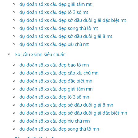
dự đoán số xs cầu đẹp giải tám mt
dự đoán số xs cầu đẹp lô 3 số mt
dự đoán số xs cầu đẹp sớ đầu đuôi giải đặc biệt mt
dự đoán số xs cầu đẹp song thủ lô mt
dự đoán số xs cầu đẹp sớ đầu đuôi giải 8 mt
dự đoán số xs cầu đẹp xíu chủ mt
Soi cầu xsmn siêu chuẩn
dự đoán số xs cầu đẹp bao lô mn
dự đoán số xs cầu đẹp cặp xíu chủ mn
dự đoán số xs cầu đẹp đặc biệt mn
dự đoán số xs cầu đẹp giải tám mn
dự đoán số xs cầu đẹp lô 3 số mn
dự đoán số xs cầu đẹp sớ đầu đuôi giải 8 mn
dự đoán số xs cầu đẹp sớ đầu đuôi giải đặc biệt mn
dự đoán số xs cầu đẹp xíu chủ mn
dự đoán số xs cầu đẹp song thủ lô mn