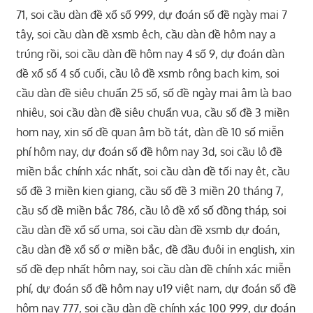
71, soi cầu dàn đề xổ số 999, dự đoán số đề ngày mai 7
tây, soi cầu dàn đề xsmb êch, cầu dàn đề hôm nay a
trúng rồi, soi cầu dàn đề hôm nay 4 số 9, dự đoán dàn
đề xổ số 4 số cuối, cầu lô đề xsmb rông bach kim, soi
cầu dàn đề siêu chuẩn 25 số, số đề ngày mai âm là bao
nhiêu, soi cầu dàn đề siêu chuẩn vua, cầu số đề 3 miền
hom nay, xin số đề quan âm bồ tát, dàn đề 10 số miễn
phí hôm nay, dự đoán số đề hôm nay 3d, soi cầu lô đề
miền bắc chính xác nhất, soi cầu dàn đề tối nay êt, cầu
số đề 3 miền kien giang, cầu số đề 3 miền 20 tháng 7,
cầu số đề miền bắc 786, cầu lô đề xổ số đồng tháp, soi
cầu dàn đề xổ số uma, soi cầu dàn đề xsmb dự đoán,
cầu dàn đề xổ số ơ miền bắc, đề đầu đuôi in english, xin
số đề đẹp nhất hôm nay, soi cầu dàn đề chính xác miễn
phí, dự đoán số đề hôm nay u19 việt nam, dự đoán số đề
hôm nay 777, soi cầu dàn đề chính xác 100 999, dự đoán