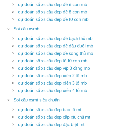
dự đoán số xs cầu đẹp đề 6 con mb
dự đoán số xs cầu đẹp đề 8 con mb
dự đoán số xs cầu đẹp đề 10 con mb
Soi cầu xsmb
dự đoán số xs cầu đẹp đề bạch thủ mb
dự đoán số xs cầu đẹp đề đầu đuôi mb
dự đoán số xs cầu đẹp đề song thủ mb
dự đoán số xs cầu đẹp lô 10 con mb
dự đoán số xs cầu đẹp víp 3 càng mb
dự đoán số xs cầu đẹp xiên 2 lô mb
dự đoán số xs cầu đẹp xiên 3 lô mb
dự đoán số xs cầu đẹp xiên 4 lô mb
Soi cầu xsmt siêu chuẩn
dự đoán số xs cầu đẹp bao lô mt
dự đoán số xs cầu đẹp cặp xíu chủ mt
dự đoán số xs cầu đẹp đặc biệt mt