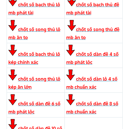
chốt số bạch thủ lô
chốt số bạch thủ đề
mb phát tài
mb phát tài
chốt số song thủ lô
chốt số song thủ đề
mb ăn to
mb ăn to
chốt số bạch thủ lô
chốt số dàn đề 4 số
kép chính xác
mb phát lộc
chốt số song thủ lô
chốt số dàn lô 4 số
kép ăn lớn
mb chuẩn xác
chốt số dàn đề 6 số
chốt số dàn đề 8 số
mb phát lộc
mb chuẩn xác
chốt số dàn đề 10 số