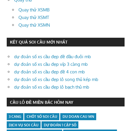
Quay thử XSMB
Quay thử XSMT
Quay thử XSMN
KẾT QUẢ SOI CẦU MỚI NHẤT
dự đoán số xs cầu đẹp đề đầu đuôi mb
dự đoán số xs cầu đẹp víp 3 càng mb
dự đoán số xs cầu đẹp đề 4 con mb
dự đoán số xs cầu đẹp lô song thủ kép mb
dự đoán số xs cầu đẹp lô bạch thủ mb
CẦU LÔ ĐỀ MIỀN BẮC HÔM NAY
3 CANG
CHỐT SỐ SOI CẦU
DU DOAN CAU MN
DỊCH VỤ SOI CẦU
DỰ ĐOÁN 1 CẶP SỐ