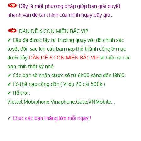
Đây là một phương pháp giúp bạn giải quyết
nhanh vấn đề tài chính của mình ngay bây giờ.
DÀN ĐỀ 6 CON MIỀN BẮC VIP
✔ Cầu đã được lấy từ trường quay với độ chính xác
tuyệt đối, sau khi các bạn nạp thẻ thành công ở mục
dưới đây
DÀN ĐỀ 6 CON MIỀN BẮC VIP
sẽ hiện ra các
bạn nhìn thật kỹ nhé.
✔ Các bạn sẽ nhận được số từ 6h00 sáng đến 18h10.
✔ Có thể nạp cộng dồn ( Ví dụ 20 cái 500k )
✔ Hỗ trợ :
Viettel,Mobiphone,Vinaphone,Gate,VNMobile…
✔
Chúc các bạn thắng lớn mỗi ngày !