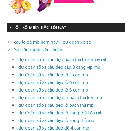
CHỐT SỐ MIỀN BẮC TỐI NAY
cau lo de mb hom nay – du doan xo so
Soi cầu xsmb siêu chuẩn
dự đoán số xs cầu đẹp bạch thủ lô 2 nháy mb
dự đoán số xs cầu đẹp cặp 3 càng víp mb
dự đoán số xs cầu đẹp lô 4 con mb
dự đoán số xs cầu đẹp lô 6 con mb
dự đoán số xs cầu đẹp lô 8 con mb
dự đoán số xs cầu đẹp lô bạch thủ kép mb
dự đoán số xs cầu đẹp lô bạch thủ mb
dự đoán số xs cầu đẹp lô song thủ kép mb
dự đoán số xs cầu đẹp lô song thủ mb
dự đoán số xs cầu đẹp đề 4 con mb