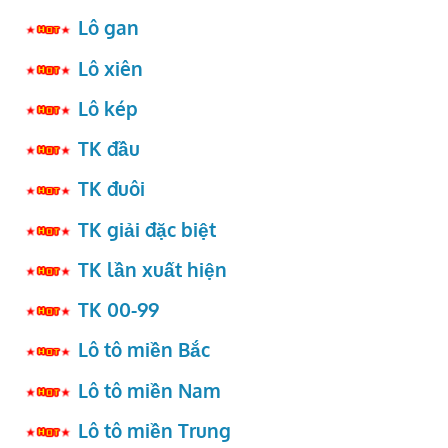
Lô gan
Lô xiên
Lô kép
TK đầu
TK đuôi
TK giải đặc biệt
TK lần xuất hiện
TK 00-99
Lô tô miền Bắc
Lô tô miền Nam
Lô tô miền Trung