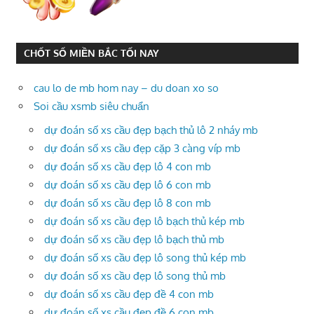
CHỐT SỐ MIỀN BẮC TỐI NAY
cau lo de mb hom nay – du doan xo so
Soi cầu xsmb siêu chuẩn
dự đoán số xs cầu đẹp bạch thủ lô 2 nháy mb
dự đoán số xs cầu đẹp cặp 3 càng víp mb
dự đoán số xs cầu đẹp lô 4 con mb
dự đoán số xs cầu đẹp lô 6 con mb
dự đoán số xs cầu đẹp lô 8 con mb
dự đoán số xs cầu đẹp lô bạch thủ kép mb
dự đoán số xs cầu đẹp lô bạch thủ mb
dự đoán số xs cầu đẹp lô song thủ kép mb
dự đoán số xs cầu đẹp lô song thủ mb
dự đoán số xs cầu đẹp đề 4 con mb
dự đoán số xs cầu đẹp đề 6 con mb