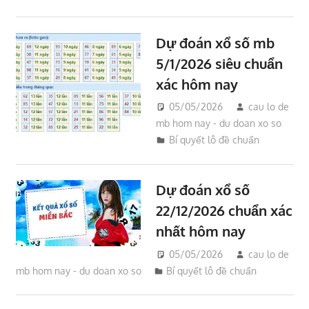
Dự đoán xổ số mb
5/1/2026 siêu chuẩn
xác hôm nay
05/05/2026
cau lo de
mb hom nay - du doan xo so
Bí quyết lô đề chuẩn
Dự đoán xổ số
22/12/2026 chuẩn xác
nhất hôm nay
05/05/2026
cau lo de
mb hom nay - du doan xo so
Bí quyết lô đề chuẩn