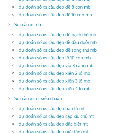
dự đoán số xs cầu đẹp đề 8 con mb
dự đoán số xs cầu đẹp đề 10 con mb
Soi cầu xsmb
dự đoán số xs cầu đẹp đề bạch thủ mb
dự đoán số xs cầu đẹp đề đầu đuôi mb
dự đoán số xs cầu đẹp đề song thủ mb
dự đoán số xs cầu đẹp lô 10 con mb
dự đoán số xs cầu đẹp víp 3 càng mb
dự đoán số xs cầu đẹp xiên 2 lô mb
dự đoán số xs cầu đẹp xiên 3 lô mb
dự đoán số xs cầu đẹp xiên 4 lô mb
Soi cầu xsmt siêu chuẩn
dự đoán số xs cầu đẹp bao lô mt
dự đoán số xs cầu đẹp cặp xíu chủ mt
dự đoán số xs cầu đẹp đặc biệt mt
dự đoán số xs cầu đẹp giải tám mt