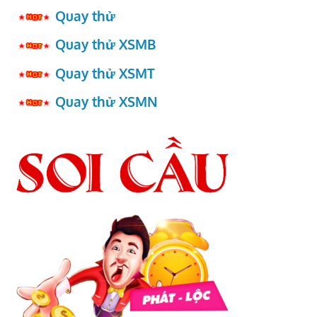
Quay thử
Quay thử XSMB
Quay thử XSMT
Quay thử XSMN