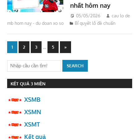
nhất hôm nay
05/05/2026
cau lo de
mb hom nay - du doan xo so
Bí quyết lô đề chuẩn
Điều
…
Next
1
2
3
5
»
Posts
hướng
SEARCH
bài
viết
KẾT QUẢ 3 MIỀN
XSMB
XSMN
XSMT
Kết quả