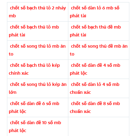
xo
chốt số bạch thủ lô 2 nháy
chốt số dàn lô 6 mb số
so
mb
phát tài
chốt số bạch thủ lô mb
chốt số bạch thủ đề mb
phát tài
phát tài
chốt số song thủ lô mb ăn
chốt số song thủ đề mb ăn
to
to
chốt số bạch thủ lô kép
chốt số dàn đề 4 số mb
chính xác
phát lộc
chốt số song thủ lô kép ăn
chốt số dàn lô 4 số mb
lớn
chuẩn xác
chốt số dàn đề 6 số mb
chốt số dàn đề 8 số mb
phát lộc
chuẩn xác
chốt số dàn đề 10 số mb
phát lộc