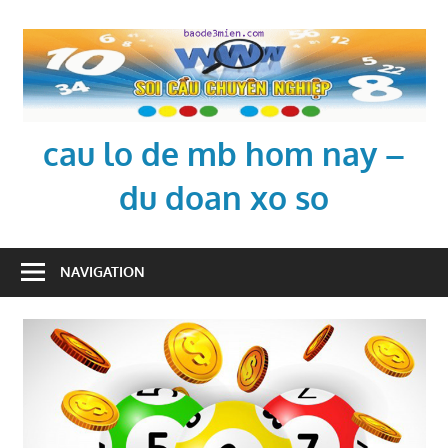
Skip
to
content
cau lo de mb hom nay –
du doan xo so
cau
lo
NAVIGATION
de
mb
hom
nay
–
du
doan