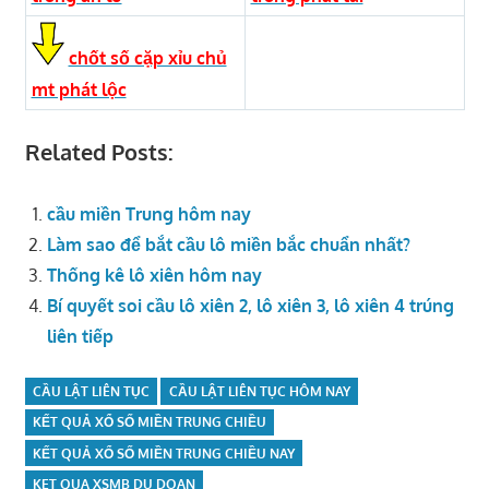
chốt số cặp xỉu chủ
mt phát lộc
Related Posts:
cầu miền Trung hôm nay
Làm sao để bắt cầu lô miền bắc chuẩn nhất?
Thống kê lô xiên hôm nay
Bí quyết soi cầu lô xiên 2, lô xiên 3, lô xiên 4 trúng
liên tiếp
CẦU LẬT LIÊN TỤC
CẦU LẬT LIÊN TỤC HÔM NAY
KẾT QUẢ XỔ SỐ MIỀN TRUNG CHIỀU
KẾT QUẢ XỔ SỐ MIỀN TRUNG CHIỀU NAY
KET QUA XSMB DU DOAN