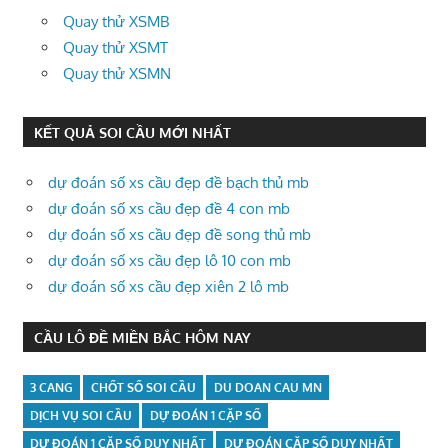
Quay thử XSMB
Quay thử XSMT
Quay thử XSMN
KẾT QUẢ SOI CẦU MỚI NHẤT
dự đoán số xs cầu đẹp đề bạch thủ mb
dự đoán số xs cầu đẹp đề 4 con mb
dự đoán số xs cầu đẹp đề song thủ mb
dự đoán số xs cầu đẹp lô 10 con mb
dự đoán số xs cầu đẹp xiên 2 lô mb
CẦU LÔ ĐỀ MIỀN BẮC HÔM NAY
3 CANG
CHỐT SỐ SOI CẦU
DU DOAN CAU MN
DỊCH VỤ SOI CẦU
DỰ ĐOÁN 1 CẶP SỐ
DỰ ĐOÁN 1 CẶP SỐ DUY NHẤT
DỰ ĐOÁN CẶP SỐ DUY NHẤT