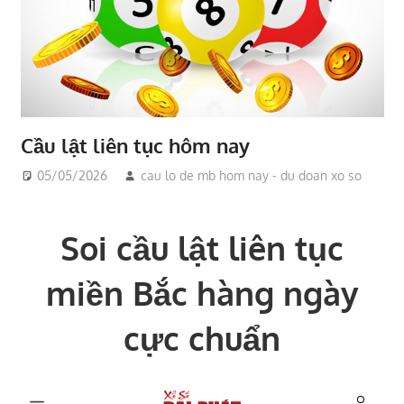
xo
so
Cầu lật liên tục hôm nay
05/05/2026
cau lo de mb hom nay - du doan xo so
Soi cầu lật liên tục
miền Bắc hàng ngày
cực chuẩn