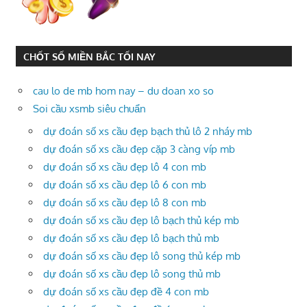
CHỐT SỐ MIỀN BẮC TỐI NAY
cau lo de mb hom nay – du doan xo so
Soi cầu xsmb siêu chuẩn
dự đoán số xs cầu đẹp bạch thủ lô 2 nháy mb
dự đoán số xs cầu đẹp cặp 3 càng víp mb
dự đoán số xs cầu đẹp lô 4 con mb
dự đoán số xs cầu đẹp lô 6 con mb
dự đoán số xs cầu đẹp lô 8 con mb
dự đoán số xs cầu đẹp lô bạch thủ kép mb
dự đoán số xs cầu đẹp lô bạch thủ mb
dự đoán số xs cầu đẹp lô song thủ kép mb
dự đoán số xs cầu đẹp lô song thủ mb
dự đoán số xs cầu đẹp đề 4 con mb