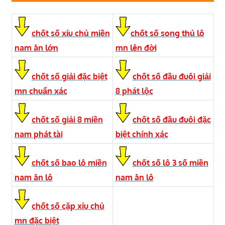
chốt số xỉu chủ miền
chốt số song thủ lô
nam ăn lớn
mn lên đời
chốt số giải đặc biệt
chốt số đầu đuôi giải
mn chuẩn xác
8 phát lộc
chốt số giải 8 miền
chốt số đầu đuôi đặc
nam phát tài
biệt chính xác
chốt số bao lô miền
chốt số lô 3 số miền
nam ăn lô
nam ăn lô
chốt số cặp xỉu chủ
mn đặc biệt