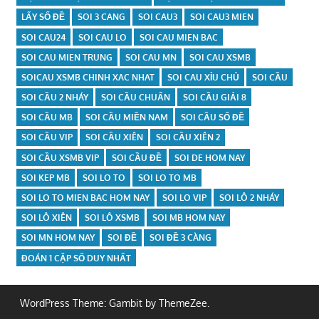
LẤY SỐ ĐỀ
SOI 3 CANG
SOI CAU3
SOI CAU3 MIEN
SOI CAU24
SOI CAU LO
SOI CAU MIEN BAC
SOI CAU MIEN TRUNG
SOI CAU MN
SOI CAU XSMB
SOICAU XSMB CHINH XAC NHAT
SOI CAU XỈU CHỦ
SOI CẦU
SOI CẦU 2 NHÁY
SOI CẦU CHUẨN
SOI CẦU GIẢI 8
SOI CẦU MB
SOI CẦU MIỀN NAM
SOI CẦU SỐ ĐỀ
SOI CẦU VIP
SOI CẦU XIÊN
SOI CẦU XIÊN 2
SOI CẦU XSMB VIP
SOI CẦU ĐỀ
SOI DE HOM NAY
SOI KEP MB
SOI LO TO
SOI LO TO MB
SOI LO TO MIEN BAC HOM NAY
SOI LO VIP
SOI LÔ 2 NHÁY
SOI LÔ XIÊN
SOI LÔ XSMB
SOI MB HOM NAY
SOI MN HOM NAY
SOI ĐỀ
SOI ĐỀ 3 CÀNG
ĐOÁN 1 CẶP SỐ DUY NHẤT
WordPress Theme: Gambit by ThemeZee.