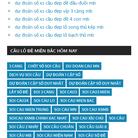
dự đoán số xs cầu đẹp đề đầu đuôi mb
dự đoán số xs cầu đẹp víp 3 càng mb
dự đoán số xs cầu đẹp đề 4 con mb
dự đoán số xs cầu đẹp lô song thủ kép mb
dự đoán số xs cầu đẹp lô bạch thủ mb
CẦU LÔ ĐỀ MIỀN BẮC HÔM NAY
3 CANG
CHỐT SỐ SOI CẦU
DU DOAN CAU MN
DỊCH VỤ SOI CẦU
DỰ ĐOÁN 1 CẶP SỐ
DỰ ĐOÁN 1 CẶP SỐ DUY NHẤT
DỰ ĐOÁN CẶP SỐ DUY NHẤT
LẤY SỐ ĐỀ
SOI 3 CANG
SOI CAU3
SOI CAU3 MIEN
SOI CAU24
SOI CAU LO
SOI CAU MIEN BAC
SOI CAU MIEN TRUNG
SOI CAU MN
SOI CAU XSMB
SOICAU XSMB CHINH XAC NHAT
SOI CAU XỈU CHỦ
SOI CẦU
SOI CẦU 2 NHÁY
SOI CẦU CHUẨN
SOI CẦU GIẢI 8
SOI CẦU MB
SOI CẦU MIỀN NAM
SOI CẦU SỐ ĐỀ