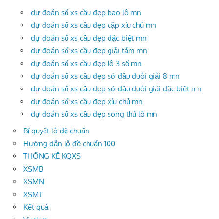
dự đoán số xs cầu đẹp bao lô mn
dự đoán số xs cầu đẹp cặp xíu chủ mn
dự đoán số xs cầu đẹp đặc biệt mn
dự đoán số xs cầu đẹp giải tám mn
dự đoán số xs cầu đẹp lô 3 số mn
dự đoán số xs cầu đẹp sớ đầu đuôi giải 8 mn
dự đoán số xs cầu đẹp sớ đầu đuôi giải đặc biệt mn
dự đoán số xs cầu đẹp xíu chủ mn
dự đoán số xs cầu đẹp song thủ lô mn
Bí quyết lô đề chuẩn
Hướng dẫn lô đề chuẩn 100
THỐNG KÊ KQXS
XSMB
XSMN
XSMT
Kết quả