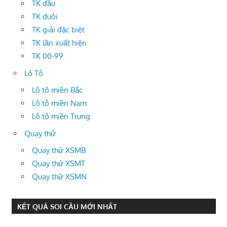
TK đầu
TK đuôi
TK giải đặc biệt
TK lần xuất hiện
TK 00-99
Lô Tô
Lô tô miền Bắc
Lô tô miền Nam
Lô tô miền Trung
Quay thử
Quay thử XSMB
Quay thử XSMT
Quay thử XSMN
KẾT QUẢ SOI CẦU MỚI NHẤT