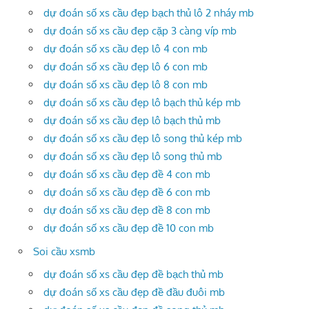
dự đoán số xs cầu đẹp bạch thủ lô 2 nháy mb
dự đoán số xs cầu đẹp cặp 3 càng víp mb
dự đoán số xs cầu đẹp lô 4 con mb
dự đoán số xs cầu đẹp lô 6 con mb
dự đoán số xs cầu đẹp lô 8 con mb
dự đoán số xs cầu đẹp lô bạch thủ kép mb
dự đoán số xs cầu đẹp lô bạch thủ mb
dự đoán số xs cầu đẹp lô song thủ kép mb
dự đoán số xs cầu đẹp lô song thủ mb
dự đoán số xs cầu đẹp đề 4 con mb
dự đoán số xs cầu đẹp đề 6 con mb
dự đoán số xs cầu đẹp đề 8 con mb
dự đoán số xs cầu đẹp đề 10 con mb
Soi cầu xsmb
dự đoán số xs cầu đẹp đề bạch thủ mb
dự đoán số xs cầu đẹp đề đầu đuôi mb