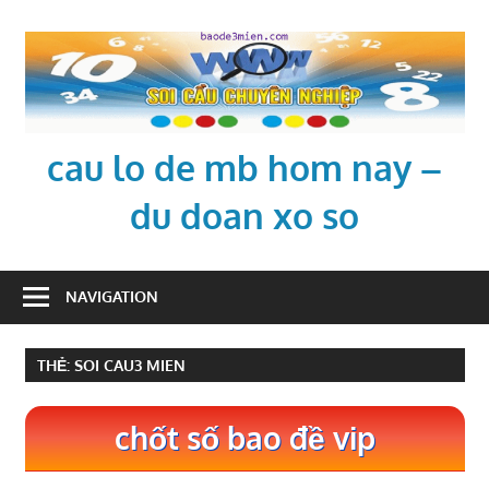
Skip
to
content
cau lo de mb hom nay –
du doan xo so
cau
lo
NAVIGATION
de
mb
THẺ:
SOI CAU3 MIEN
hom
nay
chốt số bao đề vip
–
du
doan