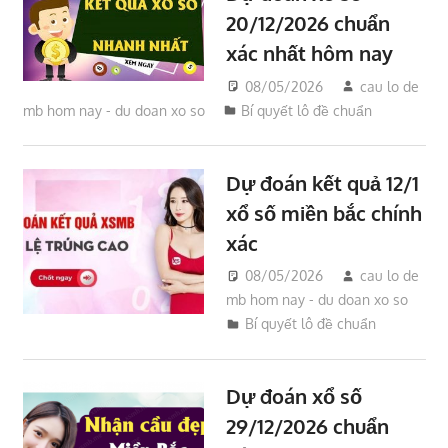
20/12/2026 chuẩn
xác nhất hôm nay
08/05/2026
cau lo de
mb hom nay - du doan xo so
Bí quyết lô đề chuẩn
Dự đoán kết quả 12/1
xổ số miền bắc chính
xác
08/05/2026
cau lo de
mb hom nay - du doan xo so
Bí quyết lô đề chuẩn
Dự đoán xổ số
29/12/2026 chuẩn