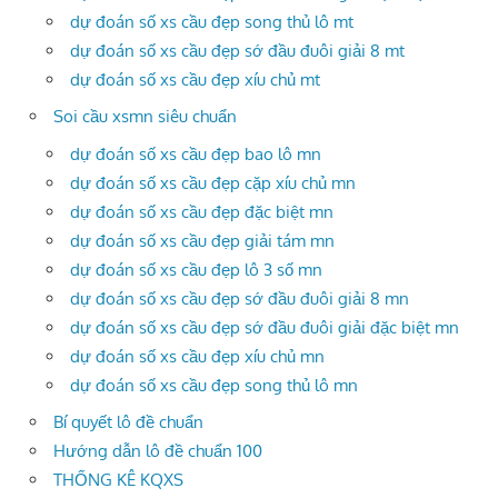
dự đoán số xs cầu đẹp song thủ lô mt
dự đoán số xs cầu đẹp sớ đầu đuôi giải 8 mt
dự đoán số xs cầu đẹp xíu chủ mt
Soi cầu xsmn siêu chuẩn
dự đoán số xs cầu đẹp bao lô mn
dự đoán số xs cầu đẹp cặp xíu chủ mn
dự đoán số xs cầu đẹp đặc biệt mn
dự đoán số xs cầu đẹp giải tám mn
dự đoán số xs cầu đẹp lô 3 số mn
dự đoán số xs cầu đẹp sớ đầu đuôi giải 8 mn
dự đoán số xs cầu đẹp sớ đầu đuôi giải đặc biệt mn
dự đoán số xs cầu đẹp xíu chủ mn
dự đoán số xs cầu đẹp song thủ lô mn
Bí quyết lô đề chuẩn
Hướng dẫn lô đề chuẩn 100
THỐNG KÊ KQXS