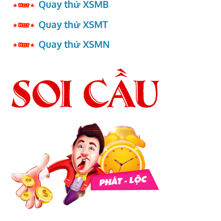
Quay thử XSMB
Quay thử XSMT
Quay thử XSMN