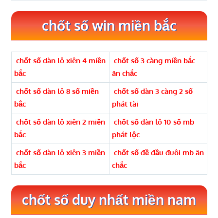
chốt số win miền bắc
chốt số dàn lô xiên 4 miền
chốt số 3 càng miền bắc
bắc
ăn chắc
chốt số dàn lô 8 số miền
chốt số dàn 3 càng 2 số
bắc
phát tài
chốt số dàn lô xiên 2 miền
chốt số dàn lô 10 số mb
bắc
phát lộc
chốt số dàn lô xiên 3 miền
chốt số đề đầu đuôi mb ăn
bắc
chắc
chốt số duy nhất miền nam