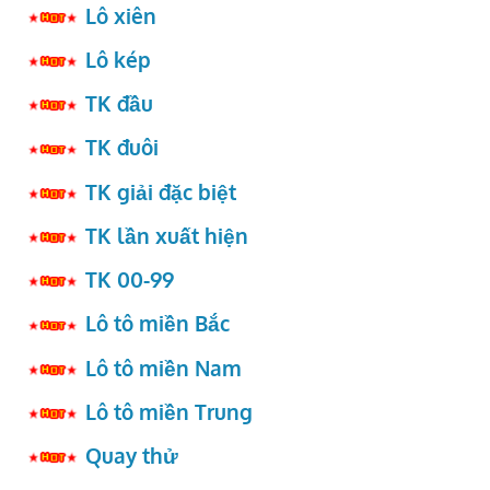
Lô xiên
Lô kép
TK đầu
TK đuôi
TK giải đặc biệt
TK lần xuất hiện
TK 00-99
Lô tô miền Bắc
Lô tô miền Nam
Lô tô miền Trung
Quay thử