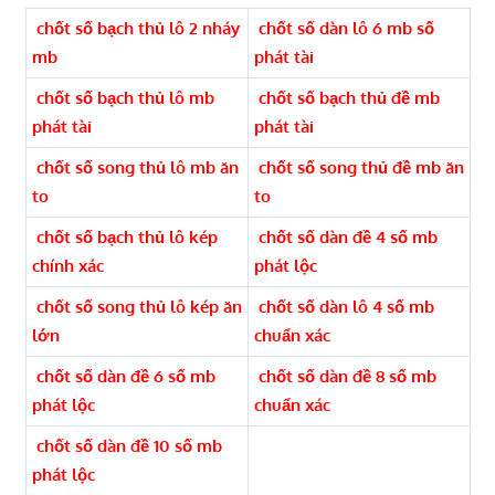
xo
chốt số bạch thủ lô 2 nháy
chốt số dàn lô 6 mb số
so
mb
phát tài
chốt số bạch thủ lô mb
chốt số bạch thủ đề mb
phát tài
phát tài
chốt số song thủ lô mb ăn
chốt số song thủ đề mb ăn
to
to
chốt số bạch thủ lô kép
chốt số dàn đề 4 số mb
chính xác
phát lộc
chốt số song thủ lô kép ăn
chốt số dàn lô 4 số mb
lớn
chuẩn xác
chốt số dàn đề 6 số mb
chốt số dàn đề 8 số mb
phát lộc
chuẩn xác
chốt số dàn đề 10 số mb
phát lộc