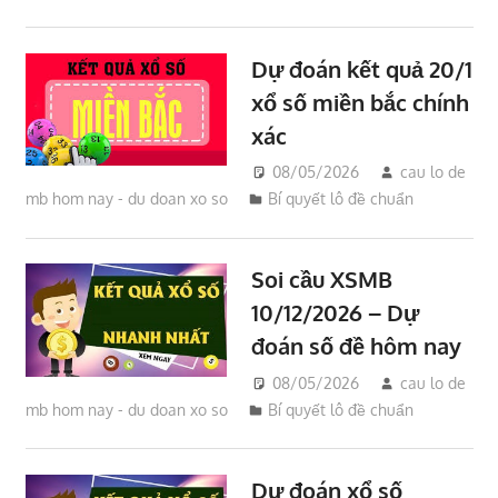
Dự đoán kết quả 20/1
xổ số miền bắc chính
xác
08/05/2026
cau lo de
mb hom nay - du doan xo so
Bí quyết lô đề chuẩn
Soi cầu XSMB
10/12/2026 – Dự
đoán số đề hôm nay
08/05/2026
cau lo de
mb hom nay - du doan xo so
Bí quyết lô đề chuẩn
Dự đoán xổ số