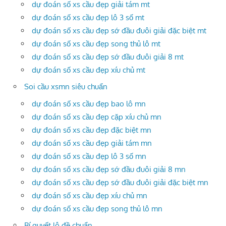
dự đoán số xs cầu đẹp giải tám mt
dự đoán số xs cầu đẹp lô 3 số mt
dự đoán số xs cầu đẹp sớ đầu đuôi giải đặc biệt mt
dự đoán số xs cầu đẹp song thủ lô mt
dự đoán số xs cầu đẹp sớ đầu đuôi giải 8 mt
dự đoán số xs cầu đẹp xíu chủ mt
Soi cầu xsmn siêu chuẩn
dự đoán số xs cầu đẹp bao lô mn
dự đoán số xs cầu đẹp cặp xíu chủ mn
dự đoán số xs cầu đẹp đặc biệt mn
dự đoán số xs cầu đẹp giải tám mn
dự đoán số xs cầu đẹp lô 3 số mn
dự đoán số xs cầu đẹp sớ đầu đuôi giải 8 mn
dự đoán số xs cầu đẹp sớ đầu đuôi giải đặc biệt mn
dự đoán số xs cầu đẹp xíu chủ mn
dự đoán số xs cầu đẹp song thủ lô mn
Bí quyết lô đề chuẩn