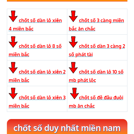
chốt số dàn lô xiên
chốt số 3 càng miền
4 miền bắc
bắc ăn chắc
chốt số dàn lô 8 số
chốt số dàn 3 càng 2
miền bắc
số phát tài
chốt số dàn lô xiên 2
chốt số dàn lô 10 số
miền bắc
mb phát lộc
chốt số dàn lô xiên 3
chốt số đề đầu đuôi
miền bắc
mb ăn chắc
chốt số duy nhất miền nam