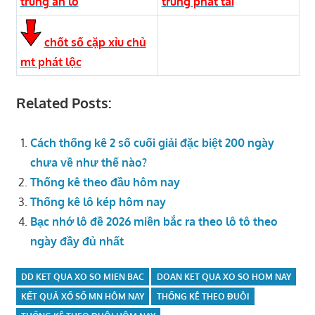
trung ăn lô
trung phát tài
chốt số cặp xỉu chủ
mt phát lộc
Related Posts:
Cách thống kê 2 số cuối giải đặc biệt 200 ngày
chưa về như thế nào?
Thống kê theo đầu hôm nay
Thống kê lô kép hôm nay
Bạc nhớ lô đề 2026 miền bắc ra theo lô tô theo
ngày đầy đủ nhất
DD KET QUA XO SO MIEN BAC
DOAN KET QUA XO SO HOM NAY
KẾT QUẢ XỔ SỐ MN HÔM NAY
THỐNG KÊ THEO ĐUÔI