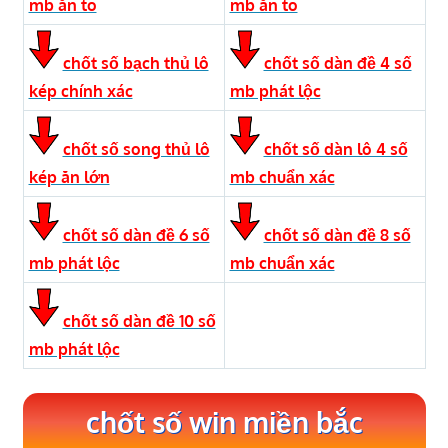
mb ăn to
mb ăn to
chốt số bạch thủ lô
chốt số dàn đề 4 số
kép chính xác
mb phát lộc
chốt số song thủ lô
chốt số dàn lô 4 số
kép ăn lớn
mb chuẩn xác
chốt số dàn đề 6 số
chốt số dàn đề 8 số
mb phát lộc
mb chuẩn xác
chốt số dàn đề 10 số
mb phát lộc
chốt số win miền bắc