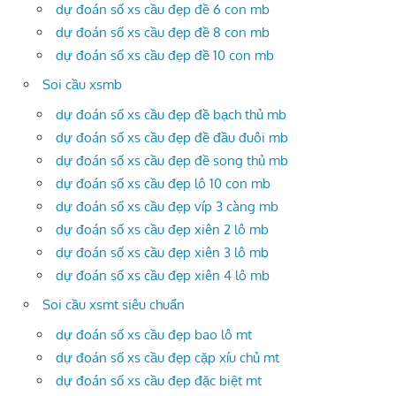
dự đoán số xs cầu đẹp đề 6 con mb
dự đoán số xs cầu đẹp đề 8 con mb
dự đoán số xs cầu đẹp đề 10 con mb
Soi cầu xsmb
dự đoán số xs cầu đẹp đề bạch thủ mb
dự đoán số xs cầu đẹp đề đầu đuôi mb
dự đoán số xs cầu đẹp đề song thủ mb
dự đoán số xs cầu đẹp lô 10 con mb
dự đoán số xs cầu đẹp víp 3 càng mb
dự đoán số xs cầu đẹp xiên 2 lô mb
dự đoán số xs cầu đẹp xiên 3 lô mb
dự đoán số xs cầu đẹp xiên 4 lô mb
Soi cầu xsmt siêu chuẩn
dự đoán số xs cầu đẹp bao lô mt
dự đoán số xs cầu đẹp cặp xíu chủ mt
dự đoán số xs cầu đẹp đặc biệt mt