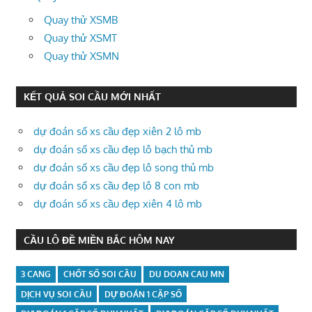
Quay thử XSMB
Quay thử XSMT
Quay thử XSMN
KẾT QUẢ SOI CẦU MỚI NHẤT
dự đoán số xs cầu đẹp xiên 2 lô mb
dự đoán số xs cầu đẹp lô bạch thủ mb
dự đoán số xs cầu đẹp lô song thủ mb
dự đoán số xs cầu đẹp lô 8 con mb
dự đoán số xs cầu đẹp xiên 4 lô mb
CẦU LÔ ĐỀ MIỀN BẮC HÔM NAY
3 CANG
CHỐT SỐ SOI CẦU
DU DOAN CAU MN
DỊCH VỤ SOI CẦU
DỰ ĐOÁN 1 CẶP SỐ