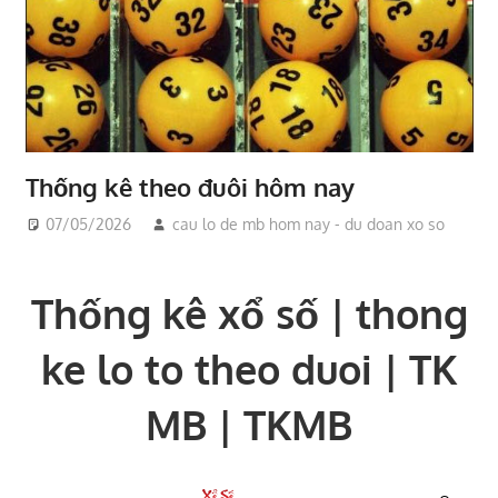
xo
so
Thống kê theo đuôi hôm nay
07/05/2026
cau lo de mb hom nay - du doan xo so
Thống kê xổ số | thong
ke lo to theo duoi | TK
MB | TKMB