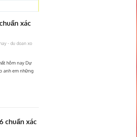
 chuẩn xác
nay - du doan xo
nhất hôm nay Dự
cho anh em những
6 chuẩn xác