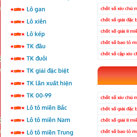
Lô gan
chốt số xỉu chủ 
chốt số giải đặc
Lô xiên
chốt số giải 8 m
Lô kép
chốt số bao lô m
TK đầu
chốt số cặp xỉu 
TK đuôi
TK giải đặc biệt
TK lần xuất hiện
TK 00-99
chốt số xỉu chủ 
Lô tô miền Bắc
chốt số giải đặc 
Lô tô miền Nam
chốt số giải 8 mi
Lô tô miền Trung
chốt số bao lô m