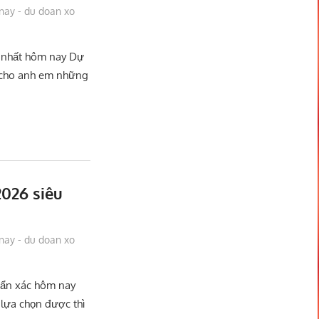
nay - du doan xo
 nhất hôm nay Dự
p cho anh em những
026 siêu
nay - du doan xo
uẩn xác hôm nay
lựa chọn được thì