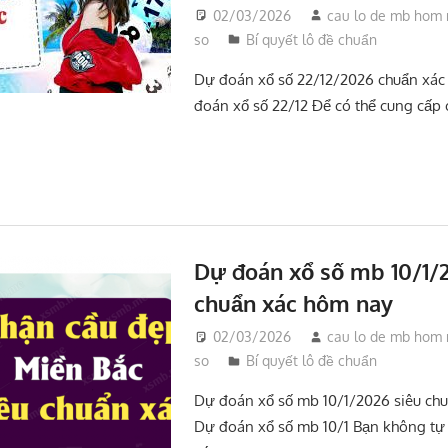
02/03/2026
cau lo de mb hom 
so
Bí quyết lô đề chuẩn
Dự đoán xổ số 22/12/2026 chuẩn xác
đoán xổ số 22/12 Để có thể cung cấ
Dự đoán xổ số mb 10/1/2
chuẩn xác hôm nay
02/03/2026
cau lo de mb hom 
so
Bí quyết lô đề chuẩn
Dự đoán xổ số mb 10/1/2026 siêu ch
Dự đoán xổ số mb 10/1 Bạn không tự 