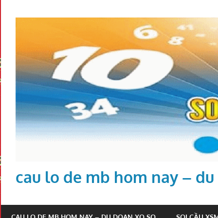
Skip
to
content
cau lo de mb hom nay – du
cau
lo
CAU LO DE MB HOM NAY – DU DOAN XO SO
SOI CẦU XS