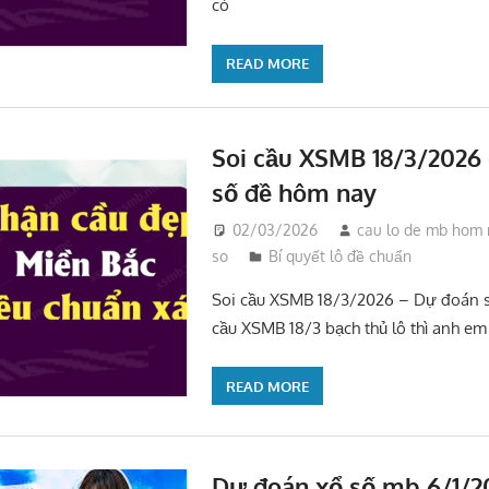
có
READ MORE
Soi cầu XSMB 18/3/2026
số đề hôm nay
02/03/2026
cau lo de mb hom 
so
Bí quyết lô đề chuẩn
Soi cầu XSMB 18/3/2026 – Dự đoán s
cầu XSMB 18/3 bạch thủ lô thì anh em
READ MORE
Dự đoán xổ số mb 6/1/2