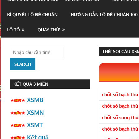
de
mb
BÍ QUYẾT LÔ ĐỀ CHUẨN
HƯỚNG DẪN LÔ ĐỀ CHUẨN 100
hom
nay
LÔ TÔ
QUAY THỬ
–
du
doan
THẺ:
SOI CẦU XS
xo
SEARCH
so
KẾT QUẢ 3 MIỀN
chốt số bạch thủ
XSMB
chốt số bạch thủ
XSMN
chốt số song thủ
XSMT
chốt số bạch thủ
Kết quả