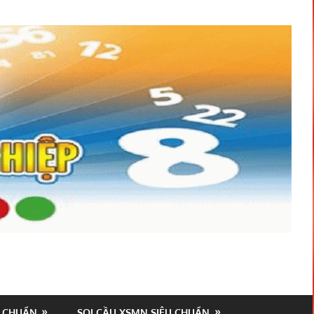
U CHUẨN
SOI CẦU XSMN SIÊU CHUẨN