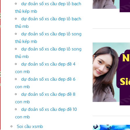
dự đoán số xs cầu đẹp lô bạch
thủ kép mb
dự đoán số xs cầu đẹp lô bạch
thủ mb
dự đoán số xs cầu đẹp lô song
thủ kép mb
dự đoán số xs cầu đẹp lô song
thủ mb
dự đoán số xs cầu đẹp đề 4
con mb
dự đoán số xs cầu đẹp đề 6
con mb
dự đoán số xs cầu đẹp đề 8
con mb
dự đoán số xs cầu đẹp đề 10
con mb
Soi cầu xsmb