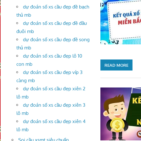
dự đoán số xs cầu đẹp đề bạch
thủ mb
dự đoán số xs cầu đẹp đề đầu
đuôi mb
dự đoán số xs cầu đẹp đề song
thủ mb
dự đoán số xs cầu đẹp lô 10
con mb
READ MORE
dự đoán số xs cầu đẹp víp 3
càng mb
dự đoán số xs cầu đẹp xiên 2
lô mb
dự đoán số xs cầu đẹp xiên 3
lô mb
dự đoán số xs cầu đẹp xiên 4
lô mb
Soi cầu xsmt siêu chuẩn