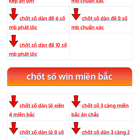
kép ăn lớn
mb chuẩn xác
chốt số dàn đề 6 số
chốt số dàn đề 8 số
mb phát lộc
mb chuẩn xác
chốt số dàn đề 10 số
mb phát lộc
chốt số win miền bắc
chốt số dàn lô xiên
chốt số 3 càng miền
4 miền bắc
bắc ăn chắc
chốt số dàn lô 8 số
chốt số dàn 3 càng 2