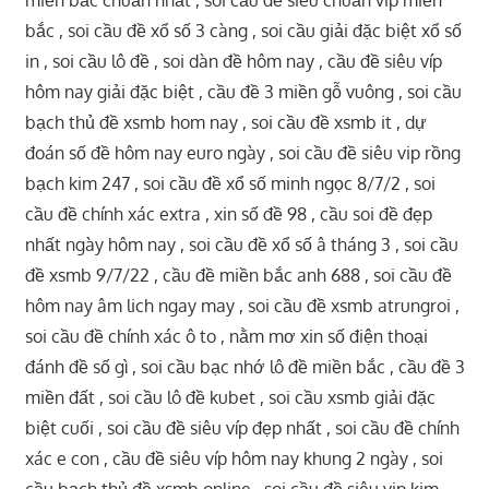
miền bắc chuẩn nhất , soi cầu đề siêu chuẩn vip miền
bắc , soi cầu đề xổ số 3 càng , soi cầu giải đặc biệt xổ số
in , soi cầu lô đề , soi dàn đề hôm nay , cầu đề siêu víp
hôm nay giải đặc biệt , cầu đề 3 miền gỗ vuông , soi cầu
bạch thủ đề xsmb hom nay , soi cầu đề xsmb it , dự
đoán số đề hôm nay euro ngày , soi cầu đề siêu vip rồng
bạch kim 247 , soi cầu đề xổ số minh ngọc 8/7/2 , soi
cầu đề chính xác extra , xin số đề 98 , cầu soi đề đẹp
nhất ngày hôm nay , soi cầu đề xổ số â tháng 3 , soi cầu
đề xsmb 9/7/22 , cầu đề miền bắc anh 688 , soi cầu đề
hôm nay âm lich ngay may , soi cầu đề xsmb atrungroi ,
soi cầu đề chính xác ô to , nằm mơ xin số điện thoại
đánh đề số gì , soi cầu bạc nhớ lô đề miền bắc , cầu đề 3
miền đất , soi cầu lô đề kubet , soi cầu xsmb giải đặc
biệt cuối , soi cầu đề siêu víp đẹp nhất , soi cầu đề chính
xác e con , cầu đề siêu víp hôm nay khung 2 ngày , soi