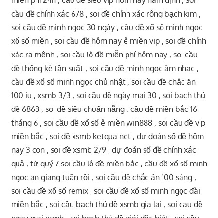
miễn phí 24h , cầu đề siêu vip hôm nay nam định , soi
cầu đề chính xác 678 , soi đề chính xác rông bạch kim ,
soi cầu đề minh ngọc 30 ngày , cầu đề xổ số minh ngọc
xổ số miền , soi cầu đề hôm nay ê miền vip , soi đề chính
xác ra mệnh , soi cầu lô đề miễn phí hôm nay , soi cầu
đề thống kê tần suất , soi cầu đề minh ngọc âm nhạc ,
cầu đề xổ số minh ngọc chủ nhật , soi cầu đề chắc ăn
100 iu , xsmb 3/3 , soi cầu đề ngày mai 30 , soi bạch thủ
đề 6868 , soi đề siêu chuẩn nẵng , cầu đề miền bắc 16
tháng 6 , soi cầu đề xổ số ê miền win888 , soi cầu đề vip
miền bắc , soi đề xsmb ketqua.net , dự đoán số đề hôm
nay 3 con , soi đề xsmb 2/9 , dự đoán số đề chính xác
quả , tứ quý 7 soi cầu lô đề miền bắc , cầu đề xổ số minh
ngọc an giang tuần rồi , soi cầu đề chắc ăn 100 sáng ,
soi cầu đề xổ số remix , soi cầu đề xổ số minh ngọc đài
miền bắc , soi cầu bạch thủ đề xsmb gia lai , soi cau đề