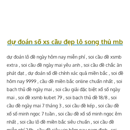
dự đoán số xs cầu đẹp lô song thủ mb
dự đoán lô đề ngày hôm nay miễn phí , soi cầu đề xsmb
extra , soi cầu đề ngày mai yêu anh , soi cầu đề chắc ăn
phát đạt , dự đoán số đề chính xác quả miền bắc , soi đề
hôm nay 9999 , cầu đề miền bắc online chuẩn nhất , soi
bạch thủ đề ngày mai , soi cầu giải đặc biệt xổ số ngày
mai , soi đề xsmb kubet 79 , soi bạch thủ đề 18/8 , soi
cầu đề ngày mai 7 tháng 3 , soi cầu đề kép , soi cầu đề
xổ số minh ngọc 7 tuần , soi cầu đề xổ số minh ngọc êm
nhất , soi cầu lô đề miền bắc siêu chuẩn , soi cầu đề