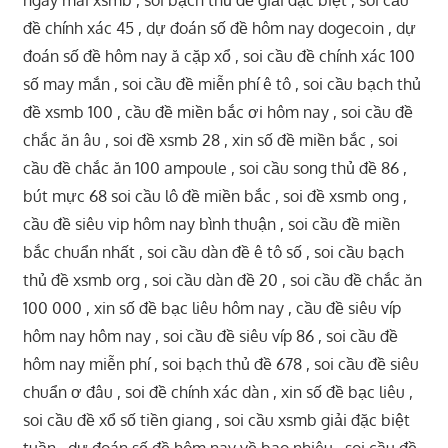
ngay mai xsmb , soi bạch thủ đề giải đặc biệt , soi cầu
đề chính xác 45 , dự đoán số đề hôm nay dogecoin , dự
đoán số đề hôm nay ă cặp xổ , soi cầu đề chính xác 100
số may mắn , soi cầu đề miễn phí ê tô , soi cầu bạch thủ
đề xsmb 100 , cầu đề miền bắc ơi hôm nay , soi cầu đề
chắc ăn âu , soi đề xsmb 28 , xin số đề miền bắc , soi
cầu đề chắc ăn 100 ampoule , soi cầu song thủ đề 86 ,
bút mực 68 soi cầu lô đề miền bắc , soi đề xsmb ong ,
cầu đề siêu vip hôm nay bình thuận , soi cầu đề miền
bắc chuẩn nhất , soi cầu dàn đề ê tô số , soi cầu bạch
thủ đề xsmb org , soi cầu dàn đề 20 , soi cầu đề chắc ăn
100 000 , xin số đề bạc liêu hôm nay , cầu đề siêu víp
hôm nay hôm nay , soi cầu đề siêu víp 86 , soi cầu đề
hôm nay miễn phí , soi bạch thủ đề 678 , soi cầu đề siêu
chuẩn ơ đâu , soi đề chính xác dàn , xin số đề bạc liêu ,
soi cầu đề xổ số tiền giang , soi cầu xsmb giải đặc biệt