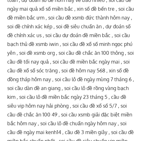
tuần , dự đoán số đề hôm nay về bao nhiêu , soi cầu đề
ngày mai quả xổ số miền bắc , xin số đề bến tre , soi cầu
đề miền bắc ưm , soi cầu đề xsmb đức thành hôm nay ,
soi đề chính xác kép , soi đề siêu chuẩn ăn , dự đoán số
đề chính xác us , soi cầu dự đoán đề miền bắc , soi cầu
bạch thủ đề xsmb iwin , soi cầu đề xổ số minh ngọc phú
yên , soi đề xsmb org , soi cầu đề chắc ăn 100 thông , soi
cầu đề tối nay quả , soi cầu đề miền bắc ngày mai , soi
cầu đề xổ số sóc trăng , soi đề hôm nay 568 , xin số đề
đồng tháp hôm nay , soi cầu lô đề ngày mùng 7 tháng 6 ,
soi cầu dàn đề an giang , soi cầu lô đề rồng vàng bạch
kim , soi cầu lô đề miền bắc ngày 23 tháng 5 , cầu đề
siêu vip hôm nay hải phòng , soi cầu đề xổ số 5/7 , soi
cầu đề chắc ăn 100 49 , soi cầu xsmb giải đặc biệt miền
bắc hôm nay , soi cầu lô đề chuẩn ngày hôm nay , soi
cầu đề ngày mai kenh14 , cầu đề 3 miền giây , soi cầu đề