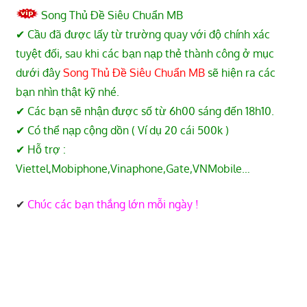
Song Thủ Đề Siêu Chuẩn MB
✔ Cầu đã được lấy từ trường quay với độ chính xác
tuyệt đối, sau khi các bạn nạp thẻ thành công ở mục
dưới đây
Song Thủ Đề Siêu Chuẩn MB
sẽ hiện ra các
bạn nhìn thật kỹ nhé.
✔ Các bạn sẽ nhận được số từ 6h00 sáng đến 18h10.
✔ Có thể nạp cộng dồn ( Ví dụ 20 cái 500k )
✔ Hỗ trợ :
Viettel,Mobiphone,Vinaphone,Gate,VNMobile…
✔
Chúc các bạn thắng lớn mỗi ngày !