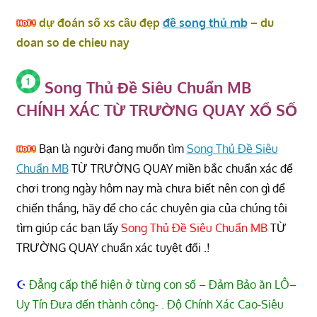
dự đoán số xs cầu đẹp
đề song thủ mb
– du
doan so de chieu nay
Song Thủ Đề Siêu Chuẩn MB
CHÍNH XÁC TỪ TRƯỜNG QUAY XỔ SỐ
Bạn là người đang muốn tìm
Song Thủ Đề Siêu
Chuẩn MB
TỪ TRƯỜNG QUAY miền bắc chuẩn xác để
chơi trong ngày hôm nay mà chưa biết nên con gì để
chiến thắng, hãy để cho các chuyên gia của chúng tôi
tìm giúp các bạn lấy
Song Thủ Đề Siêu Chuẩn MB
TỪ
TRƯỜNG QUAY chuẩn xác tuyệt đối .!
☪
Đẳng cấp thể hiện ở từng con số – Đảm Bảo ăn LÔ–
Uy Tín Đưa đến thành công- . Độ Chính Xác Cao-Siêu