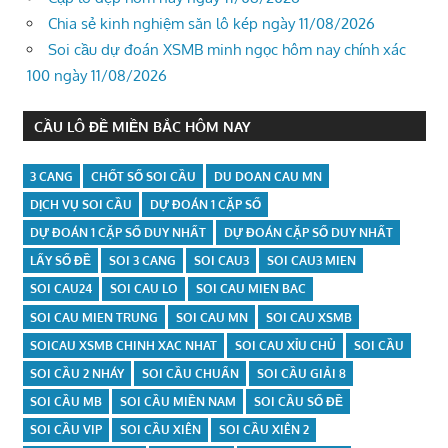
Chia sẻ kinh nghiệm săn lô kép ngày 11/08/2026
Soi cầu dự đoán XSMB minh ngọc hôm nay chính xác
100 ngày 11/08/2026
CẦU LÔ ĐỀ MIỀN BẮC HÔM NAY
3 CANG
CHỐT SỐ SOI CẦU
DU DOAN CAU MN
DỊCH VỤ SOI CẦU
DỰ ĐOÁN 1 CẶP SỐ
DỰ ĐOÁN 1 CẶP SỐ DUY NHẤT
DỰ ĐOÁN CẶP SỐ DUY NHẤT
LẤY SỐ ĐỀ
SOI 3 CANG
SOI CAU3
SOI CAU3 MIEN
SOI CAU24
SOI CAU LO
SOI CAU MIEN BAC
SOI CAU MIEN TRUNG
SOI CAU MN
SOI CAU XSMB
SOICAU XSMB CHINH XAC NHAT
SOI CAU XỈU CHỦ
SOI CẦU
SOI CẦU 2 NHÁY
SOI CẦU CHUẨN
SOI CẦU GIẢI 8
SOI CẦU MB
SOI CẦU MIỀN NAM
SOI CẦU SỐ ĐỀ
SOI CẦU VIP
SOI CẦU XIÊN
SOI CẦU XIÊN 2