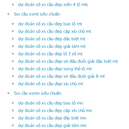
dự đoán số xs cầu đẹp xiên 4 lô mb
Soi cầu xsmt siêu chuẩn
dự đoán số xs cầu đẹp bao lô mt
dự đoán số xs cầu đẹp cặp xíu chủ mt
dự đoán số xs cầu đẹp đặc biệt mt
dự đoán số xs cầu đẹp giải tám mt
dự đoán số xs cầu đẹp lô 3 số mt
dự đoán số xs cầu đẹp sớ đầu đuôi giải đặc biệt mt
dự đoán số xs cầu đẹp song thủ lô mt
dự đoán số xs cầu đẹp sớ đầu đuôi giải 8 mt
dự đoán số xs cầu đẹp xíu chủ mt
Soi cầu xsmn siêu chuẩn
dự đoán số xs cầu đẹp bao lô mn
dự đoán số xs cầu đẹp cặp xíu chủ mn
dự đoán số xs cầu đẹp đặc biệt mn
dự đoán số xs cầu đẹp giải tám mn