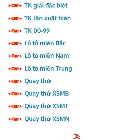
TK giải đặc biệt
TK lần xuất hiện
TK 00-99
Lô tô miền Bắc
Lô tô miền Nam
Lô tô miền Trung
Quay thử
Quay thử XSMB
Quay thử XSMT
Quay thử XSMN