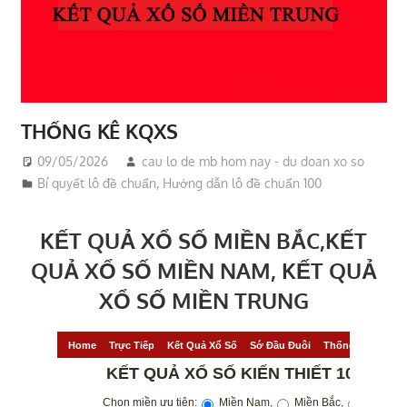
xo
so
THỐNG KÊ KQXS
09/05/2026
cau lo de mb hom nay - du doan xo so
Bí quyết lô đề chuẩn
,
Hướng dẫn lô đề chuẩn 100
KẾT QUẢ XỔ SỐ MIỀN BẮC,KẾT
QUẢ XỔ SỐ MIỀN NAM, KẾT QUẢ
XỔ SỐ MIỀN TRUNG