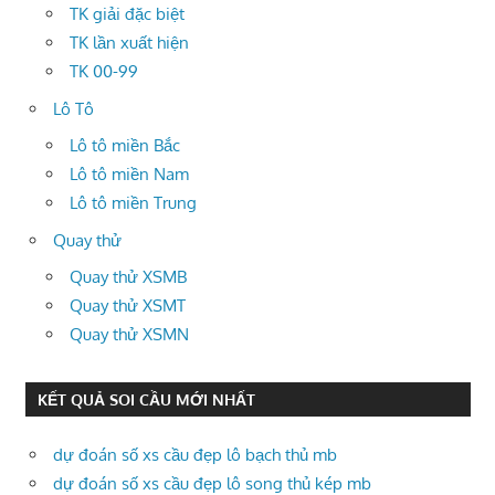
TK giải đặc biệt
TK lần xuất hiện
TK 00-99
Lô Tô
Lô tô miền Bắc
Lô tô miền Nam
Lô tô miền Trung
Quay thử
Quay thử XSMB
Quay thử XSMT
Quay thử XSMN
KẾT QUẢ SOI CẦU MỚI NHẤT
dự đoán số xs cầu đẹp lô bạch thủ mb
dự đoán số xs cầu đẹp lô song thủ kép mb