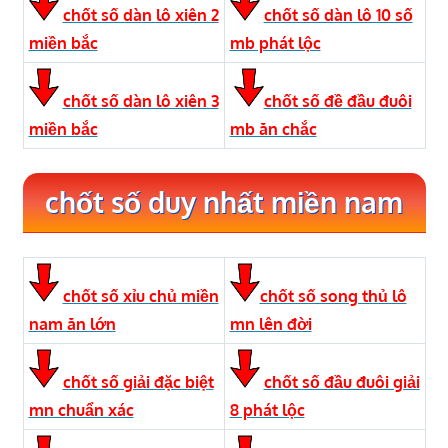
chốt số dàn lô xiên 2
chốt số dàn lô 10 số
miền bắc
mb phát lộc
chốt số dàn lô xiên 3
chốt số đề đầu đuôi
miền bắc
mb ăn chắc
chốt số duy nhất miền nam
chốt số xỉu chủ miền
chốt số song thủ lô
nam ăn lớn
mn lên đời
chốt số giải đặc biệt
chốt số đầu đuôi giải
mn chuẩn xác
8 phát lộc