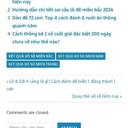
hiện nay
Hướng dẫn chi tiết soi cầu lô đề miền bắc 2026
Dàn đề 72 con: Top 4 cách đánh & nuôi ăn thông
quanh năm
Cách thống kê 2 số cuối giải đặc biệt 200 ngày
chưa về như thế nào?
KẾT QUẢ XỔ SỐ MIỀN BẮC
KET QUA XO SO MIEN NAM
KET QUA XO SO MIEN TRUNG
Điều
Previous
Lô & Đề 4 càng là gì? Cách đánh để biến 1 đồng thành 1
Post:
vạn
hướng
Next
Quay thử xổ số hôm nay
bài
Post:
Comments are closed.
viết
SEARCH