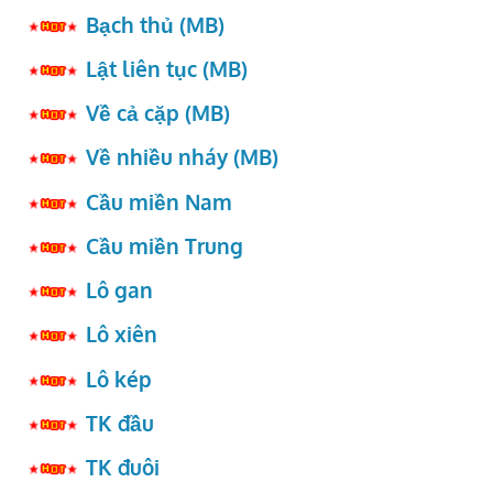
Bạch thủ (MB)
Lật liên tục (MB)
Về cả cặp (MB)
Về nhiều nháy (MB)
Cầu miền Nam
Cầu miền Trung
Lô gan
Lô xiên
Lô kép
TK đầu
TK đuôi