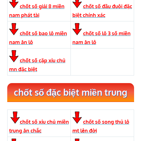
chốt số giải 8 miền
chốt số đầu đuôi đặc
nam phát tài
biệt chính xác
chốt số bao lô miền
chốt số lô 3 số miền
nam ăn lô
nam ăn lô
chốt số cặp xỉu chủ
mn đặc biệt
chốt số đặc biệt miền trung
chốt số xỉu chủ miền
chốt số song thủ lô
trung ăn chắc
mt lên đời