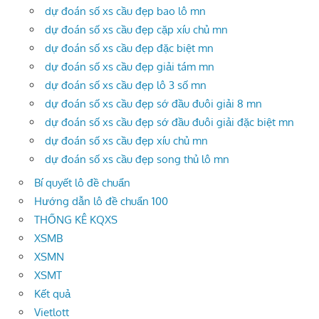
dự đoán số xs cầu đẹp bao lô mn
dự đoán số xs cầu đẹp cặp xíu chủ mn
dự đoán số xs cầu đẹp đặc biệt mn
dự đoán số xs cầu đẹp giải tám mn
dự đoán số xs cầu đẹp lô 3 số mn
dự đoán số xs cầu đẹp sớ đầu đuôi giải 8 mn
dự đoán số xs cầu đẹp sớ đầu đuôi giải đặc biệt mn
dự đoán số xs cầu đẹp xíu chủ mn
dự đoán số xs cầu đẹp song thủ lô mn
Bí quyết lô đề chuẩn
Hướng dẫn lô đề chuẩn 100
THỐNG KÊ KQXS
XSMB
XSMN
XSMT
Kết quả
Vietlott