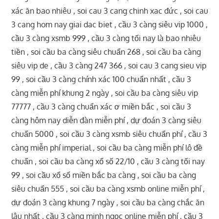
xác ăn bao nhiêu , soi cau 3 cang chinh xac đức , soi cau
3 cang hom nay giai dac biet , cầu 3 càng siêu vip 1000 ,
cầu 3 càng xsmb 999 , cầu 3 càng tối nay là bao nhiêu
tiền , soi cầu ba càng siêu chuẩn 268 , soi cầu ba càng
siêu vip de , cầu 3 càng 247 366 , soi cau 3 cang sieu vip
99 , soi cầu 3 càng chính xác 100 chuẩn nhất , cầu 3
càng miễn phí khung 2 ngày , soi cầu ba càng siêu vip
77777 , cầu 3 càng chuẩn xác ơ miền bắc , soi cầu 3
càng hôm nay diễn đàn miễn phí , dự đoán 3 càng siêu
chuẩn 5000 , soi cầu 3 càng xsmb siêu chuẩn phí , cầu 3
càng miễn phí imperial , soi cầu ba càng miễn phí lô đề
chuẩn , soi cầu ba càng xổ số 22/10 , cầu 3 càng tối nay
99 , soi cầu xổ số miền bắc ba càng , soi cầu ba càng
siêu chuẩn 555 , soi cầu ba càng xsmb online miễn phí ,
dự đoán 3 càng khung 7 ngày , soi cầu ba càng chắc ăn
lâu nhất , cầu 3 càng minh ngọc online miễn phí , cầu 3