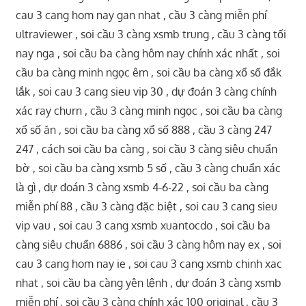
cau 3 cang hom nay gan nhat , cầu 3 càng miễn phí
ultraviewer , soi cầu 3 càng xsmb trung , cầu 3 càng tối
nay nga , soi cầu ba càng hôm nay chính xác nhất , soi
cầu ba càng minh ngọc êm , soi cầu ba càng xổ số đắk
lắk , soi cau 3 cang sieu vip 30 , dự đoán 3 càng chính
xác ray churn , cầu 3 càng minh ngọc , soi cầu ba càng
xổ số ăn , soi cầu ba càng xổ số 888 , cầu 3 càng 247
247 , cách soi cầu ba càng , soi cầu 3 càng siêu chuẩn
bờ , soi cầu ba càng xsmb 5 số , cầu 3 càng chuẩn xác
là gì , dự đoán 3 càng xsmb 4-6-22 , soi cầu ba càng
miễn phí 88 , cầu 3 càng đặc biệt , soi cau 3 cang sieu
vip vau , soi cau 3 cang xsmb xuantocdo , soi cầu ba
càng siêu chuẩn 6886 , soi cầu 3 càng hôm nay ex , soi
cau 3 cang hom nay ie , soi cau 3 cang xsmb chinh xac
nhat , soi cầu ba càng yên lệnh , dự đoán 3 càng xsmb
miễn phí , soi cầu 3 càng chính xác 100 original , cầu 3