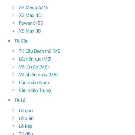
XS Mega 6/45
XS Max 4D
Power 6/55
XS Max 3D
TK Cầu
TK Cầu Bạch thủ (MB
Lật liên tục (MB)
Về cả cặp (MB)
Về nhiều nháy (MB)
Cầu miền Nam
Cầu miền Trung
TK Lô
Lô gan
Lô xiên
Lô kép
TK đầu