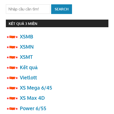
SEARCH
KẾT QUẢ 3 MIỀN
XSMB
XSMN
XSMT
Kết quả
Vietlott
XS Mega 6/45
XS Max 4D
Power 6/55