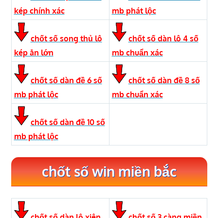
kép chính xác
mb phát lộc
chốt số song thủ lô
chốt số dàn lô 4 số
kép ăn lớn
mb chuẩn xác
chốt số dàn đề 6 số
chốt số dàn đề 8 số
mb phát lộc
mb chuẩn xác
chốt số dàn đề 10 số
mb phát lộc
chốt số win miền bắc
chốt số dàn lô xiên
chốt số 3 càng miền