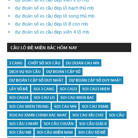
dự đoán số xs cầu đẹp lô bạch thủ mb
dự đoán số xs cầu đẹp lô song thủ mb
dự đoán số xs cầu đẹp lô 8 con mb
dự đoán số xs cầu đẹp xiên 4 lô mb
CẦU LÔ ĐỀ MIỀN BẮC HÔM NAY
3 CANG
CHỐT SỐ SOI CẦU
DU DOAN CAU MN
DỊCH VỤ SOI CẦU
DỰ ĐOÁN 1 CẶP SỐ
DỰ ĐOÁN 1 CẶP SỐ DUY NHẤT
DỰ ĐOÁN CẶP SỐ DUY NHẤT
LẤY SỐ ĐỀ
SOI 3 CANG
SOI CAU3
SOI CAU3 MIEN
SOI CAU24
SOI CAU LO
SOI CAU MIEN BAC
SOI CAU MIEN TRUNG
SOI CAU MN
SOI CAU XSMB
SOICAU XSMB CHINH XAC NHAT
SOI CAU XỈU CHỦ
SOI CẦU
SOI CẦU 2 NHÁY
SOI CẦU CHUẨN
SOI CẦU GIẢI 8
SOI CẦU MB
SOI CẦU MIỀN NAM
SOI CẦU SỐ ĐỀ