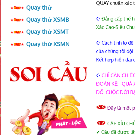
QUAY chuẩn xác tu
Quay thử
☪
Đẳng cấp thể h
Quay thử XSMB
Xác Cao-Siêu Chu
Quay thử XSMT
☪ Cách tính lô đề
Quay thử XSMN
của chúng tôi đội
Kết hợp hiện đại 
☪
CHỈ CẦN CHIẾ
ĐOÁN KẾT QUẢ X
ĐỔI CUỘC ĐỜI B
Đây là một p
CẶP XÍU CH
✔ Cầu đã được lấy