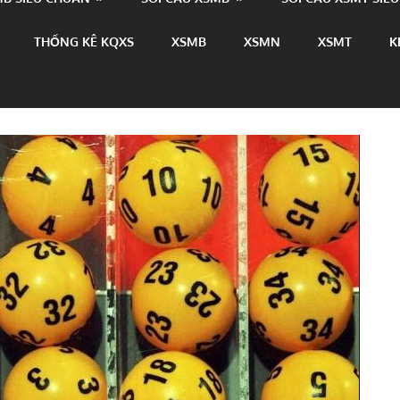
THỐNG KÊ KQXS
XSMB
XSMN
XSMT
K