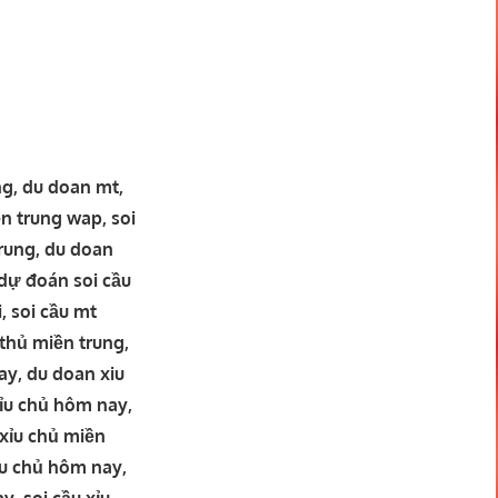
ng, du doan mt,
n trung wap, soi
rung, du doan
 dự đoán soi cầu
, soi cầu mt
 thủ miền trung,
ay, du doan xiu
ỉu chủ hôm nay,
xỉu chủ miền
xỉu chủ hôm nay,
, soi cầu xỉu