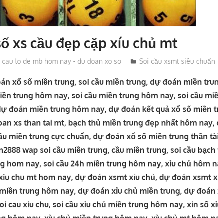
ố xs cầu đẹp cặp xíu chủ mt
cau lo de mb hom nay - du doan xo so
Soi cầu xsmt siêu chuẩn
oán xổ số miền trung, soi cầu miền trung, dự đoán miền tru
ền trung hôm nay, soi cầu miền trung hôm nay, soi cầu miề
dự đoán miền trung hôm nay, dự đoán kết quả xổ số miền t
oan xs than tai mt, bạch thủ miền trung đẹp nhất hôm nay,
cầu miền trung cực chuẩn, dự đoán xổ số miền trung thần tài
in2888 wap soi cầu miền trung, cầu miền trung, soi cầu bạch
ng hom nay, soi cầu 24h miền trung hôm nay, xỉu chủ hôm n
xiu chu mt hom nay, dự đoán xsmt xỉu chủ, dự đoán xsmt x
miền trung hôm nay, dự đoán xỉu chủ miền trung, dự đoán 
oi cau xiu chu, soi cầu xỉu chủ miền trung hôm nay, xin số 
ng hôm nay, xỉu chủ miền trung hôm nay, xỉu chủ mt hôm nay