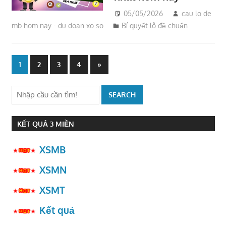
05/05/2026
cau lo de
mb hom nay - du doan xo so
Bí quyết lô đề chuẩn
Điều
Next
1
2
3
4
»
Posts
hướng
SEARCH
bài
viết
KẾT QUẢ 3 MIỀN
XSMB
XSMN
XSMT
Kết quả