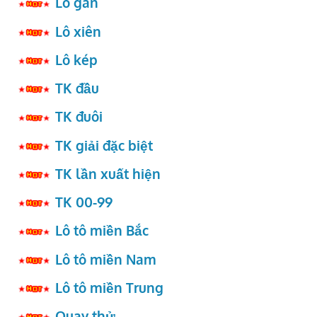
Lô gan
Lô xiên
Lô kép
TK đầu
TK đuôi
TK giải đặc biệt
TK lần xuất hiện
TK 00-99
Lô tô miền Bắc
Lô tô miền Nam
Lô tô miền Trung
Quay thử