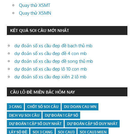
Quay thử XSMT
Quay thử XSMN
KẾT QUẢ SOI CẦU MỚI NHẤT
dự đoán số xs cầu đẹp đề bạch thủ mb
dự đoán số xs cầu đẹp đề 4 con mb
dự đoán số xs cầu đẹp đề song thủ mb
dự đoán số xs cầu đẹp lô 10 con mb
dự đoán số xs cầu đẹp xiên 2 lô mb
CẦU LÔ ĐỀ MIỀN BẮC HÔM NAY
3 CANG
CHỐT SỐ SOI CẦU
DU DOAN CAU MN
DỊCH VỤ SOI CẦU
DỰ ĐOÁN 1 CẶP SỐ
DỰ ĐOÁN 1 CẶP SỐ DUY NHẤT
DỰ ĐOÁN CẶP SỐ DUY NHẤT
LẤY SỐ ĐỀ
SOI 3 CANG
SOI CAU3
SOI CAU3 MIEN