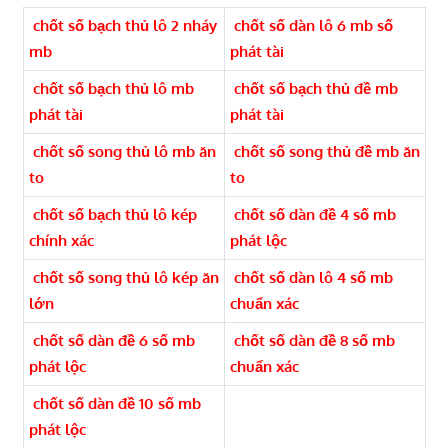
xo
chốt số bạch thủ lô 2 nháy
chốt số dàn lô 6 mb số
so
mb
phát tài
chốt số bạch thủ lô mb
chốt số bạch thủ đề mb
phát tài
phát tài
chốt số song thủ lô mb ăn
chốt số song thủ đề mb ăn
to
to
chốt số bạch thủ lô kép
chốt số dàn đề 4 số mb
chính xác
phát lộc
chốt số song thủ lô kép ăn
chốt số dàn lô 4 số mb
lớn
chuẩn xác
chốt số dàn đề 6 số mb
chốt số dàn đề 8 số mb
phát lộc
chuẩn xác
chốt số dàn đề 10 số mb
phát lộc