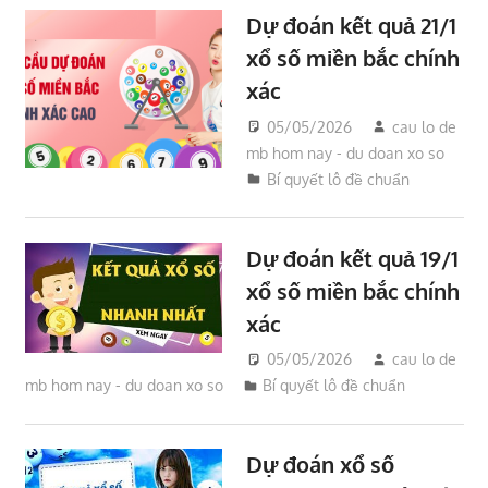
Dự đoán kết quả 21/1
xổ số miền bắc chính
xác
05/05/2026
cau lo de
mb hom nay - du doan xo so
Bí quyết lô đề chuẩn
Dự đoán kết quả 19/1
xổ số miền bắc chính
xác
05/05/2026
cau lo de
mb hom nay - du doan xo so
Bí quyết lô đề chuẩn
Dự đoán xổ số