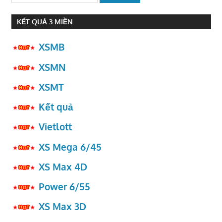
KẾT QUẢ 3 MIỀN
XSMB
XSMN
XSMT
Kết quả
Vietlott
XS Mega 6/45
XS Max 4D
Power 6/55
XS Max 3D