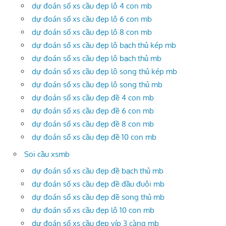
dự đoán số xs cầu đẹp lô 4 con mb
dự đoán số xs cầu đẹp lô 6 con mb
dự đoán số xs cầu đẹp lô 8 con mb
dự đoán số xs cầu đẹp lô bạch thủ kép mb
dự đoán số xs cầu đẹp lô bạch thủ mb
dự đoán số xs cầu đẹp lô song thủ kép mb
dự đoán số xs cầu đẹp lô song thủ mb
dự đoán số xs cầu đẹp đề 4 con mb
dự đoán số xs cầu đẹp đề 6 con mb
dự đoán số xs cầu đẹp đề 8 con mb
dự đoán số xs cầu đẹp đề 10 con mb
Soi cầu xsmb
dự đoán số xs cầu đẹp đề bạch thủ mb
dự đoán số xs cầu đẹp đề đầu đuôi mb
dự đoán số xs cầu đẹp đề song thủ mb
dự đoán số xs cầu đẹp lô 10 con mb
dự đoán số xs cầu đẹp víp 3 càng mb