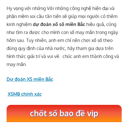
Hy vọng với những Với những công nghệ hiện đại và
phần mềm soi cầu tân tiến sẽ giúp mọi người có thêm
kinh nghiệm
dự đoán xổ số miền Bắc
hiệu quả, cũng
như tìm ra được cho mình con số may mắn trong ngày
hôm sau. Tuy nhiên, anh em chỉ nên chơi xổ số theo
đúng quy định của nhà nước, hãy tham gia dựa trên
hình thức giải trí và vui vẻ. chúc anh em thành công và
may mắn.
Dự đoán XS miền Bắc
XSMB chính xác
chốt số bao đề vip