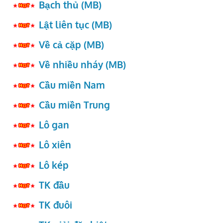
Bạch thủ (MB)
Lật liên tục (MB)
Về cả cặp (MB)
Về nhiều nháy (MB)
Cầu miền Nam
Cầu miền Trung
Lô gan
Lô xiên
Lô kép
TK đầu
TK đuôi