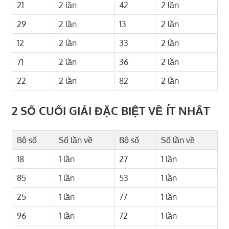
21
2 lần
42
2 lần
29
2 lần
13
2 lần
12
2 lần
33
2 lần
71
2 lần
36
2 lần
22
2 lần
82
2 lần
2 SỐ CUỐI GIẢI ĐẶC BIỆT VỀ ÍT NHẤT
Bộ số
Số lần về
Bộ số
Số lần về
18
1 lần
27
1 lần
85
1 lần
53
1 lần
25
1 lần
77
1 lần
96
1 lần
72
1 lần