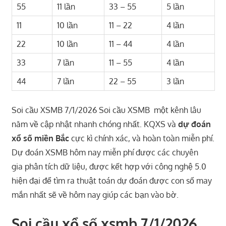
55
11 lần
33 – 55
5 lần
11
10 lần
11 – 22
4 lần
22
10 lần
11 – 44
4 lần
33
7 lần
11 – 55
4 lần
44
7 lần
22 – 55
3 lần
Soi
Soi cầu XSMB 7/1/2026 Soi cầu XSMB một kênh lâu
cầu
năm về cập nhật nhanh chóng nhất. KQXS và
dự đoán
XSMB
xổ số miền Bắc
cực kì chính xác, và hoàn toàn miễn phí.
7/1
Dự đoán XSMB hôm nay miễn phí được các chuyên
|
gia phân tích dữ liệu, được kết hợp với công nghệ 5.0
Dự
hiện đại để tìm ra thuật toán dự đoán được con số may
đoán
mắn nhất sẽ về hôm nay giúp các bạn vào bờ.
xổ
Soi cầu xổ số xsmb 7/1/2026
số