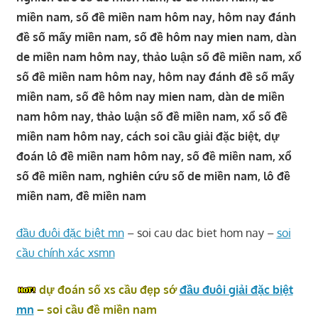
miền nam, số đề miền nam hôm nay, hôm nay đánh
đề số mấy miền nam, số đề hôm nay mien nam, dàn
de miền nam hôm nay, thảo luận số đề miền nam, xổ
số đề miền nam hôm nay, hôm nay đánh đề số mấy
miền nam, số đề hôm nay mien nam, dàn de miền
nam hôm nay, thảo luận số đề miền nam, xổ số đề
miền nam hôm nay, cách soi cầu giải đặc biệt, dự
đoán lô đề miền nam hôm nay, số đề miền nam, xổ
số đề miền nam, nghiên cứu số de miền nam, lô đề
miền nam, đề miền nam
đầu đuôi đặc biệt mn
– soi cau dac biet hom nay –
soi
cầu chính xác xsmn
dự đoán số xs cầu đẹp sớ
đầu đuôi giải đặc biệt
mn
– soi cầu đề miền nam