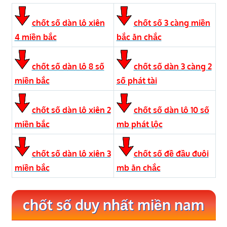
chốt số dàn lô xiên
chốt số 3 càng miền
4 miền bắc
bắc ăn chắc
chốt số dàn lô 8 số
chốt số dàn 3 càng 2
miền bắc
số phát tài
chốt số dàn lô xiên 2
chốt số dàn lô 10 số
miền bắc
mb phát lộc
chốt số dàn lô xiên 3
chốt số đề đầu đuôi
miền bắc
mb ăn chắc
chốt số duy nhất miền nam