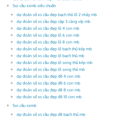
Soi cầu xsmb siêu chuẩn
dự đoán số xs cầu đẹp bạch thủ lô 2 nháy mb
dự đoán số xs cầu đẹp cặp 3 càng víp mb
dự đoán số xs cầu đẹp lô 4 con mb
dự đoán số xs cầu đẹp lô 6 con mb
dự đoán số xs cầu đẹp lô 8 con mb
dự đoán số xs cầu đẹp lô bạch thủ kép mb
dự đoán số xs cầu đẹp lô bạch thủ mb
dự đoán số xs cầu đẹp lô song thủ kép mb
dự đoán số xs cầu đẹp lô song thủ mb
dự đoán số xs cầu đẹp đề 4 con mb
dự đoán số xs cầu đẹp đề 6 con mb
dự đoán số xs cầu đẹp đề 8 con mb
dự đoán số xs cầu đẹp đề 10 con mb
Soi cầu xsmb
dự đoán số xs cầu đẹp đề bạch thủ mb