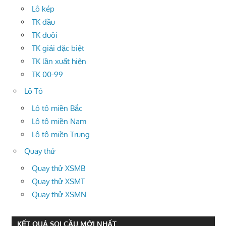
Lô kép
TK đầu
TK đuôi
TK giải đặc biệt
TK lần xuất hiện
TK 00-99
Lô Tô
Lô tô miền Bắc
Lô tô miền Nam
Lô tô miền Trung
Quay thử
Quay thử XSMB
Quay thử XSMT
Quay thử XSMN
KẾT QUẢ SOI CẦU MỚI NHẤT