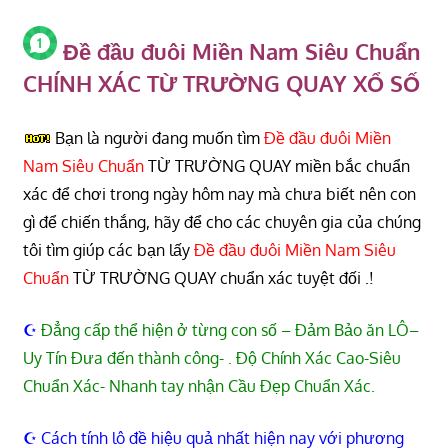
Đề đầu đuôi Miền Nam Siêu Chuẩn
CHÍNH XÁC TỪ TRƯỜNG QUAY XỔ SỐ
Bạn là người đang muốn tìm
Đề đầu đuôi Miền
Nam Siêu Chuẩn
TỪ TRƯỜNG QUAY miền bắc chuẩn
xác để chơi trong ngày hôm nay mà chưa biết nên con
gì để chiến thắng, hãy để cho các chuyên gia của chúng
tôi tìm giúp các bạn lấy
Đề đầu đuôi Miền Nam Siêu
Chuẩn
TỪ TRƯỜNG QUAY chuẩn xác tuyệt đối .!
☪
Đẳng cấp thể hiện ở từng con số – Đảm Bảo ăn LÔ–
Uy Tín Đưa đến thành công- . Độ Chính Xác Cao-Siêu
Chuẩn Xác- Nhanh tay nhận Cầu Đẹp Chuẩn Xác.
☪ Cách tính lô đề hiệu quả nhất hiện nay với phương