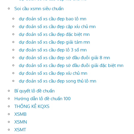
Soi cầu xsmn siêu chuẩn
dự đoán số xs cầu đẹp bao lô mn
dự đoán số xs cầu đẹp cặp xíu chủ mn
dự đoán số xs cầu đẹp đặc biệt mn
dự đoán số xs cầu đẹp giải tám mn
dự đoán số xs cầu đẹp lô 3 số mn
dự đoán số xs cầu đẹp sớ đầu đuôi giải 8 mn
dự đoán số xs cầu đẹp sớ đầu đuôi giải đặc biệt mn
dự đoán số xs cầu đẹp xíu chủ mn
dự đoán số xs cầu đẹp song thủ lô mn
Bí quyết lô đề chuẩn
Hướng dẫn lô đề chuẩn 100
THỐNG KÊ KQXS
XSMB
XSMN
XSMT