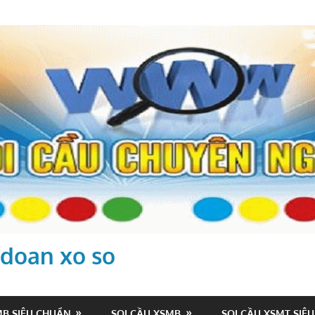
 doan xo so
MB SIÊU CHUẨN
SOI CẦU XSMB
SOI CẦU XSMT SIÊ