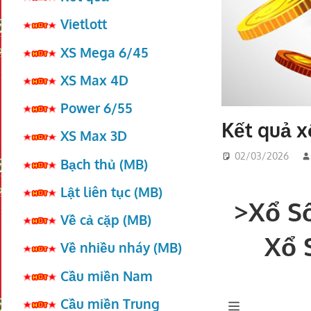
Vietlott
XS Mega 6/45
XS Max 4D
Power 6/55
Kết quả 
XS Max 3D
02/03/2026
Bạch thủ (MB)
Lật liên tục (MB)
>Xổ S
Về cả cặp (MB)
Xổ 
Về nhiều nháy (MB)
Cầu miền Nam
Cầu miền Trung