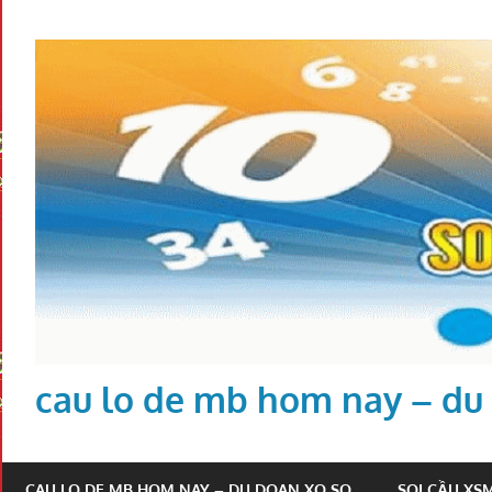
Skip
to
content
cau lo de mb hom nay – du
cau
lo
CAU LO DE MB HOM NAY – DU DOAN XO SO
SOI CẦU XS