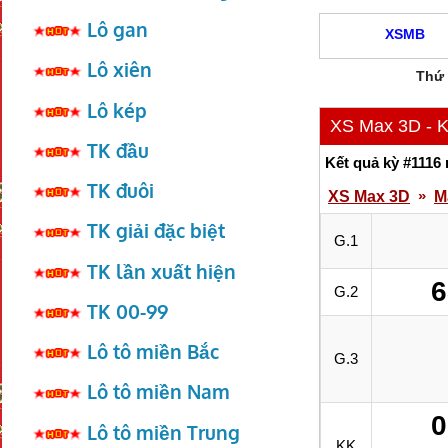
Lô gan
Lô xiên
Lô kép
TK đầu
TK đuôi
TK giải đặc biệt
TK lần xuất hiện
TK 00-99
Lô tô miền Bắc
Lô tô miền Nam
Lô tô miền Trung