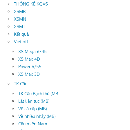
THỐNG KÊ KQXS
XSMB
XSMN
XSMT
Kết quả
Vietlott
XS Mega 6/45
XS Max 4D
Power 6/55
XS Max 3D
TK Cầu
TK Cầu Bạch thủ (MB
Lật liên tục (MB)
Về cả cặp (MB)
Về nhiều nháy (MB)
Cầu miền Nam