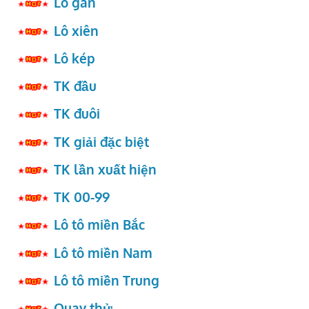
Lô gan
Lô xiên
Lô kép
TK đầu
TK đuôi
TK giải đặc biệt
TK lần xuất hiện
TK 00-99
Lô tô miền Bắc
Lô tô miền Nam
Lô tô miền Trung
Quay thử