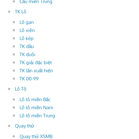
Cầu miền Trung
TK Lô
Lô gan
Lô xiên
Lô kép
TK đầu
TK đuôi
TK giải đặc biệt
TK lần xuất hiện
TK 00-99
Lô Tô
Lô tô miền Bắc
Lô tô miền Nam
Lô tô miền Trung
Quay thử
Quay thử XSMB