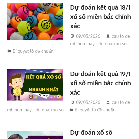
Dự đoán kết quả 18/1
xổ số miền bắc chính
xác
09/05/2026
cau lo de
mb hom nay - du doan xo so
Bí quyết lô đề chuẩn
Dự đoán kết quả 19/1
xổ số miền bắc chính
xác
09/05/2026
cau lo de
mb hom nay - du doan xo so
Bí quyết lô đề chuẩn
Dự đoán xổ số