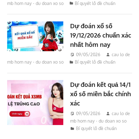
mb hom nay - du doan xo so
Bí quyết lô đề chuẩn
Dự đoán xổ số
19/12/2026 chuẩn xác
nhất hôm nay
09/05/2026
cau lo de
mb hom nay - du doan xo so
Bí quyết lô đề chuẩn
Dự đoán kết quả 14/1
xổ số miền bắc chính
xác
09/05/2026
cau lo de
mb hom nay - du doan xo so
Bí quyết lô đề chuẩn