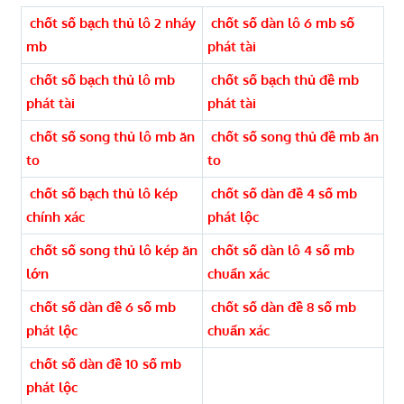
xo
chốt số bạch thủ lô 2 nháy
chốt số dàn lô 6 mb số
so
mb
phát tài
chốt số bạch thủ lô mb
chốt số bạch thủ đề mb
phát tài
phát tài
chốt số song thủ lô mb ăn
chốt số song thủ đề mb ăn
to
to
chốt số bạch thủ lô kép
chốt số dàn đề 4 số mb
chính xác
phát lộc
chốt số song thủ lô kép ăn
chốt số dàn lô 4 số mb
lớn
chuẩn xác
chốt số dàn đề 6 số mb
chốt số dàn đề 8 số mb
phát lộc
chuẩn xác
chốt số dàn đề 10 số mb
phát lộc