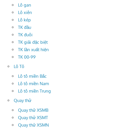
Lô gan
Lô xiên
Lô kép
TK đầu
TK đuôi
TK giải đặc biệt
TK lần xuất hiện
TK 00-99
Lô Tô
Lô tô miền Bắc
Lô tô miền Nam
Lô tô miền Trung
Quay thử
Quay thử XSMB
Quay thử XSMT
Quay thử XSMN