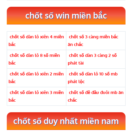
chốt số win miền bắc
chốt số dàn lô xiên 4 miền
chốt số 3 càng miền bắc
bắc
ăn chắc
chốt số dàn lô 8 số miền
chốt số dàn 3 càng 2 số
bắc
phát tài
chốt số dàn lô xiên 2 miền
chốt số dàn lô 10 số mb
bắc
phát lộc
chốt số dàn lô xiên 3 miền
chốt số đề đầu đuôi mb ăn
bắc
chắc
chốt số duy nhất miền nam