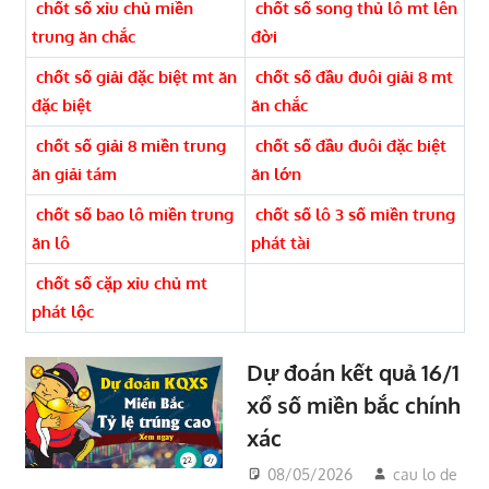
chốt số xỉu chủ miền
chốt số song thủ lô mt lên
trung ăn chắc
đời
chốt số giải đặc biệt mt ăn
chốt số đầu đuôi giải 8 mt
đặc biệt
ăn chắc
chốt số giải 8 miền trung
chốt số đầu đuôi đặc biệt
ăn giải tám
ăn lớn
chốt số bao lô miền trung
chốt số lô 3 số miền trung
ăn lô
phát tài
chốt số cặp xỉu chủ mt
phát lộc
Dự đoán kết quả 16/1
xổ số miền bắc chính
xác
08/05/2026
cau lo de