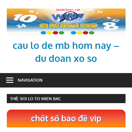
Skip
to
content
cau lo de mb hom nay –
du doan xo so
cau
lo
NAVIGATION
de
mb
THẺ:
SOI LO TO MIEN BAC
hom
nay
chốt số bao đề vip
–
du
doan