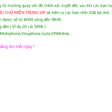
 từ trường quay với độ chính xác tuyệt đối, sau khi các bạn n
ÍU CHỦ MIỀN TRUNG VIP
sẽ hiện ra các bạn nhìn thật kỹ nhé.
n được số từ 6h00 sáng đến 18h10.
 dồn ( Ví dụ 20 cái 500k )
el,Mobiphone,Vinaphone,Gate,VNMobile…
hắng lớn mỗi ngày !