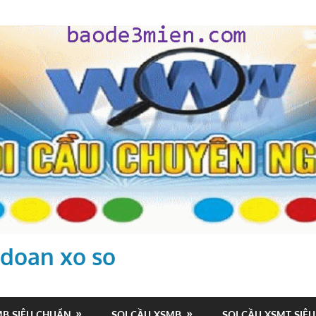
 doan xo so
MB SIÊU CHUẨN
SOI CẦU XSMB
SOI CẦU XSMT SIÊ