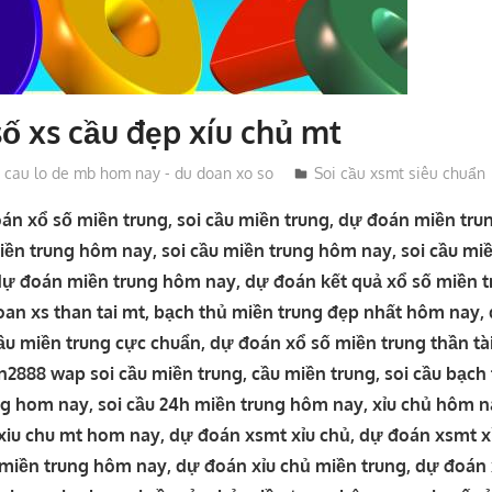
ố xs cầu đẹp xíu chủ mt
cau lo de mb hom nay - du doan xo so
Soi cầu xsmt siêu chuẩn
oán xổ số miền trung, soi cầu miền trung, dự đoán miền tru
ền trung hôm nay, soi cầu miền trung hôm nay, soi cầu miề
dự đoán miền trung hôm nay, dự đoán kết quả xổ số miền t
oan xs than tai mt, bạch thủ miền trung đẹp nhất hôm nay,
cầu miền trung cực chuẩn, dự đoán xổ số miền trung thần tài
in2888 wap soi cầu miền trung, cầu miền trung, soi cầu bạch
ng hom nay, soi cầu 24h miền trung hôm nay, xỉu chủ hôm n
xiu chu mt hom nay, dự đoán xsmt xỉu chủ, dự đoán xsmt x
miền trung hôm nay, dự đoán xỉu chủ miền trung, dự đoán 