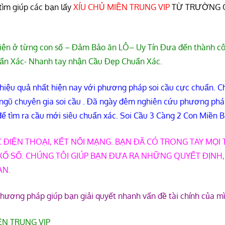
 tìm giúp các bạn lấy
XÍU CHỦ MIỀN TRUNG VIP
TỪ TRƯỜNG Q
iện ở từng con số – Đảm Bảo ăn LÔ– Uy Tín Đưa đến thành cô
ẩn Xác- Nhanh tay nhận Cầu Đẹp Chuẩn Xác.
 hiệu quả nhất hiện nay với phương pháp soi cầu cực chuẩn. C
 ngũ chuyên gia soi cầu . Đã ngày đêm nghiên cứu phương phá
để tìm ra cầu mới siêu chuẩn xác. Soi Cầu 3 Càng 2 Con Miền 
C ĐIỆN THOẠI, KẾT NỐI MẠNG. BẠN ĐÃ CÓ TRONG TAY MỌI
Ổ SỐ. CHÚNG TÔI GIÚP BẠN ĐƯA RA NHỮNG QUYẾT ĐỊNH,
ẠN.
hương pháp giúp bạn giải quyết nhanh vấn đề tài chính của mì
ỀN TRUNG VIP