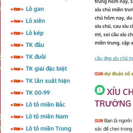
trung hôm nay, s
Lô gan
xỉu chủ miền tru
chủ hôm nay, du 
Lô xiên
xỉu chủ, cau xiu 
Lô kép
mt, soi cầu xỉu c
miền trung, cặp 
TK đầu
TK đuôi
cầu đẹp xíu chủ m
TK giải đặc biệt
dự đoán số x
TK lần xuất hiện
XÍU C
TK 00-99
TRƯỜNG 
Lô tô miền Bắc
Lô tô miền Nam
Bạn là người
Lô tô miền Trung
xác để chơi trong