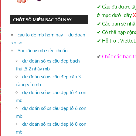
✔ Cầu đã được lấy
ở mục dưới đây
X
CHỐT SỐ MIỀN BẮC TỐI NAY
✔ Các bạn sẽ nhậ
✔ Có thể nạp cộng
cau lo de mb hom nay – du doan
✔ Hỗ trợ : Viett
xo so
Soi cầu xsmb siêu chuẩn
✔
Chúc các bạn t
dự đoán số xs cầu đẹp bạch
thủ lô 2 nháy mb
dự đoán số xs cầu đẹp cặp 3
càng víp mb
dự đoán số xs cầu đẹp lô 4 con
mb
dự đoán số xs cầu đẹp lô 6 con
mb
dự đoán số xs cầu đẹp lô 8 con
mb