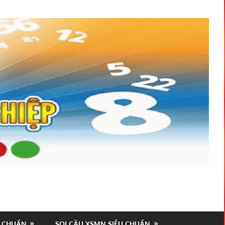
U CHUẨN
SOI CẦU XSMN SIÊU CHUẨN