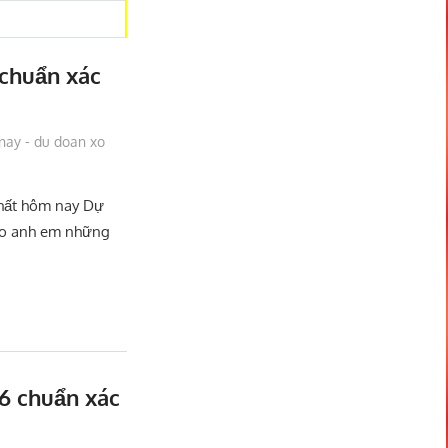
 chuẩn xác
nay - du doan xo
nhất hôm nay Dự
cho anh em những
6 chuẩn xác