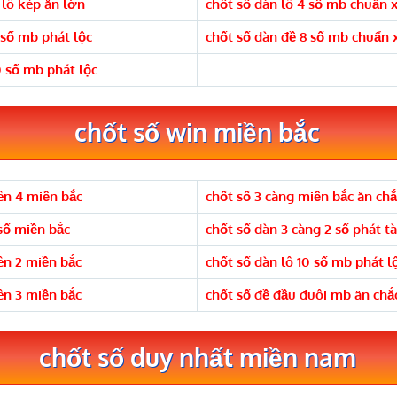
 lô kép ăn lớn
chốt số dàn lô 4 số mb chuẩn 
 số mb phát lộc
chốt số dàn đề 8 số mb chuẩn 
0 số mb phát lộc
chốt số win miền bắc
iên 4 miền bắc
chốt số 3 càng miền bắc ăn chắ
 số miền bắc
chốt số dàn 3 càng 2 số phát tà
iên 2 miền bắc
chốt số dàn lô 10 số mb phát l
iên 3 miền bắc
chốt số đề đầu đuôi mb ăn chắ
chốt số duy nhất miền nam