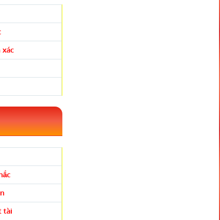
c
h xác
chắc
ớn
 tài