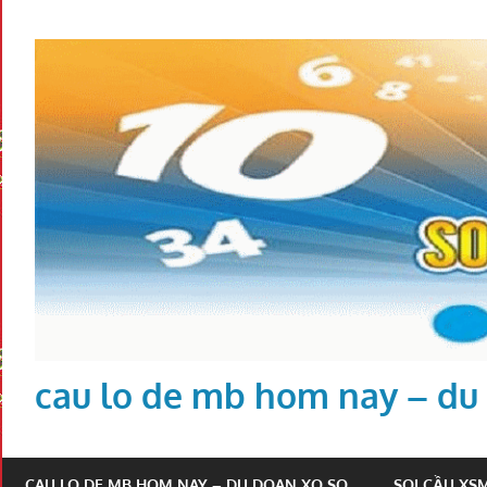
Skip
to
content
cau lo de mb hom nay – du
cau
lo
CAU LO DE MB HOM NAY – DU DOAN XO SO
SOI CẦU XS