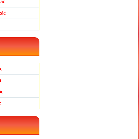
xác
xác
c
i
ộc
c