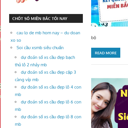
CHỐT SỐ MIỀN BẮC TỐI NAY
cau lo de mb hom nay – du doan
bộ
xo so
Soi cầu xsmb siêu chuẩn
READ MORE
dự đoán số xs cầu đẹp bạch
thủ lô 2 nháy mb
dự đoán số xs cầu đẹp cặp 3
càng víp mb
dự đoán số xs cầu đẹp lô 4 con
mb
dự đoán số xs cầu đẹp lô 6 con
mb
dự đoán số xs cầu đẹp lô 8 con
mb