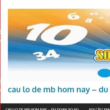
Skip
to
content
cau lo de mb hom nay – du
cau
lo
CAU LO DE MB HOM NAY – DU DOAN XO SO
SOI CẦU XS