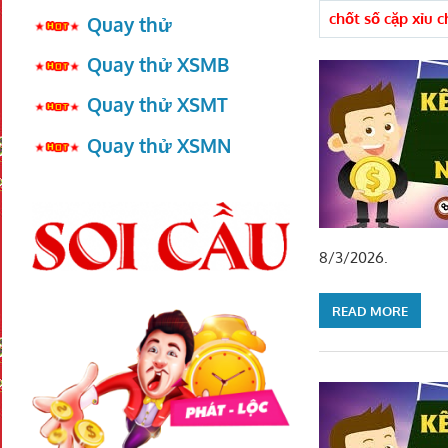
chốt số cặp xỉu 
Quay thử
Quay thử XSMB
Quay thử XSMT
Quay thử XSMN
8/3/2026.
READ MORE