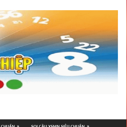
U CHUẨN
SOI CẦU XSMN SIÊU CHUẨN