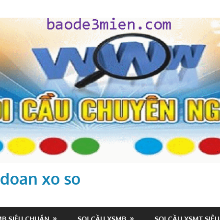
 doan xo so
MB SIÊU CHUẨN
SOI CẦU XSMB
SOI CẦU XSMT SIÊ