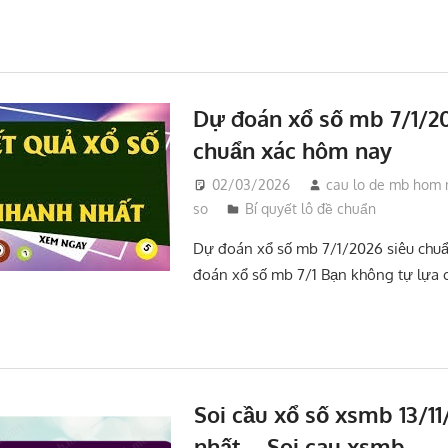
Dự đoán xổ số mb 7/1/20
chuẩn xác hôm nay
02/03/2026
cau lo de mb hom 
so
Bí quyết lô đề chuẩn
Dự đoán xổ số mb 7/1/2026 siêu chu
đoán xổ số mb 7/1 Bạn không tự lựa 
Soi cầu xổ số xsmb 13/1
nhất – Soi cau xsmb