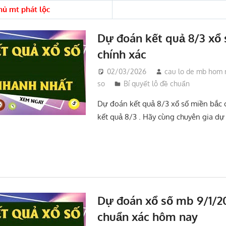
chủ mt phát lộc
Dự đoán kết quả 8/3 xổ 
chính xác
02/03/2026
cau lo de mb hom 
so
Bí quyết lô đề chuẩn
Dự đoán kết quả 8/3 xổ số miền bắc 
kết quả 8/3 . Hãy cùng chuyên gia d
Dự đoán xổ số mb 9/1/2
chuẩn xác hôm nay