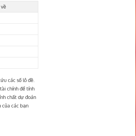
 về
ứu các số lô đề.
ài chính để tính
ính chất dự đoán
n của các bạn