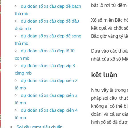
bắt lô rơi từ đềm
dự đoán số xs cầu đẹp đề bạch
thủ mb
Xổ số miền Bắc hô
dự đoán số xs cầu đẹp đề đầu
kết quả và chốt s
đuôi mb
dự đoán số xs cầu đẹp đề song
Bắc giờ vàng tỷ lệ
thủ mb
dự đoán số xs cầu đẹp lô 10
Dựa vào các thuật
con mb
nhất của xổ số Mi
dự đoán số xs cầu đẹp víp 3
kết luận
càng mb
dự đoán số xs cầu đẹp xiên 2
lô mb
Như vầy là trong
dự đoán số xs cầu đẹp xiên 3
pháp soi cầu thư
lô mb
không ai có thể b
dự đoán số xs cầu đẹp xiên 4
đoán, và cả sự cả
lô mb
hình xổ số đã đượ
Soi cầu xsmt siêu chuẩn