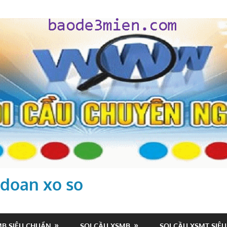
 doan xo so
MB SIÊU CHUẨN
SOI CẦU XSMB
SOI CẦU XSMT SIÊ