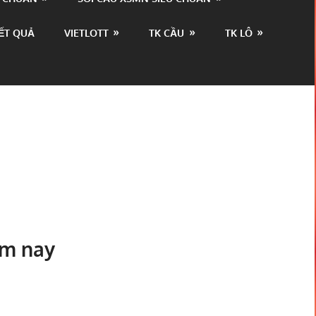
ẾT QUẢ
VIETLOTT
TK CẦU
TK LÔ
ôm nay