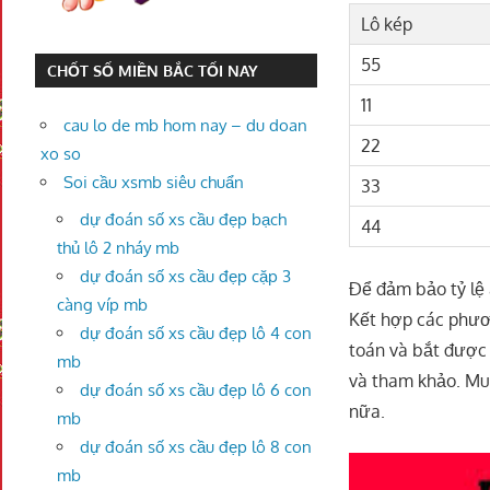
Lô kép
55
CHỐT SỐ MIỀN BẮC TỐI NAY
11
cau lo de mb hom nay – du doan
22
xo so
Soi cầu xsmb siêu chuẩn
33
dự đoán số xs cầu đẹp bạch
44
thủ lô 2 nháy mb
dự đoán số xs cầu đẹp cặp 3
Để đảm bảo tỷ lệ 
càng víp mb
Kết hợp các phươn
dự đoán số xs cầu đẹp lô 4 con
toán và bắt được
mb
và tham khảo. Mu
dự đoán số xs cầu đẹp lô 6 con
nữa.
mb
dự đoán số xs cầu đẹp lô 8 con
mb