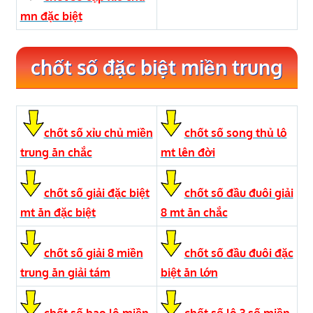
mn đặc biệt
chốt số đặc biệt miền trung
chốt số xỉu chủ miền
chốt số song thủ lô
trung ăn chắc
mt lên đời
chốt số giải đặc biệt
chốt số đầu đuôi giải
mt ăn đặc biệt
8 mt ăn chắc
chốt số giải 8 miền
chốt số đầu đuôi đặc
trung ăn giải tám
biệt ăn lớn