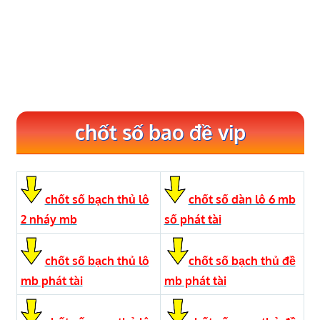
chốt số bao đề vip
chốt số bạch thủ lô
chốt số dàn lô 6 mb
2 nháy mb
số phát tài
chốt số bạch thủ lô
chốt số bạch thủ đề
mb phát tài
mb phát tài