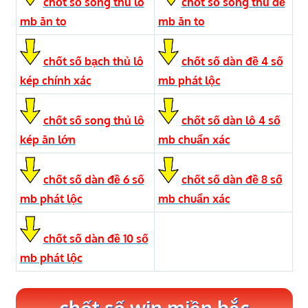
chốt số song thủ lô
chốt số song thủ đề
mb ăn to
mb ăn to
chốt số bạch thủ lô
chốt số dàn đề 4 số
kép chính xác
mb phát lộc
chốt số song thủ lô
chốt số dàn lô 4 số
kép ăn lớn
mb chuẩn xác
chốt số dàn đề 6 số
chốt số dàn đề 8 số
mb phát lộc
mb chuẩn xác
chốt số dàn đề 10 số
mb phát lộc