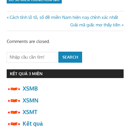
Điều
Previous
Cách tính lô tô, số đề miền Nam hiện nay chính xác nhất
Post:
Next
Giải mã giấc mơ thấy tiền
hướng
Post:
bài
Comments are closed.
viết
SEARCH
KẾT QUẢ 3 MIỀN
XSMB
XSMN
XSMT
Kết quả