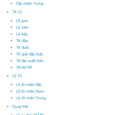
Cầu miền Trung
TK Lô
Lô gan
Lô xiên
Lô kép
TK đầu
TK đuôi
TK giải đặc biệt
TK lần xuất hiện
TK 00-99
Lô Tô
Lô tô miền Bắc
Lô tô miền Nam
Lô tô miền Trung
Quay thử