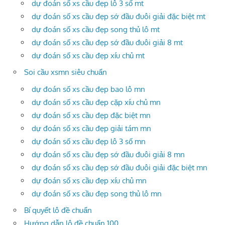
dự đoán số xs cầu đẹp lô 3 số mt
dự đoán số xs cầu đẹp sớ đầu đuôi giải đặc biệt mt
dự đoán số xs cầu đẹp song thủ lô mt
dự đoán số xs cầu đẹp sớ đầu đuôi giải 8 mt
dự đoán số xs cầu đẹp xíu chủ mt
Soi cầu xsmn siêu chuẩn
dự đoán số xs cầu đẹp bao lô mn
dự đoán số xs cầu đẹp cặp xíu chủ mn
dự đoán số xs cầu đẹp đặc biệt mn
dự đoán số xs cầu đẹp giải tám mn
dự đoán số xs cầu đẹp lô 3 số mn
dự đoán số xs cầu đẹp sớ đầu đuôi giải 8 mn
dự đoán số xs cầu đẹp sớ đầu đuôi giải đặc biệt mn
dự đoán số xs cầu đẹp xíu chủ mn
dự đoán số xs cầu đẹp song thủ lô mn
Bí quyết lô đề chuẩn
Hướng dẫn lô đề chuẩn 100