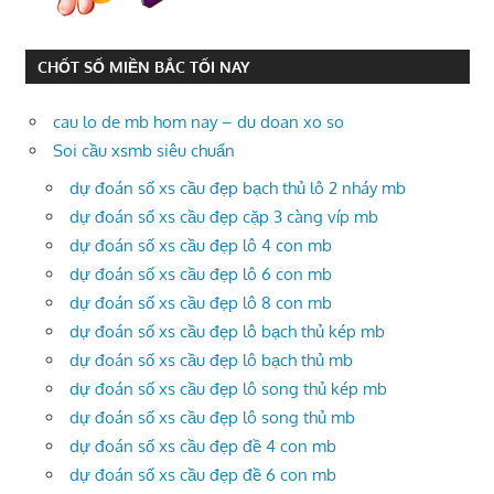
CHỐT SỐ MIỀN BẮC TỐI NAY
cau lo de mb hom nay – du doan xo so
Soi cầu xsmb siêu chuẩn
dự đoán số xs cầu đẹp bạch thủ lô 2 nháy mb
dự đoán số xs cầu đẹp cặp 3 càng víp mb
dự đoán số xs cầu đẹp lô 4 con mb
dự đoán số xs cầu đẹp lô 6 con mb
dự đoán số xs cầu đẹp lô 8 con mb
dự đoán số xs cầu đẹp lô bạch thủ kép mb
dự đoán số xs cầu đẹp lô bạch thủ mb
dự đoán số xs cầu đẹp lô song thủ kép mb
dự đoán số xs cầu đẹp lô song thủ mb
dự đoán số xs cầu đẹp đề 4 con mb
dự đoán số xs cầu đẹp đề 6 con mb