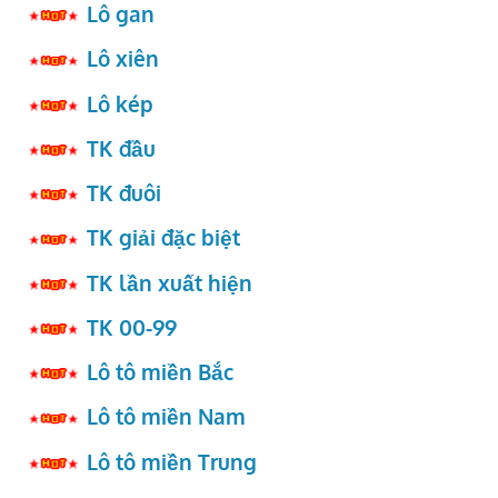
Lô gan
Lô xiên
Lô kép
TK đầu
TK đuôi
TK giải đặc biệt
TK lần xuất hiện
TK 00-99
Lô tô miền Bắc
Lô tô miền Nam
Lô tô miền Trung