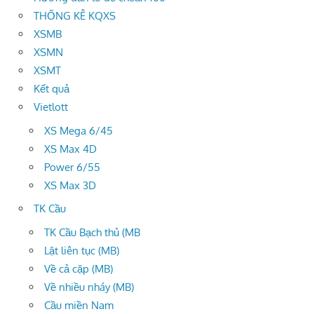
THỐNG KÊ KQXS
XSMB
XSMN
XSMT
Kết quả
Vietlott
XS Mega 6/45
XS Max 4D
Power 6/55
XS Max 3D
TK Cầu
TK Cầu Bạch thủ (MB
Lật liên tục (MB)
Về cả cặp (MB)
Về nhiều nháy (MB)
Cầu miền Nam