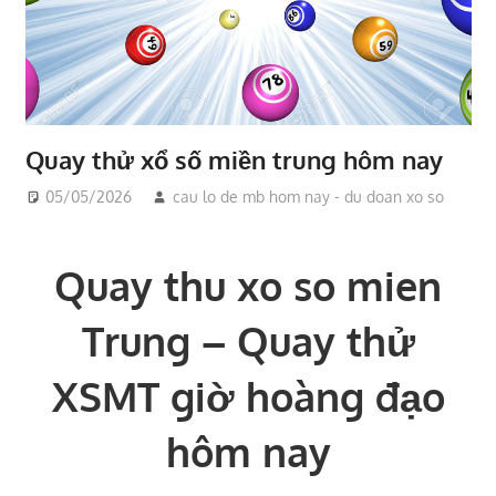
xo
so
Quay thử xổ số miền trung hôm nay
05/05/2026
cau lo de mb hom nay - du doan xo so
Quay thu xo so mien
Trung – Quay thử
XSMT giờ hoàng đạo
hôm nay