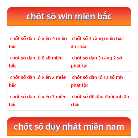
chốt số win miền bắc
chốt số dàn lô xiên 4 miền
chốt số 3 càng miền bắc
bắc
ăn chắc
chốt số dàn lô 8 số miền
chốt số dàn 3 càng 2 số
bắc
phát tài
chốt số dàn lô xiên 2 miền
chốt số dàn lô 10 số mb
bắc
phát lộc
chốt số dàn lô xiên 3 miền
chốt số đề đầu đuôi mb ăn
bắc
chắc
chốt số duy nhất miền nam