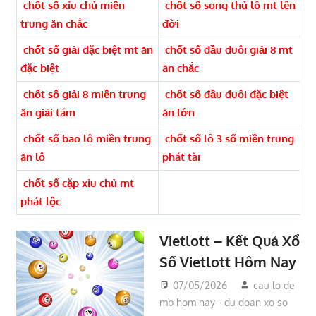
chốt số xỉu chủ miền
chốt số song thủ lô mt lên
trung ăn chắc
đời
chốt số giải đặc biệt mt ăn
chốt số đầu đuôi giải 8 mt
đặc biệt
ăn chắc
chốt số giải 8 miền trung
chốt số đầu đuôi đặc biệt
ăn giải tám
ăn lớn
chốt số bao lô miền trung
chốt số lô 3 số miền trung
ăn lô
phát tài
chốt số cặp xỉu chủ mt
phát lộc
Vietlott – Kết Quả Xổ
Số Vietlott Hôm Nay
07/05/2026
cau lo de
mb hom nay - du doan xo so