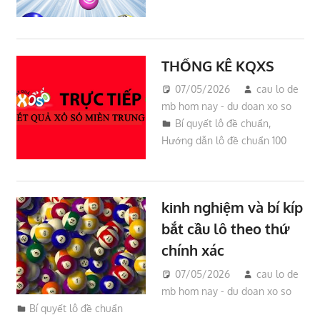
THỐNG KÊ KQXS
07/05/2026
cau lo de
mb hom nay - du doan xo so
Bí quyết lô đề chuẩn
,
Hướng dẫn lô đề chuẩn 100
kinh nghiệm và bí kíp
bắt cầu lô theo thứ
chính xác
07/05/2026
cau lo de
mb hom nay - du doan xo so
Bí quyết lô đề chuẩn