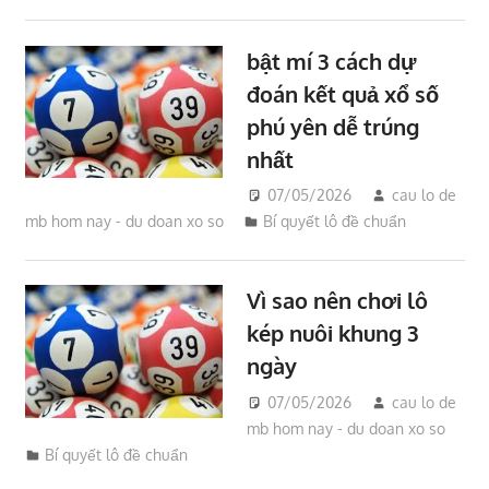
bật mí 3 cách dự
đoán kết quả xổ số
phú yên dễ trúng
nhất
07/05/2026
cau lo de
mb hom nay - du doan xo so
Bí quyết lô đề chuẩn
Vì sao nên chơi lô
kép nuôi khung 3
ngày
07/05/2026
cau lo de
mb hom nay - du doan xo so
Bí quyết lô đề chuẩn