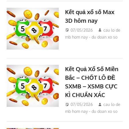
Kết quả xổ số Max
3D hôm nay
07/05/2026
cau lo de
mb hom nay - du doan xo so
Kết Quả Xổ Số Miền
Bắc – CHỐT LÔ ĐỀ
SXMB – XSMB CỰC
KÌ CHUẨN XÁC
07/05/2026
cau lo de
mb hom nay - du doan xo so