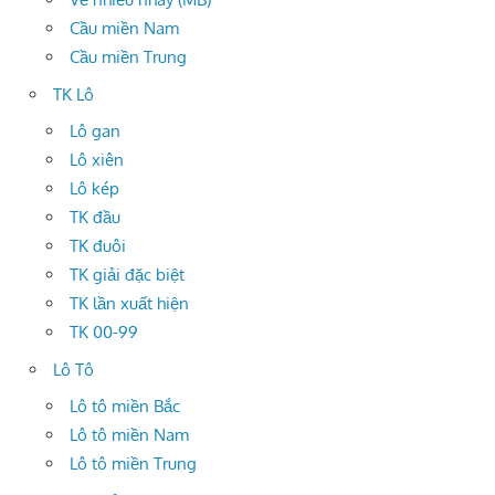
Cầu miền Nam
Cầu miền Trung
TK Lô
Lô gan
Lô xiên
Lô kép
TK đầu
TK đuôi
TK giải đặc biệt
TK lần xuất hiện
TK 00-99
Lô Tô
Lô tô miền Bắc
Lô tô miền Nam
Lô tô miền Trung