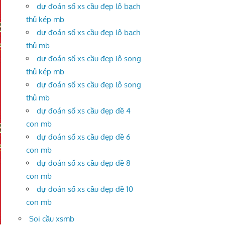
dự đoán số xs cầu đẹp lô bạch
thủ kép mb
dự đoán số xs cầu đẹp lô bạch
thủ mb
dự đoán số xs cầu đẹp lô song
thủ kép mb
dự đoán số xs cầu đẹp lô song
thủ mb
dự đoán số xs cầu đẹp đề 4
con mb
dự đoán số xs cầu đẹp đề 6
con mb
dự đoán số xs cầu đẹp đề 8
con mb
dự đoán số xs cầu đẹp đề 10
con mb
Soi cầu xsmb