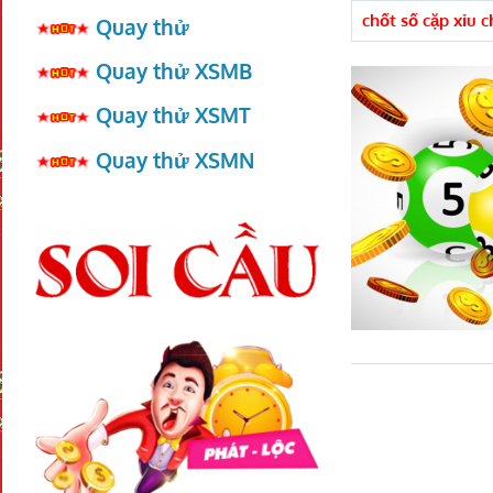
chốt số cặp xỉu 
Quay thử
Quay thử XSMB
Quay thử XSMT
Quay thử XSMN