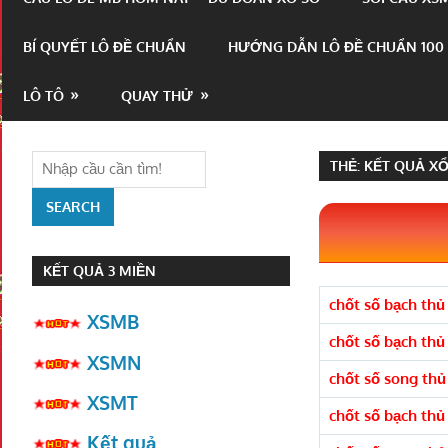
de
mb
BÍ QUYẾT LÔ ĐỀ CHUẨN
HƯỚNG DẪN LÔ ĐỀ CHUẨN 100
hom
nay
LÔ TÔ
QUAY THỬ
–
du
doan
THẺ:
KẾT QUẢ XỔ
xo
SEARCH
so
KẾT QUẢ 3 MIỀN
chốt số bạch thủ
XSMB
chốt số bạch thủ
XSMN
chốt số song thủ
XSMT
chốt số bạch thủ
Kết quả