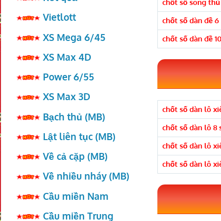
chốt số song thủ
Vietlott
chốt số dàn đề 6
XS Mega 6/45
chốt số dàn đề 1
XS Max 4D
Power 6/55
XS Max 3D
chốt số dàn lô x
Bạch thủ (MB)
chốt số dàn lô 8
Lật liên tục (MB)
chốt số dàn lô x
Về cả cặp (MB)
chốt số dàn lô x
Về nhiều nháy (MB)
Cầu miền Nam
Cầu miền Trung