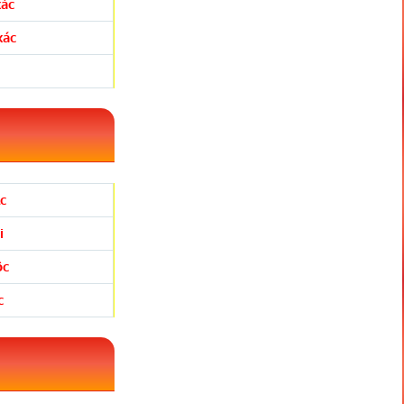
xác
xác
c
i
ộc
c