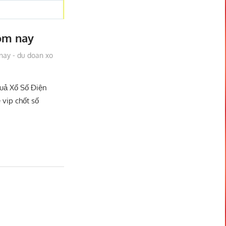
ôm nay
nay - du doan xo
uả Xổ Số Điện
vip chốt số