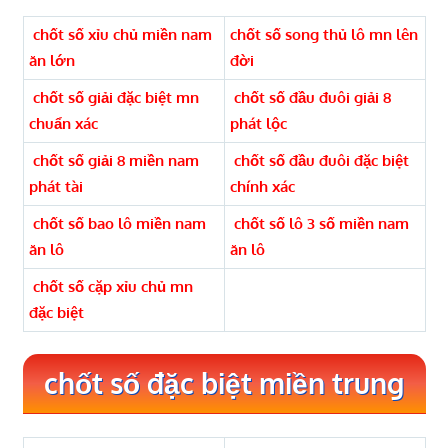
chốt số xỉu chủ miền nam
chốt số song thủ lô mn lên
ăn lớn
đời
chốt số giải đặc biệt mn
chốt số đầu đuôi giải 8
chuẩn xác
phát lộc
chốt số giải 8 miền nam
chốt số đầu đuôi đặc biệt
phát tài
chính xác
chốt số bao lô miền nam
chốt số lô 3 số miền nam
ăn lô
ăn lô
chốt số cặp xỉu chủ mn
đặc biệt
chốt số đặc biệt miền trung