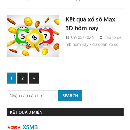
Kết quả xổ số Max
3D hôm nay
09/05/2026
cau lo de
mb hom nay - du doan xo so
Điều
Next
1
2
»
Posts
hướng
SEARCH
bài
viết
KẾT QUẢ 3 MIỀN
XSMB