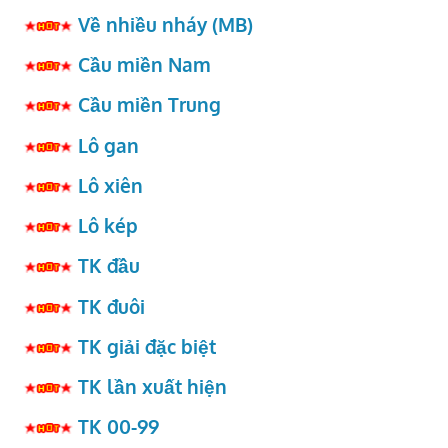
Về nhiều nháy (MB)
Cầu miền Nam
Cầu miền Trung
Lô gan
Lô xiên
Lô kép
TK đầu
TK đuôi
TK giải đặc biệt
TK lần xuất hiện
TK 00-99