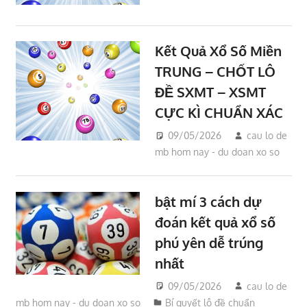
Kết Quả Xổ Số Miền
TRUNG – CHỐT LÔ
ĐỀ SXMT – XSMT
CỰC KÌ CHUẨN XÁC
09/05/2026
cau lo de
mb hom nay - du doan xo so
bật mí 3 cách dự
đoán kết quả xổ số
phú yên dễ trúng
nhất
09/05/2026
cau lo de
mb hom nay - du doan xo so
Bí quyết lô đề chuẩn