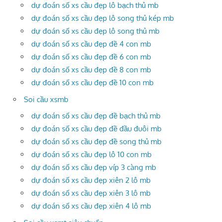
dự đoán số xs cầu đẹp lô bạch thủ mb
dự đoán số xs cầu đẹp lô song thủ kép mb
dự đoán số xs cầu đẹp lô song thủ mb
dự đoán số xs cầu đẹp đề 4 con mb
dự đoán số xs cầu đẹp đề 6 con mb
dự đoán số xs cầu đẹp đề 8 con mb
dự đoán số xs cầu đẹp đề 10 con mb
Soi cầu xsmb
dự đoán số xs cầu đẹp đề bạch thủ mb
dự đoán số xs cầu đẹp đề đầu đuôi mb
dự đoán số xs cầu đẹp đề song thủ mb
dự đoán số xs cầu đẹp lô 10 con mb
dự đoán số xs cầu đẹp víp 3 càng mb
dự đoán số xs cầu đẹp xiên 2 lô mb
dự đoán số xs cầu đẹp xiên 3 lô mb
dự đoán số xs cầu đẹp xiên 4 lô mb