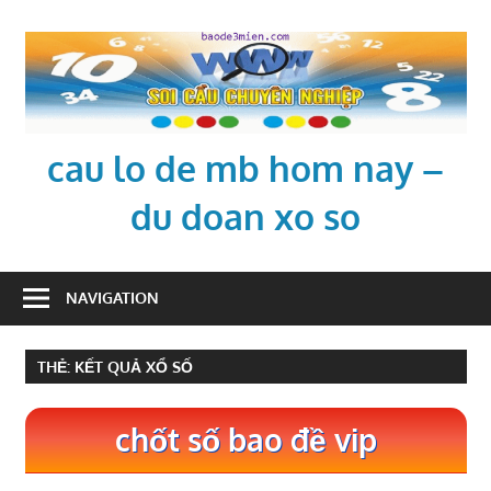
Skip
to
content
cau lo de mb hom nay –
du doan xo so
cau
lo
NAVIGATION
de
mb
THẺ:
KẾT QUẢ XỔ SỐ
hom
nay
chốt số bao đề vip
–
du
doan