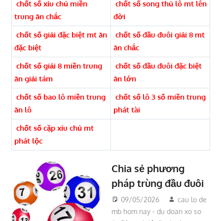
chốt số xỉu chủ miền
chốt số song thủ lô mt lên
trung ăn chắc
đời
chốt số giải đặc biệt mt ăn
chốt số đầu đuôi giải 8 mt
đặc biệt
ăn chắc
chốt số giải 8 miền trung
chốt số đầu đuôi đặc biệt
ăn giải tám
ăn lớn
chốt số bao lô miền trung
chốt số lô 3 số miền trung
ăn lô
phát tài
chốt số cặp xỉu chủ mt
phát lộc
Chia sẻ phương
pháp trùng đầu đuôi
09/05/2026
cau lo de
mb hom nay - du doan xo so