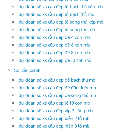
dự đoán số xs cầu đẹp lô bạch thủ kép mb
dự đoán số xs cầu đẹp lô bạch thủ mb
dự đoán số xs cầu đẹp lô song thủ kép mb
dự đoán số xs cầu đẹp lô song thủ mb
dự đoán số xs cầu đẹp đề 4 con mb
dự đoán số xs cầu đẹp đề 6 con mb
dự đoán số xs cầu đẹp đề 8 con mb
dự đoán số xs cầu đẹp đề 10 con mb
Soi cầu xsmb
dự đoán số xs cầu đẹp đề bạch thủ mb
dự đoán số xs cầu đẹp đề đầu đuôi mb
dự đoán số xs cầu đẹp đề song thủ mb
dự đoán số xs cầu đẹp lô 10 con mb
dự đoán số xs cầu đẹp víp 3 càng mb
dự đoán số xs cầu đẹp xiên 2 lô mb
dự đoán số xs cầu đẹp xiên 3 lô mb