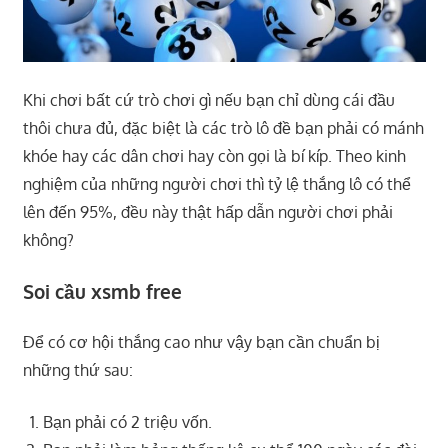
Khi chơi bất cứ trò chơi gì nếu bạn chỉ dùng cái đầu
thôi chưa đủ, đặc biệt là các trò lô đề bạn phải có mánh
khóe hay các dân chơi hay còn gọi là bí kíp. Theo kinh
nghiệm của những người chơi thì tỷ lệ thắng lô có thể
lên đến 95%, đều này thật hấp dẫn người chơi phải
không?
Soi cầu xsmb free
Để có cơ hội thắng cao như vậy bạn cần chuẩn bị
những thứ sau:
Bạn phải có 2 triệu vốn.