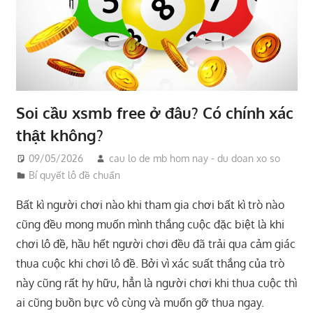
xo
so
Soi cầu xsmb free ở đâu? Có chính xác
thật không?
09/05/2026
cau lo de mb hom nay - du doan xo so
Bí quyết lô đề chuẩn
Bất kì người chơi nào khi tham gia chơi bất kì trò nào
cũng đều mong muốn mình thắng cuộc đặc biệt là khi
chơi lô đề, hầu hết người chơi đều đã trải qua cảm giác
thua cuộc khi chơi lô đề. Bởi vì xác suất thắng của trò
này cũng rất hy hữu, hẳn là người chơi khi thua cuộc thì
ai cũng buồn bực vô cùng và muốn gỡ thua ngay.