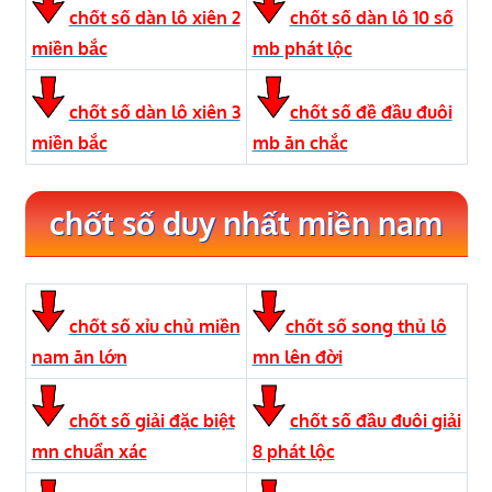
chốt số dàn lô xiên 2
chốt số dàn lô 10 số
miền bắc
mb phát lộc
chốt số dàn lô xiên 3
chốt số đề đầu đuôi
miền bắc
mb ăn chắc
chốt số duy nhất miền nam
chốt số xỉu chủ miền
chốt số song thủ lô
nam ăn lớn
mn lên đời
chốt số giải đặc biệt
chốt số đầu đuôi giải
mn chuẩn xác
8 phát lộc