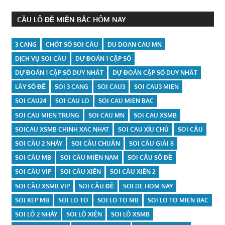
CẦU LÔ ĐỀ MIỀN BẮC HÔM NAY
3 CANG
CHỐT SỐ SOI CẦU
DU DOAN CAU MN
DỊCH VỤ SOI CẦU
DỰ ĐOÁN 1 CẶP SỐ
DỰ ĐOÁN 1 CẶP SỐ DUY NHẤT
DỰ ĐOÁN CẶP SỐ DUY NHẤT
LẤY SỐ ĐỀ
SOI 3 CANG
SOI CAU3
SOI CAU3 MIEN
SOI CAU24
SOI CAU LO
SOI CAU MIEN BAC
SOI CAU MIEN TRUNG
SOI CAU MN
SOI CAU XSMB
SOICAU XSMB CHINH XAC NHAT
SOI CAU XỈU CHỦ
SOI CẦU
SOI CẦU 2 NHÁY
SOI CẦU CHUẨN
SOI CẦU GIẢI 8
SOI CẦU MB
SOI CẦU MIỀN NAM
SOI CẦU SỐ ĐỀ
SOI CẦU VIP
SOI CẦU XIÊN
SOI CẦU XIÊN 2
SOI CẦU XSMB VIP
SOI CẦU ĐỀ
SOI DE HOM NAY
SOI KEP MB
SOI LO TO
SOI LO TO MB
SOI LO TO MIEN BAC
SOI LÔ 2 NHÁY
SOI LÔ XIÊN
SOI LÔ XSMB