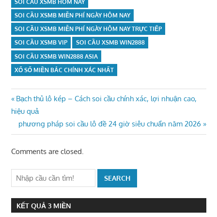
SOI CAU XSMB HÔM NAY
SOI CẦU XSMB MIỄN PHÍ NGÀY HÔM NAY
SOI CẦU XSMB MIỄN PHÍ NGÀY HÔM NAY TRỰC TIẾP
SOI CẦU XSMB VIP
SOI CẦU XSMB WIN2888
SOI CẦU XSMB WIN2888 ASIA
XỔ SỐ MIỀN BẮC CHÍNH XÁC NHẤT
Điều
Previous
Bạch thủ lô kép – Cách soi cầu chính xác, lợi nhuận cao,
Post:
hiệu quả
hướng
Next
phương pháp soi cầu lô đề 24 giờ siêu chuẩn năm 2026
bài
Post:
Comments are closed.
viết
SEARCH
KẾT QUẢ 3 MIỀN