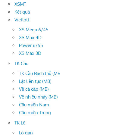
XSMT
Kết quả
Vietlott
XS Mega 6/45
XS Max 4D
Power 6/55
XS Max 3D
TK Cầu
TK Cầu Bạch thủ (MB
Lật liên tục (MB)
Về cả cặp (MB)
Về nhiều nháy (MB)
Cầu miền Nam
Cầu miền Trung
TK Lô
Lô gan