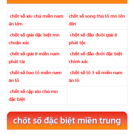
chốt số xỉu chủ miền nam
chốt số song thủ lô mn lên
ăn lớn
đời
chốt số giải đặc biệt mn
chốt số đầu đuôi giải 8
chuẩn xác
phát lộc
chốt số giải 8 miền nam
chốt số đầu đuôi đặc biệt
phát tài
chính xác
chốt số bao lô miền nam
chốt số lô 3 số miền nam
ăn lô
ăn lô
chốt số cặp xỉu chủ mn
đặc biệt
chốt số đặc biệt miền trung