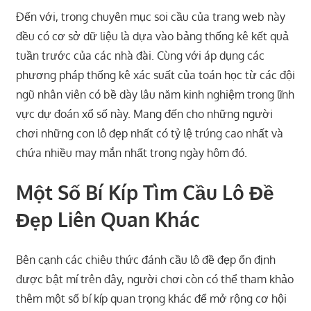
Đến với, trong chuyên mục soi cầu của trang web này
đều có cơ sở dữ liệu là dựa vào bảng thống kê kết quả
tuần trước của các nhà đài. Cùng với áp dụng các
phương pháp thống kê xác suất của toán học từ các đội
ngũ nhân viên có bề dày lâu năm kinh nghiệm trong lĩnh
vực dự đoán xổ số này. Mang đến cho những người
chơi những con lô đẹp nhất có tỷ lệ trúng cao nhất và
chứa nhiều may mắn nhất trong ngày hôm đó.
Một Số Bí Kíp Tìm Cầu Lô Đề
Đẹp Liên Quan Khác
Bên cạnh các chiêu thức đánh cầu lô đề đẹp ổn định
được bật mí trên đây, người chơi còn có thể tham khảo
thêm một số bí kíp quan trọng khác để mở rộng cơ hội