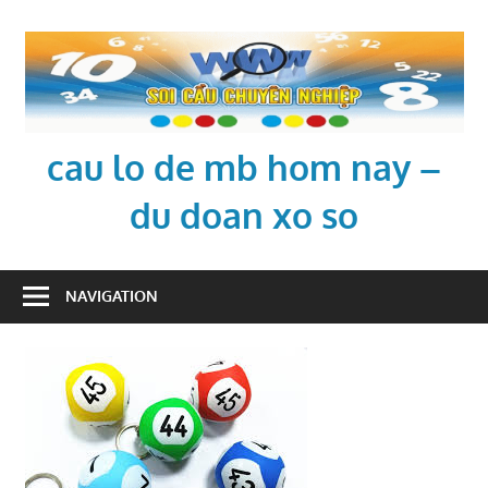
Skip
to
content
cau lo de mb hom nay –
du doan xo so
cau
lo
NAVIGATION
de
mb
hom
nay
–
du
doan