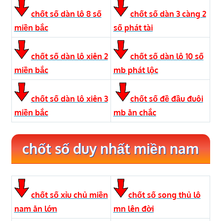
chốt số dàn lô 8 số
chốt số dàn 3 càng 2
miền bắc
số phát tài
chốt số dàn lô xiên 2
chốt số dàn lô 10 số
miền bắc
mb phát lộc
chốt số dàn lô xiên 3
chốt số đề đầu đuôi
miền bắc
mb ăn chắc
chốt số duy nhất miền nam
chốt số xỉu chủ miền
chốt số song thủ lô
nam ăn lớn
mn lên đời