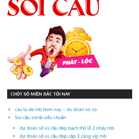
CHỐT SỐ MIỀN BẮC TỐI NAY
cau lo de mb hom nay – du doan xo so
Soi cầu xsmb siêu chuẩn
dự đoán số xs cầu đẹp bạch thủ lô 2 nháy mb
dự đoán số xs cầu đẹp cặp 3 càng víp mb