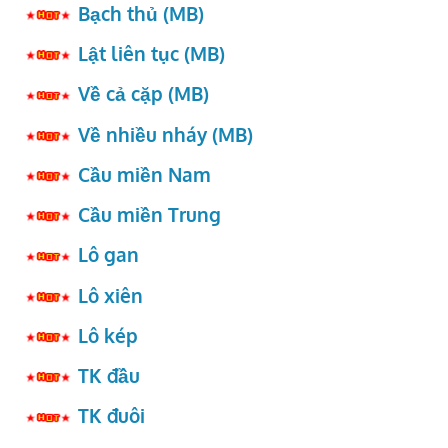
Bạch thủ (MB)
Lật liên tục (MB)
Về cả cặp (MB)
Về nhiều nháy (MB)
Cầu miền Nam
Cầu miền Trung
Lô gan
Lô xiên
Lô kép
TK đầu
TK đuôi