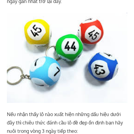
ngày gần nhất trở lại đây.
Nếu nhận thấy lô nào xuất hiện những dấu hiệu dưới
đây thì chiêu thức đánh cầu lô đề đẹp ổn định bạn hãy
nuôi trong vòng 3 ngày tiếp theo: