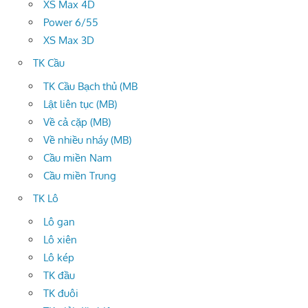
XS Max 4D
Power 6/55
XS Max 3D
TK Cầu
TK Cầu Bạch thủ (MB
Lật liên tục (MB)
Về cả cặp (MB)
Về nhiều nháy (MB)
Cầu miền Nam
Cầu miền Trung
TK Lô
Lô gan
Lô xiên
Lô kép
TK đầu
TK đuôi