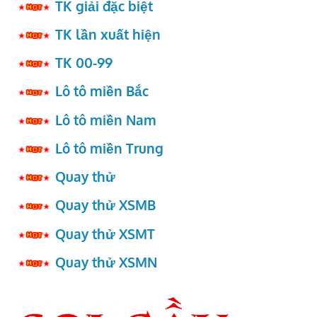
TK giải đặc biệt
TK lần xuất hiện
TK 00-99
Lô tô miền Bắc
Lô tô miền Nam
Lô tô miền Trung
Quay thử
Quay thử XSMB
Quay thử XSMT
Quay thử XSMN