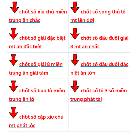
chốt số xỉu chủ miền
chốt số song thủ lô
trung ăn chắc
mt lên đời
chốt số giải đặc biệt
chốt số đầu đuôi giải
mt ăn đặc biệt
8 mt ăn chắc
chốt số giải 8 miền
chốt số đầu đuôi đặc
trung ăn giải tám
biệt ăn lớn
chốt số bao lô miền
chốt số lô 3 số miền
trung ăn lô
trung phát tài
chốt số cặp xỉu chủ
mt phát lộc