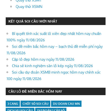
Quay thử XSMT
Quay thử XSMN
KẾT QUẢ SOI CẦU MỚI NHẤT
Bí quyết tính xác suất lô xiên đẹp nhất hôm nay chuẩn
100% ngày 11/08/2026
Soi đề miền bắc hôm nay – bạch thủ đề miễn phí ngày
11/08/2026
Cặp lô đẹp hôm nay ngày 11/08/2026
Chia sẻ kinh nghiệm săn lô kép ngày 11/08/2026
Soi cầu dự đoán XSMB minh ngọc hôm nay chính xác
100 ngày 11/08/2026
CẦU LÔ ĐỀ MIỀN BẮC HÔM NAY
3 CANG
CHỐT SỐ SOI CẦU
DU DOAN CAU MN
DỊCH VỤ SOI CẦU
DỰ ĐOÁN 1 CẶP SỐ