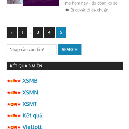
mb hom nay - du doan xo so
Bí quyết lô đề chuẩn
Điều
Previous
…
«
1
3
4
5
Posts
hướng
SEARCH
bài
viết
KẾT QUẢ 3 MIỀN
XSMB
XSMN
XSMT
Kết quả
Vietlott