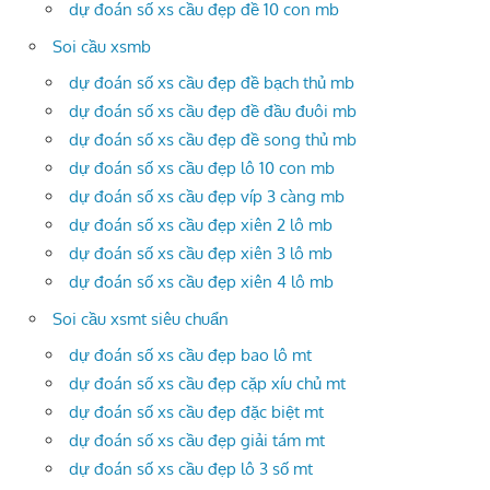
dự đoán số xs cầu đẹp đề 10 con mb
Soi cầu xsmb
dự đoán số xs cầu đẹp đề bạch thủ mb
dự đoán số xs cầu đẹp đề đầu đuôi mb
dự đoán số xs cầu đẹp đề song thủ mb
dự đoán số xs cầu đẹp lô 10 con mb
dự đoán số xs cầu đẹp víp 3 càng mb
dự đoán số xs cầu đẹp xiên 2 lô mb
dự đoán số xs cầu đẹp xiên 3 lô mb
dự đoán số xs cầu đẹp xiên 4 lô mb
Soi cầu xsmt siêu chuẩn
dự đoán số xs cầu đẹp bao lô mt
dự đoán số xs cầu đẹp cặp xíu chủ mt
dự đoán số xs cầu đẹp đặc biệt mt
dự đoán số xs cầu đẹp giải tám mt
dự đoán số xs cầu đẹp lô 3 số mt