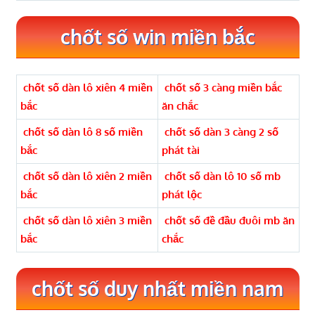
chốt số win miền bắc
chốt số dàn lô xiên 4 miền
chốt số 3 càng miền bắc
bắc
ăn chắc
chốt số dàn lô 8 số miền
chốt số dàn 3 càng 2 số
bắc
phát tài
chốt số dàn lô xiên 2 miền
chốt số dàn lô 10 số mb
bắc
phát lộc
chốt số dàn lô xiên 3 miền
chốt số đề đầu đuôi mb ăn
bắc
chắc
chốt số duy nhất miền nam