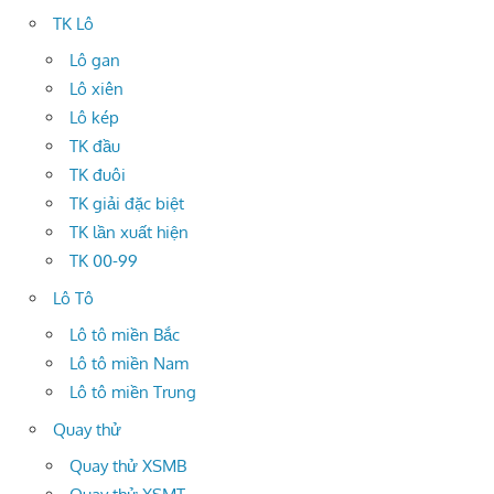
TK Lô
Lô gan
Lô xiên
Lô kép
TK đầu
TK đuôi
TK giải đặc biệt
TK lần xuất hiện
TK 00-99
Lô Tô
Lô tô miền Bắc
Lô tô miền Nam
Lô tô miền Trung
Quay thử
Quay thử XSMB