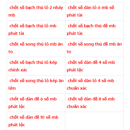
xo
chốt số bạch thủ lô 2 nháy
chốt số dàn lô 6 mb số
so
mb
phát tài
chốt số bạch thủ lô mb
chốt số bạch thủ đề mb
phát tài
phát tài
chốt số song thủ lô mb ăn
chốt số song thủ đề mb ăn
to
to
chốt số bạch thủ lô kép
chốt số dàn đề 4 số mb
chính xác
phát lộc
chốt số song thủ lô kép ăn
chốt số dàn lô 4 số mb
lớn
chuẩn xác
chốt số dàn đề 6 số mb
chốt số dàn đề 8 số mb
phát lộc
chuẩn xác
chốt số dàn đề 10 số mb
phát lộc