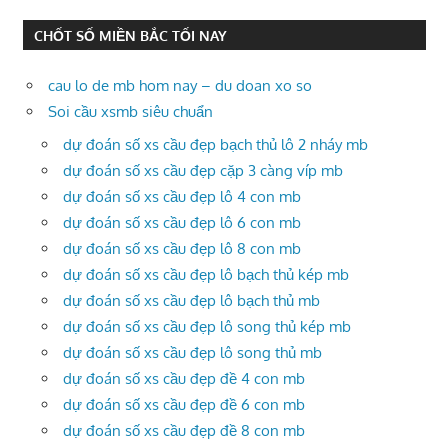
CHỐT SỐ MIỀN BẮC TỐI NAY
cau lo de mb hom nay – du doan xo so
Soi cầu xsmb siêu chuẩn
dự đoán số xs cầu đẹp bạch thủ lô 2 nháy mb
dự đoán số xs cầu đẹp cặp 3 càng víp mb
dự đoán số xs cầu đẹp lô 4 con mb
dự đoán số xs cầu đẹp lô 6 con mb
dự đoán số xs cầu đẹp lô 8 con mb
dự đoán số xs cầu đẹp lô bạch thủ kép mb
dự đoán số xs cầu đẹp lô bạch thủ mb
dự đoán số xs cầu đẹp lô song thủ kép mb
dự đoán số xs cầu đẹp lô song thủ mb
dự đoán số xs cầu đẹp đề 4 con mb
dự đoán số xs cầu đẹp đề 6 con mb
dự đoán số xs cầu đẹp đề 8 con mb