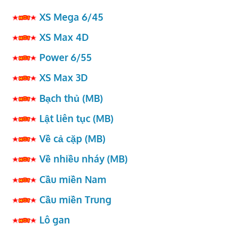
XS Mega 6/45
XS Max 4D
Power 6/55
XS Max 3D
Bạch thủ (MB)
Lật liên tục (MB)
Về cả cặp (MB)
Về nhiều nháy (MB)
Cầu miền Nam
Cầu miền Trung
Lô gan