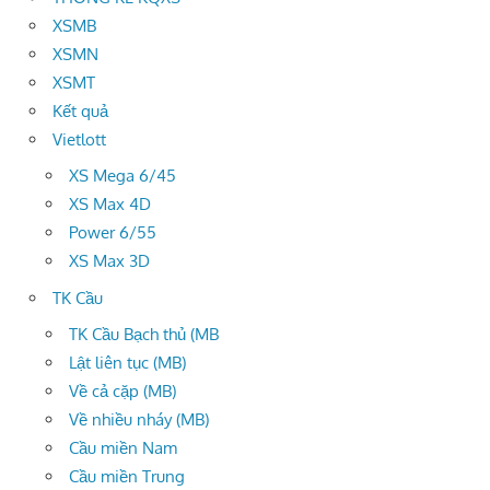
XSMB
XSMN
XSMT
Kết quả
Vietlott
XS Mega 6/45
XS Max 4D
Power 6/55
XS Max 3D
TK Cầu
TK Cầu Bạch thủ (MB
Lật liên tục (MB)
Về cả cặp (MB)
Về nhiều nháy (MB)
Cầu miền Nam
Cầu miền Trung