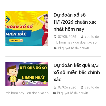
Dự đoán xổ số
11/1/2026 chuẩn xác
nhất hôm nay
07/05/2026
cau lo de
mb hom nay - du doan xo so
Bí quyết lô đề chuẩn
Dự đoán kết quả 8/3
xổ số miền bắc chính
xác
07/05/2026
cau lo de
mb hom nay - du doan xo so
Bí quyết lô đề chuẩn