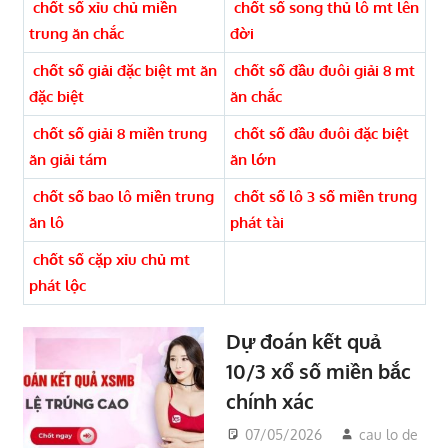
chốt số xỉu chủ miền
chốt số song thủ lô mt lên
trung ăn chắc
đời
chốt số giải đặc biệt mt ăn
chốt số đầu đuôi giải 8 mt
đặc biệt
ăn chắc
chốt số giải 8 miền trung
chốt số đầu đuôi đặc biệt
ăn giải tám
ăn lớn
chốt số bao lô miền trung
chốt số lô 3 số miền trung
ăn lô
phát tài
chốt số cặp xỉu chủ mt
phát lộc
Dự đoán kết quả
10/3 xổ số miền bắc
chính xác
07/05/2026
cau lo de