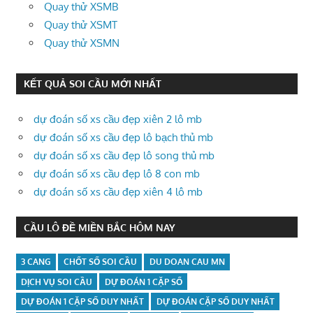
Quay thử XSMB
Quay thử XSMT
Quay thử XSMN
KẾT QUẢ SOI CẦU MỚI NHẤT
dự đoán số xs cầu đẹp xiên 2 lô mb
dự đoán số xs cầu đẹp lô bạch thủ mb
dự đoán số xs cầu đẹp lô song thủ mb
dự đoán số xs cầu đẹp lô 8 con mb
dự đoán số xs cầu đẹp xiên 4 lô mb
CẦU LÔ ĐỀ MIỀN BẮC HÔM NAY
3 CANG
CHỐT SỐ SOI CẦU
DU DOAN CAU MN
DỊCH VỤ SOI CẦU
DỰ ĐOÁN 1 CẶP SỐ
DỰ ĐOÁN 1 CẶP SỐ DUY NHẤT
DỰ ĐOÁN CẶP SỐ DUY NHẤT