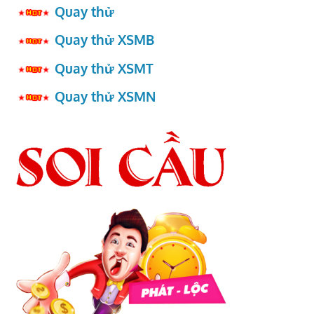
Quay thử
Quay thử XSMB
Quay thử XSMT
Quay thử XSMN