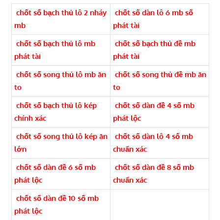
xo
chốt số bạch thủ lô 2 nháy
chốt số dàn lô 6 mb số
so
mb
phát tài
chốt số bạch thủ lô mb
chốt số bạch thủ đề mb
phát tài
phát tài
chốt số song thủ lô mb ăn
chốt số song thủ đề mb ăn
to
to
chốt số bạch thủ lô kép
chốt số dàn đề 4 số mb
chính xác
phát lộc
chốt số song thủ lô kép ăn
chốt số dàn lô 4 số mb
lớn
chuẩn xác
chốt số dàn đề 6 số mb
chốt số dàn đề 8 số mb
phát lộc
chuẩn xác
chốt số dàn đề 10 số mb
phát lộc