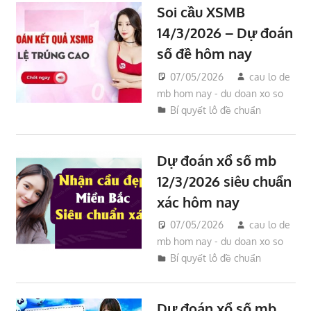
Soi cầu XSMB
14/3/2026 – Dự đoán
số đề hôm nay
07/05/2026
cau lo de
mb hom nay - du doan xo so
Bí quyết lô đề chuẩn
Dự đoán xổ số mb
12/3/2026 siêu chuẩn
xác hôm nay
07/05/2026
cau lo de
mb hom nay - du doan xo so
Bí quyết lô đề chuẩn
Dự đoán xổ số mb