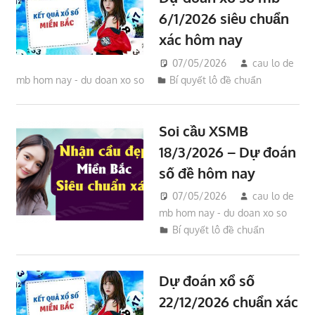
6/1/2026 siêu chuẩn
xác hôm nay
07/05/2026
cau lo de
mb hom nay - du doan xo so
Bí quyết lô đề chuẩn
Soi cầu XSMB
18/3/2026 – Dự đoán
số đề hôm nay
07/05/2026
cau lo de
mb hom nay - du doan xo so
Bí quyết lô đề chuẩn
Dự đoán xổ số
22/12/2026 chuẩn xác