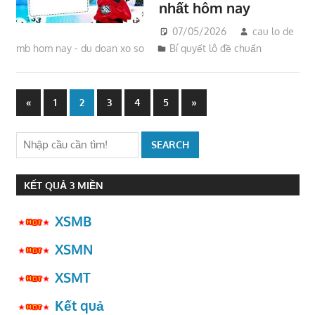
nhất hôm nay
07/05/2026
cau lo de
mb hom nay - du doan xo so
Bí quyết lô đề chuẩn
Điều
Previous
Next
«
1
2
3
4
5
»
Posts
Posts
hướng
SEARCH
bài
viết
KẾT QUẢ 3 MIỀN
XSMB
XSMN
XSMT
Kết quả