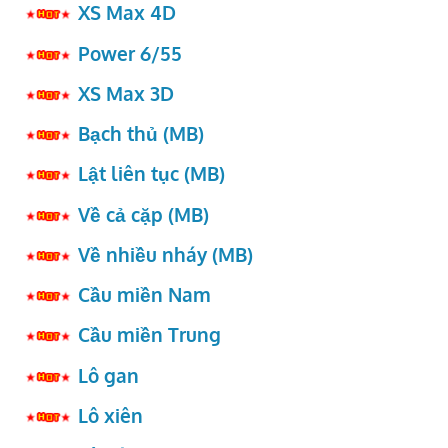
XS Max 4D
Power 6/55
XS Max 3D
Bạch thủ (MB)
Lật liên tục (MB)
Về cả cặp (MB)
Về nhiều nháy (MB)
Cầu miền Nam
Cầu miền Trung
Lô gan
Lô xiên