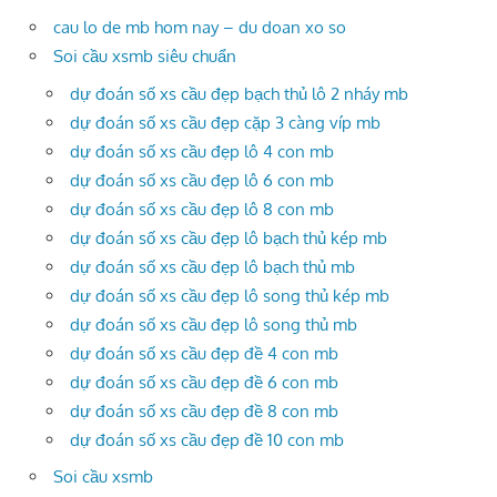
cau lo de mb hom nay – du doan xo so
Soi cầu xsmb siêu chuẩn
dự đoán số xs cầu đẹp bạch thủ lô 2 nháy mb
dự đoán số xs cầu đẹp cặp 3 càng víp mb
dự đoán số xs cầu đẹp lô 4 con mb
dự đoán số xs cầu đẹp lô 6 con mb
dự đoán số xs cầu đẹp lô 8 con mb
dự đoán số xs cầu đẹp lô bạch thủ kép mb
dự đoán số xs cầu đẹp lô bạch thủ mb
dự đoán số xs cầu đẹp lô song thủ kép mb
dự đoán số xs cầu đẹp lô song thủ mb
dự đoán số xs cầu đẹp đề 4 con mb
dự đoán số xs cầu đẹp đề 6 con mb
dự đoán số xs cầu đẹp đề 8 con mb
dự đoán số xs cầu đẹp đề 10 con mb
Soi cầu xsmb