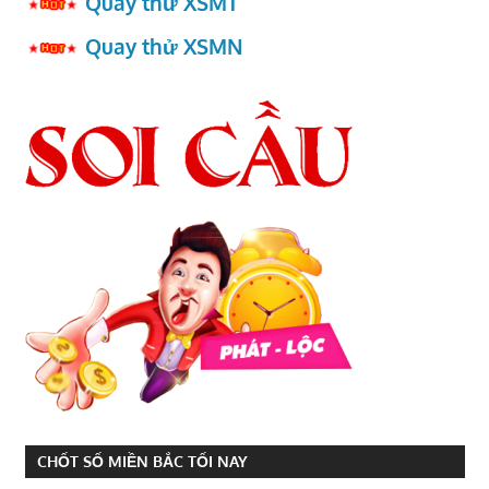
Quay thử XSMT
Quay thử XSMN
CHỐT SỐ MIỀN BẮC TỐI NAY