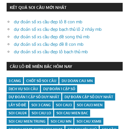
KẾT QUẢ SOI CẦU MỚI NHẤT
dự đoán số xs cầu đẹp lô 8 con mb
dự đoán số xs cầu đẹp bạch thủ lô 2 nháy mb
dự đoán số xs cầu đẹp đề song thủ mb
dự đoán số xs cầu đẹp đề 8 con mb
dự đoán số xs cầu đẹp lô bạch thủ mb
CẦU LÔ ĐỀ MIỀN BẮC HÔM NAY
3 CANG
CHỐT SỐ SOI CẦU
DU DOAN CAU MN
DỊCH VỤ SOI CẦU
DỰ ĐOÁN 1 CẶP SỐ
DỰ ĐOÁN 1 CẶP SỐ DUY NHẤT
DỰ ĐOÁN CẶP SỐ DUY NHẤT
LẤY SỐ ĐỀ
SOI 3 CANG
SOI CAU3
SOI CAU3 MIEN
SOI CAU24
SOI CAU LO
SOI CAU MIEN BAC
SOI CAU MIEN TRUNG
SOI CAU MN
SOI CAU XSMB