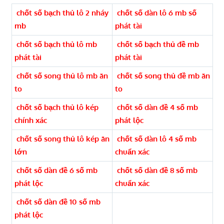
xo
chốt số bạch thủ lô 2 nháy
chốt số dàn lô 6 mb số
so
mb
phát tài
chốt số bạch thủ lô mb
chốt số bạch thủ đề mb
phát tài
phát tài
chốt số song thủ lô mb ăn
chốt số song thủ đề mb ăn
to
to
chốt số bạch thủ lô kép
chốt số dàn đề 4 số mb
chính xác
phát lộc
chốt số song thủ lô kép ăn
chốt số dàn lô 4 số mb
lớn
chuẩn xác
chốt số dàn đề 6 số mb
chốt số dàn đề 8 số mb
phát lộc
chuẩn xác
chốt số dàn đề 10 số mb
phát lộc