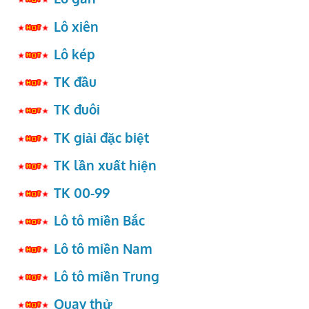
Lô xiên
Lô kép
TK đầu
TK đuôi
TK giải đặc biệt
TK lần xuất hiện
TK 00-99
Lô tô miền Bắc
Lô tô miền Nam
Lô tô miền Trung
Quay thử