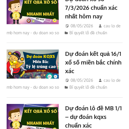
7/3/2026 chuẩn xác
nhất hôm nay
08/05/2026
cau lo de
mb hom nay - du doan xo so
Bí quyết lô đề chuẩn
Dự đoán kết quả 16/1
xổ số miền bắc chính
xác
08/05/2026
cau lo de
mb hom nay - du doan xo so
Bí quyết lô đề chuẩn
Dự đoán lô đề MB 1/1
– dự đoán kqxs
chuẩn xác