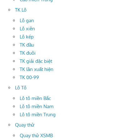
TK Lô
Lô gan
Lô xiên
Lô kép
TK đầu
TK đuôi
TK giải đặc biệt
TK lần xuất hiện
TK 00-99
Lô Tô
Lô tô miền Bắc
Lô tô miền Nam
Lô tô miền Trung
Quay thử
Quay thử XSMB