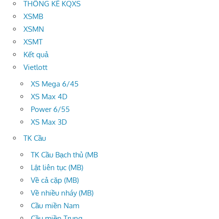
THỐNG KÊ KQXS
XSMB
XSMN
XSMT
Kết quả
Vietlott
XS Mega 6/45
XS Max 4D
Power 6/55
XS Max 3D
TK Cầu
TK Cầu Bạch thủ (MB
Lật liên tục (MB)
Về cả cặp (MB)
Về nhiều nháy (MB)
Cầu miền Nam
Cầu miền Trung