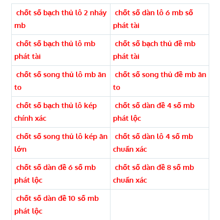
xo
chốt số bạch thủ lô 2 nháy
chốt số dàn lô 6 mb số
so
mb
phát tài
chốt số bạch thủ lô mb
chốt số bạch thủ đề mb
phát tài
phát tài
chốt số song thủ lô mb ăn
chốt số song thủ đề mb ăn
to
to
chốt số bạch thủ lô kép
chốt số dàn đề 4 số mb
chính xác
phát lộc
chốt số song thủ lô kép ăn
chốt số dàn lô 4 số mb
lớn
chuẩn xác
chốt số dàn đề 6 số mb
chốt số dàn đề 8 số mb
phát lộc
chuẩn xác
chốt số dàn đề 10 số mb
phát lộc