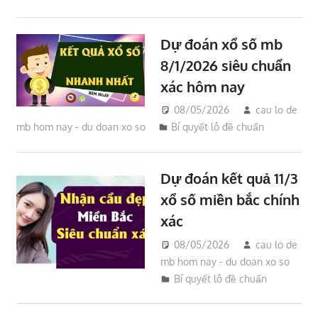
Dự đoán xổ số mb
8/1/2026 siêu chuẩn
xác hôm nay
08/05/2026
cau lo de
mb hom nay - du doan xo so
Bí quyết lô đề chuẩn
Dự đoán kết quả 11/3
xổ số miền bắc chính
xác
08/05/2026
cau lo de
mb hom nay - du doan xo so
Bí quyết lô đề chuẩn