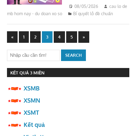
08/05/2026
cau lo de
mb hom nay - du doan xo so
Bí quyết lô đề chuẩn
Điều
Previous
Next
«
1
2
3
4
5
»
Posts
Posts
hướng
SEARCH
bài
viết
KẾT QUẢ 3 MIỀN
XSMB
XSMN
XSMT
Kết quả