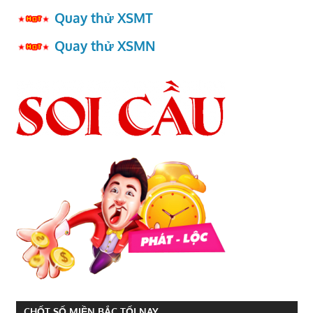
Quay thử XSMT
Quay thử XSMN
CHỐT SỐ MIỀN BẮC TỐI NAY