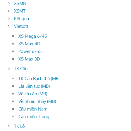
XSMN
XSMT
Kết quả
Vietlott
XS Mega 6/45
XS Max 4D
Power 6/55
XS Max 3D
TK Cầu
TK Cầu Bạch thủ (MB
Lật liên tục (MB)
Về cả cặp (MB)
Về nhiều nháy (MB)
Cầu miền Nam
Cầu miền Trung
TK Lô