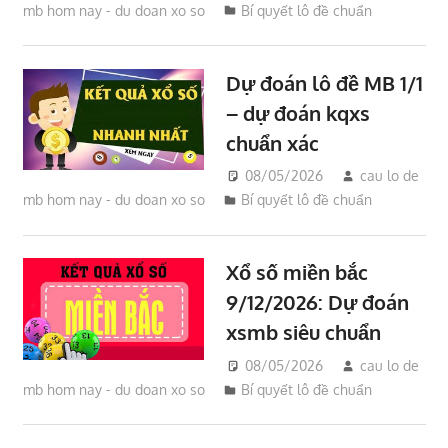
mb hom nay - du doan xo so
Bí quyết lô đề chuẩn
Dự đoán lô đề MB 1/1
– dự đoán kqxs
chuẩn xác
08/05/2026
cau lo de
mb hom nay - du doan xo so
Bí quyết lô đề chuẩn
Xổ số miền bắc
9/12/2026: Dự đoán
xsmb siêu chuẩn
08/05/2026
cau lo de
mb hom nay - du doan xo so
Bí quyết lô đề chuẩn