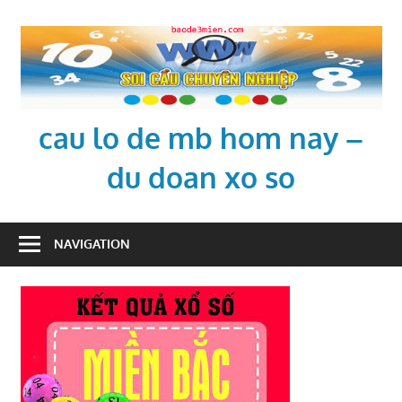
Skip
to
content
cau lo de mb hom nay –
du doan xo so
cau
lo
NAVIGATION
de
mb
hom
nay
–
du
doan