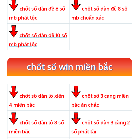
chốt số dàn đề 6 số
chốt số dàn đề 8 số
mb phát lộc
mb chuẩn xác
chốt số dàn đề 10 số
mb phát lộc
chốt số win miền bắc
chốt số dàn lô xiên
chốt số 3 càng miền
4 miền bắc
bắc ăn chắc
chốt số dàn lô 8 số
chốt số dàn 3 càng 2
miền bắc
số phát tài