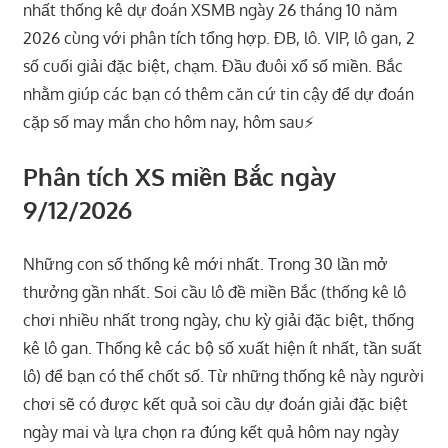
nhất thống kê dự đoán XSMB ngày 26 tháng 10 năm
2026 cùng với phân tích tổng hợp. ĐB, lô. VIP, lô gan, 2
số cuối giải đặc biệt, chạm. Đầu đuôi xổ số miền. Bắc
nhằm giúp các bạn có thêm căn cứ tin cậy để dự đoán
cặp số may mắn cho hôm nay, hôm sau⚡
Phân tích XS miền Bắc ngày
9/12/2026
Những con số thống kê mới nhất. Trong 30 lần mở
thưởng gần nhất. Soi cầu lô đề miền Bắc (thống kê lô
chơi nhiều nhất trong ngày, chu kỳ giải đặc biệt, thống
kê lô gan. Thống kê các bộ số xuất hiện ít nhất, tần suất
lô) để bạn có thể chốt số. Từ những thống kê này người
chơi sẽ có được kết quả soi cầu dự đoán giải đặc biệt
ngày mai và lựa chọn ra đúng kết quả hôm nay ngày