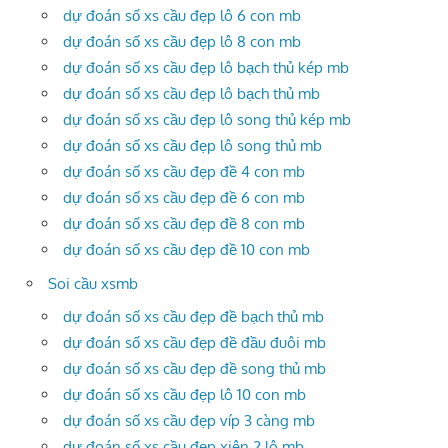
dự đoán số xs cầu đẹp lô 6 con mb
dự đoán số xs cầu đẹp lô 8 con mb
dự đoán số xs cầu đẹp lô bạch thủ kép mb
dự đoán số xs cầu đẹp lô bạch thủ mb
dự đoán số xs cầu đẹp lô song thủ kép mb
dự đoán số xs cầu đẹp lô song thủ mb
dự đoán số xs cầu đẹp đề 4 con mb
dự đoán số xs cầu đẹp đề 6 con mb
dự đoán số xs cầu đẹp đề 8 con mb
dự đoán số xs cầu đẹp đề 10 con mb
Soi cầu xsmb
dự đoán số xs cầu đẹp đề bạch thủ mb
dự đoán số xs cầu đẹp đề đầu đuôi mb
dự đoán số xs cầu đẹp đề song thủ mb
dự đoán số xs cầu đẹp lô 10 con mb
dự đoán số xs cầu đẹp víp 3 càng mb
dự đoán số xs cầu đẹp xiên 2 lô mb