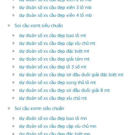
dự đoán số xs cầu đẹp xiên 3 lô mb
dự đoán số xs cầu đẹp xiên 4 lô mb
Soi cầu xsmt siêu chuẩn
dự đoán số xs cầu đẹp bao lô mt
dự đoán số xs cầu đẹp cặp xíu chủ mt
dự đoán số xs cầu đẹp đặc biệt mt
dự đoán số xs cầu đẹp giải tám mt
dự đoán số xs cầu đẹp lô 3 số mt
dự đoán số xs cầu đẹp sớ đầu đuôi giải đặc biệt mt
dự đoán số xs cầu đẹp song thủ lô mt
dự đoán số xs cầu đẹp sớ đầu đuôi giải 8 mt
dự đoán số xs cầu đẹp xíu chủ mt
Soi cầu xsmn siêu chuẩn
dự đoán số xs cầu đẹp bao lô mn
dự đoán số xs cầu đẹp cặp xíu chủ mn
dự đoán số xs cầu đẹp đặc biệt mn