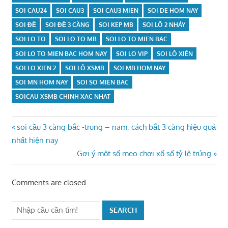
SOI CAU24
SOI CAU3
SOI CAU3 MIEN
SOI DE HOM NAY
SOI ĐỀ
SOI ĐỀ 3 CÀNG
SOI KEP MB
SOI LÔ 2 NHÁY
SOI LO TO
SOI LO TO MB
SOI LO TO MIEN BAC
SOI LO TO MIEN BAC HOM NAY
SOI LO VIP
SOI LÔ XIÊN
SOI LO XIEN 2
SOI LÔ XSMB
SOI MB HOM NAY
SOI MN HOM NAY
SOI SO MIEN BAC
SOICAU XSMB CHINH XAC NHAT
Điều
Previous
soi cầu 3 càng bắc -trung – nam, cách bắt 3 càng hiệu quả
Post:
nhất hiện nay
hướng
Next
Gợi ý một số mẹo chơi xổ số tỷ lệ trúng
bài
Post:
Comments are closed.
viết
SEARCH