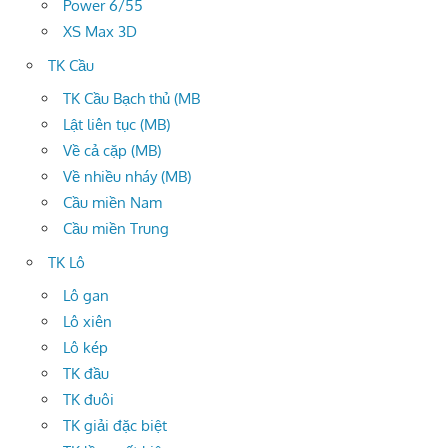
Power 6/55
XS Max 3D
TK Cầu
TK Cầu Bạch thủ (MB
Lật liên tục (MB)
Về cả cặp (MB)
Về nhiều nháy (MB)
Cầu miền Nam
Cầu miền Trung
TK Lô
Lô gan
Lô xiên
Lô kép
TK đầu
TK đuôi
TK giải đặc biệt