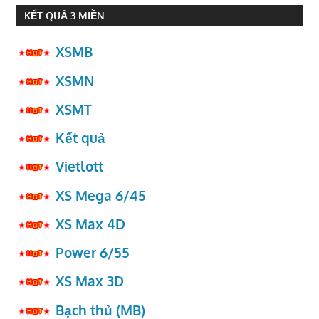
KẾT QUẢ 3 MIỀN
XSMB
XSMN
XSMT
Kết quả
Vietlott
XS Mega 6/45
XS Max 4D
Power 6/55
XS Max 3D
Bạch thủ (MB)