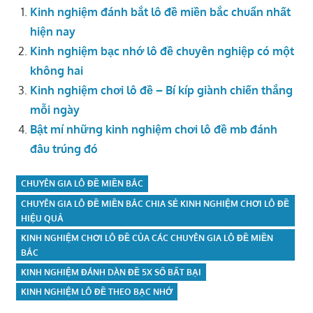
Kinh nghiệm đánh bắt lô đề miền bắc chuẩn nhất
hiện nay
Kinh nghiệm bạc nhớ lô đề chuyên nghiệp có một
không hai
Kinh nghiệm chơi lô đề – Bí kíp giành chiến thắng
mỗi ngày
Bật mí những kinh nghiệm chơi lô đề mb đánh
đâu trúng đó
CHUYÊN GIA LÔ ĐỀ MIỀN BẮC
CHUYÊN GIA LÔ ĐỀ MIỀN BẮC CHIA SẺ KINH NGHIỆM CHƠI LÔ ĐỀ
HIỆU QUẢ
KINH NGHIỆM CHƠI LÔ ĐỀ CỦA CÁC CHUYÊN GIA LÔ ĐỀ MIỀN
BẮC
KINH NGHIỆM ĐÁNH DÀN ĐỀ 5X SỐ BẤT BẠI
KINH NGHIỆM LÔ ĐỀ THEO BẠC NHỚ