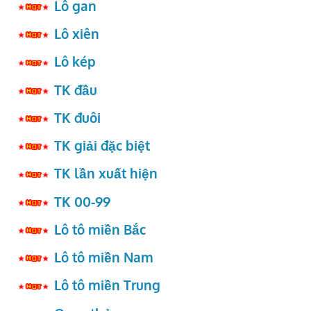
Lô gan
Lô xiên
Lô kép
TK đầu
TK đuôi
TK giải đặc biệt
TK lần xuất hiện
TK 00-99
Lô tô miền Bắc
Lô tô miền Nam
Lô tô miền Trung