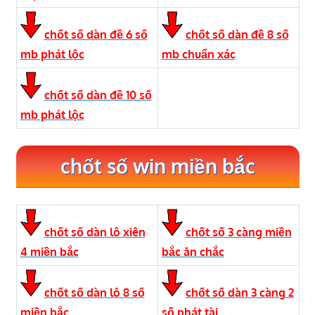
chốt số dàn đề 6 số
chốt số dàn đề 8 số
mb phát lộc
mb chuẩn xác
chốt số dàn đề 10 số
mb phát lộc
chốt số win miền bắc
chốt số dàn lô xiên
chốt số 3 càng miền
4 miền bắc
bắc ăn chắc
chốt số dàn lô 8 số
chốt số dàn 3 càng 2
miền bắc
số phát tài