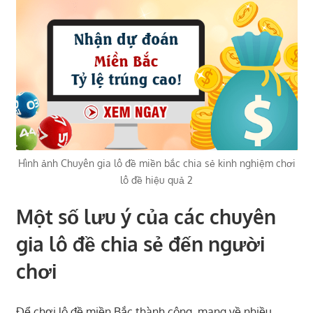
Hình ảnh Chuyên gia lô đề miền bắc chia sẻ kinh nghiệm chơi
lô đề hiệu quả 2
Một số lưu ý của các chuyên
gia lô đề chia sẻ đến người
chơi
Để chơi lô đề miền Bắc thành công, mang về nhiều