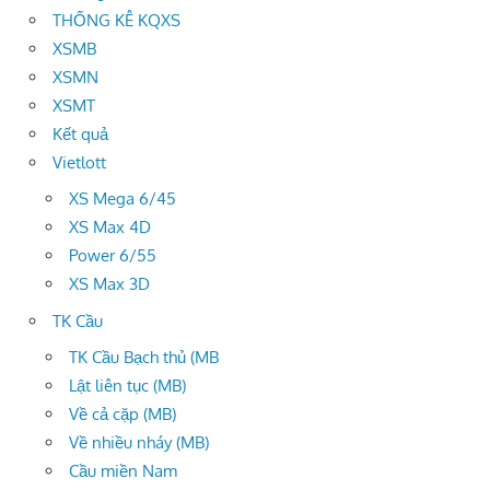
THỐNG KÊ KQXS
XSMB
XSMN
XSMT
Kết quả
Vietlott
XS Mega 6/45
XS Max 4D
Power 6/55
XS Max 3D
TK Cầu
TK Cầu Bạch thủ (MB
Lật liên tục (MB)
Về cả cặp (MB)
Về nhiều nháy (MB)
Cầu miền Nam