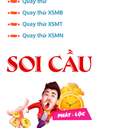
Quay thử
Quay thử XSMB
Quay thử XSMT
Quay thử XSMN