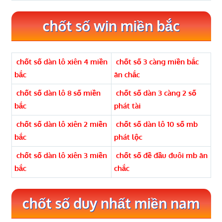
chốt số win miền bắc
chốt số dàn lô xiên 4 miền
chốt số 3 càng miền bắc
bắc
ăn chắc
chốt số dàn lô 8 số miền
chốt số dàn 3 càng 2 số
bắc
phát tài
chốt số dàn lô xiên 2 miền
chốt số dàn lô 10 số mb
bắc
phát lộc
chốt số dàn lô xiên 3 miền
chốt số đề đầu đuôi mb ăn
bắc
chắc
chốt số duy nhất miền nam