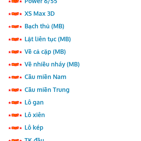
Power 6/55
XS Max 3D
Bạch thủ (MB)
Lật liên tục (MB)
Về cả cặp (MB)
Về nhiều nháy (MB)
Cầu miền Nam
Cầu miền Trung
Lô gan
Lô xiên
Lô kép
TK đầu