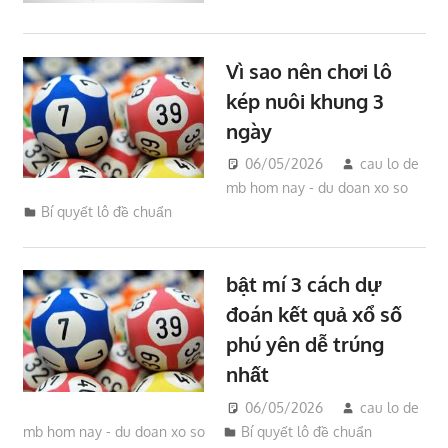
Vì sao nên chơi lô
kép nuôi khung 3
ngày
06/05/2026
cau lo de
mb hom nay - du doan xo so
Bí quyết lô đề chuẩn
bật mí 3 cách dự
đoán kết quả xổ số
phú yên dễ trúng
nhất
06/05/2026
cau lo de
mb hom nay - du doan xo so
Bí quyết lô đề chuẩn