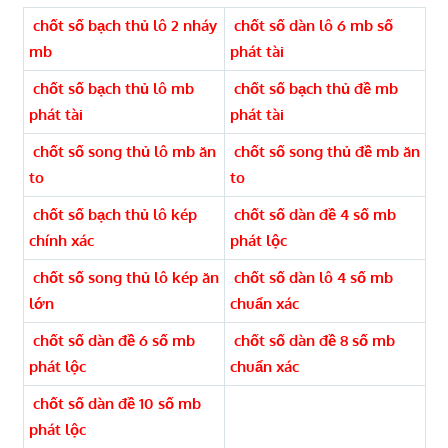
xo
chốt số bạch thủ lô 2 nháy
chốt số dàn lô 6 mb số
so
mb
phát tài
chốt số bạch thủ lô mb
chốt số bạch thủ đề mb
phát tài
phát tài
chốt số song thủ lô mb ăn
chốt số song thủ đề mb ăn
to
to
chốt số bạch thủ lô kép
chốt số dàn đề 4 số mb
chính xác
phát lộc
chốt số song thủ lô kép ăn
chốt số dàn lô 4 số mb
lớn
chuẩn xác
chốt số dàn đề 6 số mb
chốt số dàn đề 8 số mb
phát lộc
chuẩn xác
chốt số dàn đề 10 số mb
phát lộc