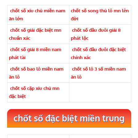
chốt số xỉu chủ miền nam
chốt số song thủ lô mn lên
ăn lớn
đời
chốt số giải đặc biệt mn
chốt số đầu đuôi giải 8
chuẩn xác
phát lộc
chốt số giải 8 miền nam
chốt số đầu đuôi đặc biệt
phát tài
chính xác
chốt số bao lô miền nam
chốt số lô 3 số miền nam
ăn lô
ăn lô
chốt số cặp xỉu chủ mn
đặc biệt
chốt số đặc biệt miền trung