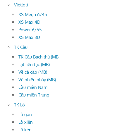
Vietlott
XS Mega 6/45
XS Max 4D
Power 6/55
XS Max 3D
TK Cầu
TK Cầu Bạch thủ (MB
Lật liên tục (MB)
Về cả cặp (MB)
Về nhiều nháy (MB)
Cầu miền Nam
Cầu miền Trung
TK Lô
Lô gan
Lô xiên
Lô kép