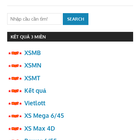
SEARCH
KẾT QUẢ 3 MIỀN
XSMB
XSMN
XSMT
Kết quả
Vietlott
XS Mega 6/45
XS Max 4D