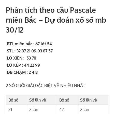
Phân tích theo cầu Pascale
miền Bắc – Dự đoán xổ số mb
30/12
BTL miền bắc : 67 lót 54
STL : 32 87 21 09 03 87 57
LÔ XIÊN : 53 78
LÔ KÉP : 44 22 99
ĐB CHẠM : 2 4 8
2 SỐ CUỐI GIẢI ĐẶC BIỆT VỀ NHIỀU NHẤT
Bộ số
Số lần về
Bộ số
Số lần về
21
2 lần
42
2 lần