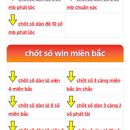
mb phát lộc
mb chuẩn xác
chốt số dàn đề 10 số
mb phát lộc
chốt số win miền bắc
chốt số dàn lô xiên
chốt số 3 càng miền
4 miền bắc
bắc ăn chắc
chốt số dàn lô 8 số
chốt số dàn 3 càng 2
miền bắc
số phát tài