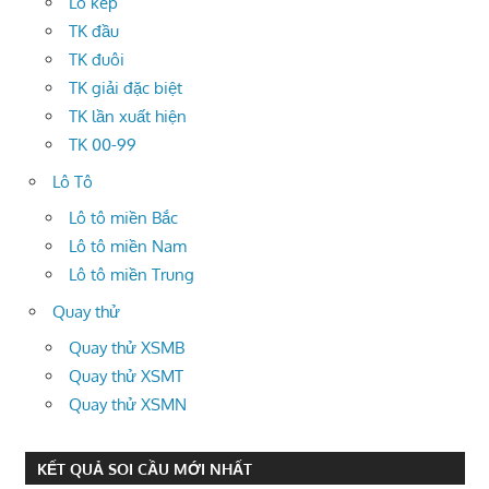
Lô kép
TK đầu
TK đuôi
TK giải đặc biệt
TK lần xuất hiện
TK 00-99
Lô Tô
Lô tô miền Bắc
Lô tô miền Nam
Lô tô miền Trung
Quay thử
Quay thử XSMB
Quay thử XSMT
Quay thử XSMN
KẾT QUẢ SOI CẦU MỚI NHẤT