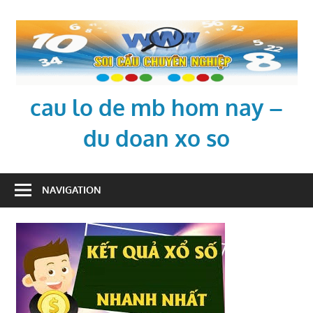
Skip
to
content
cau lo de mb hom nay –
du doan xo so
cau
lo
NAVIGATION
de
mb
hom
nay
–
du
doan