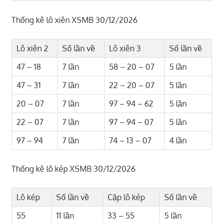
Thống kê lô xiên XSMB 30/12/2026
Lô xiên 2
Số lần về
Lô xiên 3
Số lần về
47 – 18
7 lần
58 – 20 – 07
5 lần
47 – 31
7 lần
22 – 20 – 07
5 lần
20 – 07
7 lần
97 – 94 – 62
5 lần
22 – 07
7 lần
97 – 94 – 07
5 lần
97 – 94
7 lần
74 – 13 – 07
4 lần
Thống kê lô kép XSMB 30/12/2026
Lô kép
Số lần về
Cặp lô kép
Số lần về
55
11 lần
33 – 55
5 lần