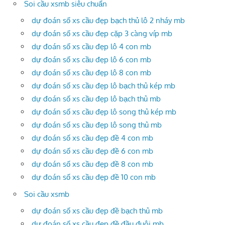
Soi cầu xsmb siêu chuẩn
dự đoán số xs cầu đẹp bạch thủ lô 2 nháy mb
dự đoán số xs cầu đẹp cặp 3 càng víp mb
dự đoán số xs cầu đẹp lô 4 con mb
dự đoán số xs cầu đẹp lô 6 con mb
dự đoán số xs cầu đẹp lô 8 con mb
dự đoán số xs cầu đẹp lô bạch thủ kép mb
dự đoán số xs cầu đẹp lô bạch thủ mb
dự đoán số xs cầu đẹp lô song thủ kép mb
dự đoán số xs cầu đẹp lô song thủ mb
dự đoán số xs cầu đẹp đề 4 con mb
dự đoán số xs cầu đẹp đề 6 con mb
dự đoán số xs cầu đẹp đề 8 con mb
dự đoán số xs cầu đẹp đề 10 con mb
Soi cầu xsmb
dự đoán số xs cầu đẹp đề bạch thủ mb
dự đoán số xs cầu đẹp đề đầu đuôi mb