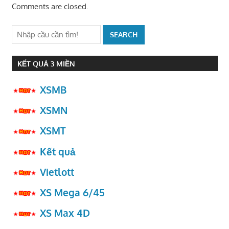
viết
Comments are closed.
SEARCH
KẾT QUẢ 3 MIỀN
XSMB
XSMN
XSMT
Kết quả
Vietlott
XS Mega 6/45
XS Max 4D