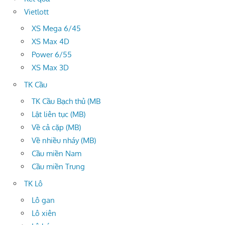
Vietlott
XS Mega 6/45
XS Max 4D
Power 6/55
XS Max 3D
TK Cầu
TK Cầu Bạch thủ (MB
Lật liên tục (MB)
Về cả cặp (MB)
Về nhiều nháy (MB)
Cầu miền Nam
Cầu miền Trung
TK Lô
Lô gan
Lô xiên