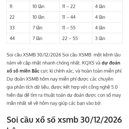
11
10 lần
11 – 22
4 lần
22
10 lần
11 – 44
4 lần
33
7 lần
11 – 55
4 lần
44
7 lần
22 – 55
3 lần
Soi
Soi cầu XSMB 30/12/2026 Soi cầu XSMB một kênh lâu
cầu
năm về cập nhật nhanh chóng nhất. KQXS và
dự đoán
XSMB
xổ số miền Bắc
cực kì chính xác, và hoàn toàn miễn phí.
30/12
Dự đoán XSMB hôm nay miễn phí được các chuyên
|
gia phân tích dữ liệu, được kết hợp với công nghệ 5.0
Dự
hiện đại để tìm ra thuật toán dự đoán được con số may
đoán
mắn nhất sẽ về hôm nay giúp các bạn vào bờ.
xổ
Soi cầu xổ số xsmb 30/12/2026
số