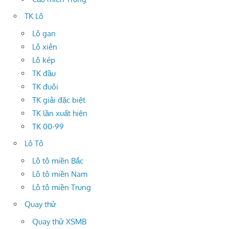
TK Lô
Lô gan
Lô xiên
Lô kép
TK đầu
TK đuôi
TK giải đặc biệt
TK lần xuất hiện
TK 00-99
Lô Tô
Lô tô miền Bắc
Lô tô miền Nam
Lô tô miền Trung
Quay thử
Quay thử XSMB