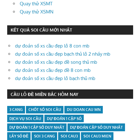
Quay thử XSMT
Quay thử XSMN
KẾT QUẢ SOI CẦU MỚI NHẤT
dự đoán số xs cầu đẹp lô 8 con mb
dự đoán số xs cầu đẹp bạch thủ lô 2 nháy mb
dự đoán số xs cầu đẹp đề song thủ mb
dự đoán số xs cầu đẹp đề 8 con mb
dự đoán số xs cầu đẹp lô bạch thủ mb
CẦU LÔ ĐỀ MIỀN BẮC HÔM NAY
3 CANG
CHỐT SỐ SOI CẦU
DU DOAN CAU MN
DỊCH VỤ SOI CẦU
DỰ ĐOÁN 1 CẶP SỐ
DỰ ĐOÁN 1 CẶP SỐ DUY NHẤT
DỰ ĐOÁN CẶP SỐ DUY NHẤT
LẤY SỐ ĐỀ
SOI 3 CANG
SOI CAU3
SOI CAU3 MIEN