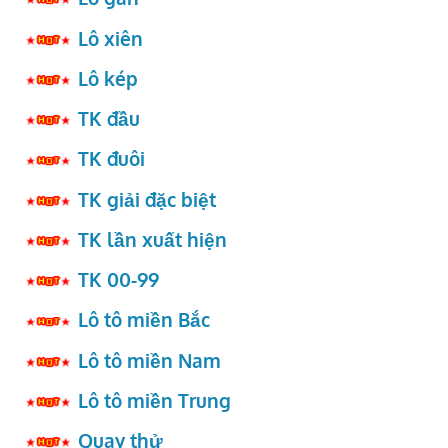
Lô xiên
Lô kép
TK đầu
TK đuôi
TK giải đặc biệt
TK lần xuất hiện
TK 00-99
Lô tô miền Bắc
Lô tô miền Nam
Lô tô miền Trung
Quay thử