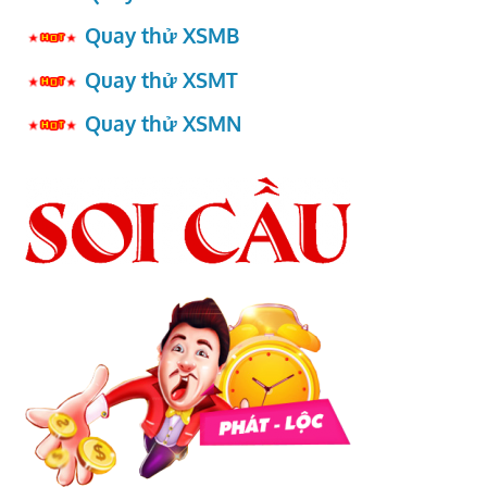
Quay thử XSMB
Quay thử XSMT
Quay thử XSMN