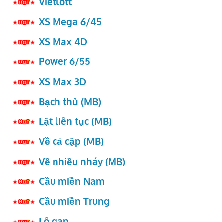
Vietlott
XS Mega 6/45
XS Max 4D
Power 6/55
XS Max 3D
Bạch thủ (MB)
Lật liên tục (MB)
Về cả cặp (MB)
Về nhiều nháy (MB)
Cầu miền Nam
Cầu miền Trung
Lô gan