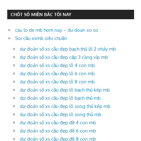
CHỐT SỐ MIỀN BẮC TỐI NAY
cau lo de mb hom nay – du doan xo so
Soi cầu xsmb siêu chuẩn
dự đoán số xs cầu đẹp bạch thủ lô 2 nháy mb
dự đoán số xs cầu đẹp cặp 3 càng víp mb
dự đoán số xs cầu đẹp lô 4 con mb
dự đoán số xs cầu đẹp lô 6 con mb
dự đoán số xs cầu đẹp lô 8 con mb
dự đoán số xs cầu đẹp lô bạch thủ kép mb
dự đoán số xs cầu đẹp lô bạch thủ mb
dự đoán số xs cầu đẹp lô song thủ kép mb
dự đoán số xs cầu đẹp lô song thủ mb
dự đoán số xs cầu đẹp đề 4 con mb
dự đoán số xs cầu đẹp đề 6 con mb
dự đoán số xs cầu đẹp đề 8 con mb