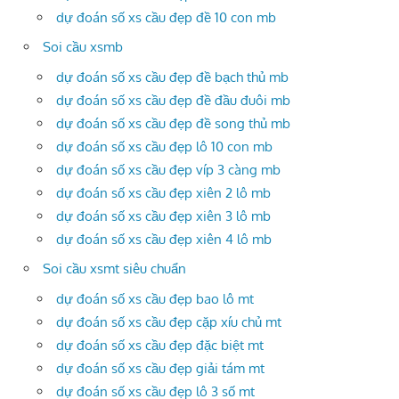
dự đoán số xs cầu đẹp đề 10 con mb
Soi cầu xsmb
dự đoán số xs cầu đẹp đề bạch thủ mb
dự đoán số xs cầu đẹp đề đầu đuôi mb
dự đoán số xs cầu đẹp đề song thủ mb
dự đoán số xs cầu đẹp lô 10 con mb
dự đoán số xs cầu đẹp víp 3 càng mb
dự đoán số xs cầu đẹp xiên 2 lô mb
dự đoán số xs cầu đẹp xiên 3 lô mb
dự đoán số xs cầu đẹp xiên 4 lô mb
Soi cầu xsmt siêu chuẩn
dự đoán số xs cầu đẹp bao lô mt
dự đoán số xs cầu đẹp cặp xíu chủ mt
dự đoán số xs cầu đẹp đặc biệt mt
dự đoán số xs cầu đẹp giải tám mt
dự đoán số xs cầu đẹp lô 3 số mt