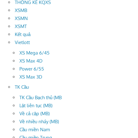
THỐNG KÊ KQXS
XSMB
XSMN
XSMT
Kết quả
Vietlott
XS Mega 6/45
XS Max 4D
Power 6/55
XS Max 3D
TK Cầu
TK Cầu Bạch thủ (MB
Lật liên tục (MB)
Về cả cặp (MB)
Về nhiều nháy (MB)
Cầu miền Nam
Cầu miền Trung