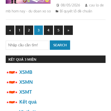
08/05/2026
cau lo de
mb hom nay - du doan xo so
Bí quyết lô đề chuẩn
Điều
Previous
Next
«
1
2
3
4
5
»
Posts
Posts
hướng
SEARCH
bài
viết
KẾT QUẢ 3 MIỀN
XSMB
XSMN
XSMT
Kết quả