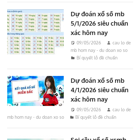
Dự đoán xổ số mb
5/1/2026 siêu chuẩn
xác hôm nay
09/05/2026
cau lo de
mb hom nay - du doan xo so
Bí quyết lô đề chuẩn
Dự đoán xổ số mb
4/1/2026 siêu chuẩn
xác hôm nay
09/05/2026
cau lo de
mb hom nay - du doan xo so
Bí quyết lô đề chuẩn
Soi cầu xổ số xsmb