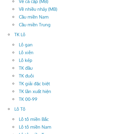
Về cả cặp (MB)
Về nhiều nháy (MB)
Cầu miền Nam
Cầu miền Trung
TK Lô
Lô gan
Lô xiên
Lô kép
TK đầu
TK đuôi
TK giải đặc biệt
TK lần xuất hiện
TK 00-99
Lô Tô
Lô tô miền Bắc
Lô tô miền Nam