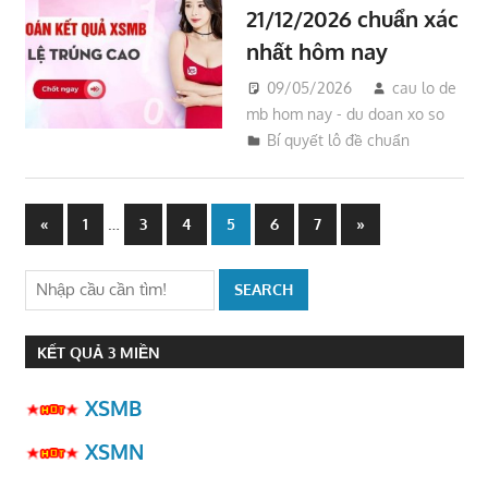
21/12/2026 chuẩn xác
nhất hôm nay
09/05/2026
cau lo de
mb hom nay - du doan xo so
Bí quyết lô đề chuẩn
Điều
Previous
…
Next
«
1
3
4
5
6
7
»
Posts
Posts
hướng
SEARCH
bài
viết
KẾT QUẢ 3 MIỀN
XSMB
XSMN