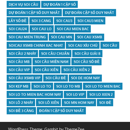
DỊCH VỤ SOI CẦU
DỰ ĐOÁN 1 CẶP SỐ
DỰ ĐOÁN 1 CẶP SỐ DUY NHẤT
DỰ ĐOÁN CẶP SỐ DUY NHẤT
LẤY SỐ ĐỀ
SOI 3 CANG
SOI CAU3
SOI CAU3 MIEN
SOI CAU24
SOI CAU LO
SOI CAU MIEN BAC
SOI CAU MIEN TRUNG
SOI CAU MN
SOI CAU XSMB
SOICAU XSMB CHINH XAC NHAT
SOI CAU XỈU CHỦ
SOI CẦU
SOI CẦU 2 NHÁY
SOI CẦU CHUẨN
SOI CẦU GIẢI 8
SOI CẦU MB
SOI CẦU MIỀN NAM
SOI CẦU SỐ ĐỀ
SOI CẦU VIP
SOI CẦU XIÊN
SOI CẦU XIÊN 2
SOI CẦU XSMB VIP
SOI CẦU ĐỀ
SOI DE HOM NAY
SOI KEP MB
SOI LO TO
SOI LO TO MB
SOI LO TO MIEN BAC
SOI LO TO MIEN BAC HOM NAY
SOI LO VIP
SOI LO XIEN 2
SOI LÔ 2 NHÁY
SOI LÔ XIÊN
SOI MN HOM NAY
SOI ĐỀ
SOI ĐỀ 3 CÀNG
ĐOÁN 1 CẶP SỐ DUY NHẤT
WordPress Theme: Gambit by ThemeZee.