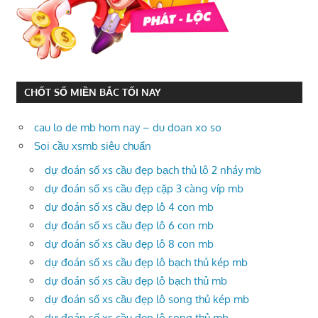
CHỐT SỐ MIỀN BẮC TỐI NAY
cau lo de mb hom nay – du doan xo so
Soi cầu xsmb siêu chuẩn
dự đoán số xs cầu đẹp bạch thủ lô 2 nháy mb
dự đoán số xs cầu đẹp cặp 3 càng víp mb
dự đoán số xs cầu đẹp lô 4 con mb
dự đoán số xs cầu đẹp lô 6 con mb
dự đoán số xs cầu đẹp lô 8 con mb
dự đoán số xs cầu đẹp lô bạch thủ kép mb
dự đoán số xs cầu đẹp lô bạch thủ mb
dự đoán số xs cầu đẹp lô song thủ kép mb
dự đoán số xs cầu đẹp lô song thủ mb