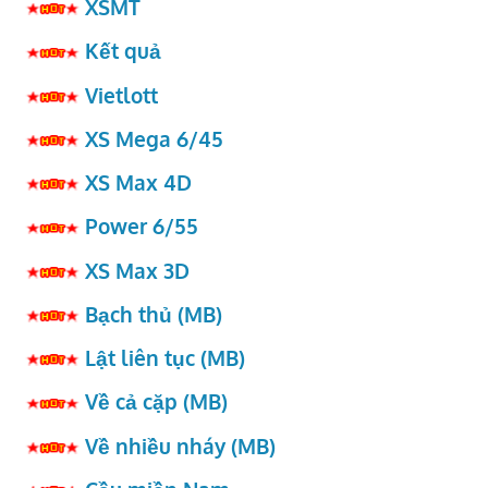
XSMT
Kết quả
Vietlott
XS Mega 6/45
XS Max 4D
Power 6/55
XS Max 3D
Bạch thủ (MB)
Lật liên tục (MB)
Về cả cặp (MB)
Về nhiều nháy (MB)