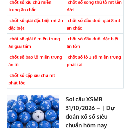
chốt số xỉu chủ miền
chốt số song thủ lô mt lên
trung ăn chắc
đời
chốt số giải đặc biệt mt ăn
chốt số đầu đuôi giải 8 mt
đặc biệt
ăn chắc
chốt số giải 8 miền trung
chốt số đầu đuôi đặc biệt
ăn giải tám
ăn lớn
chốt số bao lô miền trung
chốt số lô 3 số miền trung
ăn lô
phát tài
chốt số cặp xỉu chủ mt
phát lộc
Soi cầu XSMB
31/10/2026 – | Dự
đoán xổ số siêu
chuẩn hôm nay