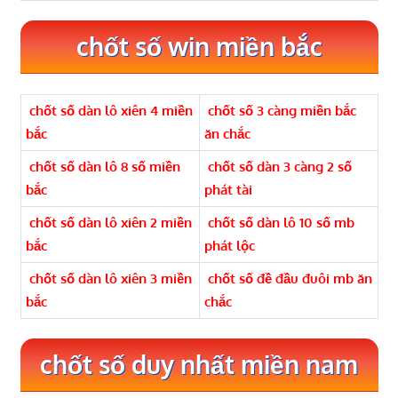
chốt số win miền bắc
chốt số dàn lô xiên 4 miền
chốt số 3 càng miền bắc
bắc
ăn chắc
chốt số dàn lô 8 số miền
chốt số dàn 3 càng 2 số
bắc
phát tài
chốt số dàn lô xiên 2 miền
chốt số dàn lô 10 số mb
bắc
phát lộc
chốt số dàn lô xiên 3 miền
chốt số đề đầu đuôi mb ăn
bắc
chắc
chốt số duy nhất miền nam