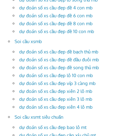
dự đoán số xs cầu đẹp đề 4 con mb
dự đoán số xs cầu đẹp đề 6 con mb
dự đoán số xs cầu đẹp đề 8 con mb
dự đoán số xs cầu đẹp đề 10 con mb
Soi cầu xsmb
dự đoán số xs cầu đẹp đề bạch thủ mb
dự đoán số xs cầu đẹp đề đầu đuôi mb
dự đoán số xs cầu đẹp đề song thủ mb
dự đoán số xs cầu đẹp lô 10 con mb
dự đoán số xs cầu đẹp víp 3 càng mb
dự đoán số xs cầu đẹp xiên 2 lô mb
dự đoán số xs cầu đẹp xiên 3 lô mb
dự đoán số xs cầu đẹp xiên 4 lô mb
Soi cầu xsmt siêu chuẩn
dự đoán số xs cầu đẹp bao lô mt
dự đoán số xs cầu đẹp cặp xíu chủ mt