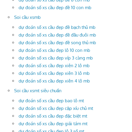
dự đoán số xs cầu đẹp đề 10 con mb
Soi cầu xsmb
dự đoán số xs cầu đẹp đề bạch thủ mb
dự đoán số xs cầu đẹp đề đầu đuôi mb
dự đoán số xs cầu đẹp đề song thủ mb
dự đoán số xs cầu đẹp lô 10 con mb
dự đoán số xs cầu đẹp víp 3 càng mb
dự đoán số xs cầu đẹp xiên 2 lô mb
dự đoán số xs cầu đẹp xiên 3 lô mb
dự đoán số xs cầu đẹp xiên 4 lô mb
Soi cầu xsmt siêu chuẩn
dự đoán số xs cầu đẹp bao lô mt
dự đoán số xs cầu đẹp cặp xíu chủ mt
dự đoán số xs cầu đẹp đặc biệt mt
dự đoán số xs cầu đẹp giải tám mt
dự đoán số xs cầu đẹp lô 3 số mt