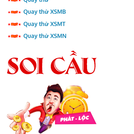
Quay thử XSMB
Quay thử XSMT
Quay thử XSMN