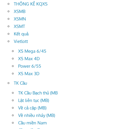
THỐNG KÊ KQXS
XSMB
XSMN
XSMT
Kết quả
Vietlott
XS Mega 6/45
XS Max 4D
Power 6/55
XS Max 3D
TK Cầu
TK Cầu Bạch thủ (MB
Lật liên tục (MB)
Về cả cặp (MB)
Về nhiều nháy (MB)
Cầu miền Nam