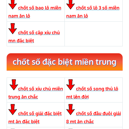
chốt số bao lô miền
chốt số lô 3 số miền
nam ăn lô
nam ăn lô
chốt số cặp xỉu chủ
mn đặc biệt
chốt số đặc biệt miền trung
chốt số xỉu chủ miền
chốt số song thủ lô
trung ăn chắc
mt lên đời
chốt số giải đặc biệt
chốt số đầu đuôi giải
mt ăn đặc biệt
8 mt ăn chắc