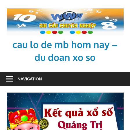
Skip
to
content
cau lo de mb hom nay –
du doan xo so
cau
lo
NAVIGATION
de
mb
hom
nay
–
du
doan