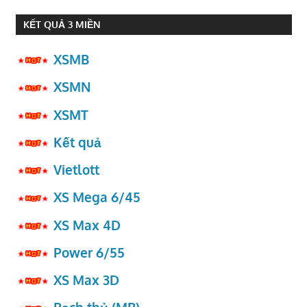
KẾT QUẢ 3 MIỀN
XSMB
XSMN
XSMT
Kết quả
Vietlott
XS Mega 6/45
XS Max 4D
Power 6/55
XS Max 3D