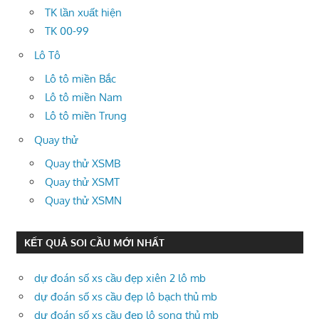
TK lần xuất hiện
TK 00-99
Lô Tô
Lô tô miền Bắc
Lô tô miền Nam
Lô tô miền Trung
Quay thử
Quay thử XSMB
Quay thử XSMT
Quay thử XSMN
KẾT QUẢ SOI CẦU MỚI NHẤT
dự đoán số xs cầu đẹp xiên 2 lô mb
dự đoán số xs cầu đẹp lô bạch thủ mb
dự đoán số xs cầu đẹp lô song thủ mb