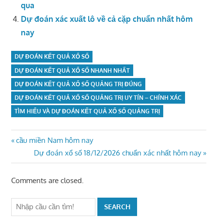
qua
Dự đoán xác xuất lô về cả cặp chuẩn nhất hôm
nay
DỰ ĐOÁN KẾT QUẢ XỔ SỐ
DỰ ĐOÁN KẾT QUẢ XỔ SỐ NHANH NHẤT
DỰ ĐOÁN KẾT QUẢ XỔ SỐ QUẢNG TRỊ ĐÚNG
DỰ ĐOÁN KẾT QUẢ XỔ SỐ QUẢNG TRỊ UY TÍN – CHÍNH XÁC
TÌM HIỂU VÀ DỰ ĐOÁN KẾT QUẢ XỔ SỐ QUẢNG TRỊ
Điều
Previous
cầu miền Nam hôm nay
Post:
Next
Dự đoán xổ số 18/12/2026 chuẩn xác nhất hôm nay
hướng
Post:
bài
Comments are closed.
viết
SEARCH