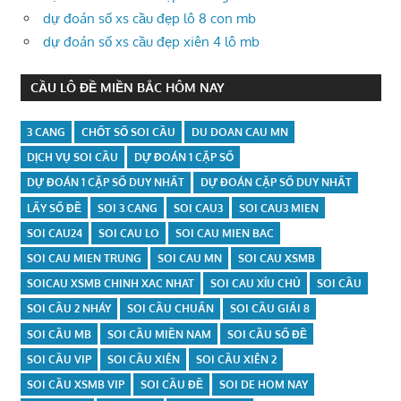
dự đoán số xs cầu đẹp lô 8 con mb
dự đoán số xs cầu đẹp xiên 4 lô mb
CẦU LÔ ĐỀ MIỀN BẮC HÔM NAY
3 CANG
CHỐT SỐ SOI CẦU
DU DOAN CAU MN
DỊCH VỤ SOI CẦU
DỰ ĐOÁN 1 CẶP SỐ
DỰ ĐOÁN 1 CẶP SỐ DUY NHẤT
DỰ ĐOÁN CẶP SỐ DUY NHẤT
LẤY SỐ ĐỀ
SOI 3 CANG
SOI CAU3
SOI CAU3 MIEN
SOI CAU24
SOI CAU LO
SOI CAU MIEN BAC
SOI CAU MIEN TRUNG
SOI CAU MN
SOI CAU XSMB
SOICAU XSMB CHINH XAC NHAT
SOI CAU XỈU CHỦ
SOI CẦU
SOI CẦU 2 NHÁY
SOI CẦU CHUẨN
SOI CẦU GIẢI 8
SOI CẦU MB
SOI CẦU MIỀN NAM
SOI CẦU SỐ ĐỀ
SOI CẦU VIP
SOI CẦU XIÊN
SOI CẦU XIÊN 2
SOI CẦU XSMB VIP
SOI CẦU ĐỀ
SOI DE HOM NAY