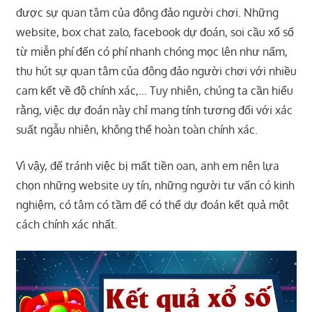
được sự quan tâm của đông đảo người chơi. Những
website, box chat zalo, facebook dự đoán, soi cầu xổ số
từ miễn phí đến có phí nhanh chóng mọc lên như nấm,
thu hút sự quan tâm của đông đảo người chơi với nhiều
cam kết về độ chính xác,… Tuy nhiên, chúng ta cần hiểu
rằng, việc dự đoán này chỉ mang tính tương đối với xác
suất ngẫu nhiên, không thể hoàn toàn chính xác.
Vì vậy, để tránh việc bị mất tiền oan, anh em nên lựa
chọn những website uy tín, những người tư vấn có kinh
nghiệm, có tâm có tầm để có thể dự đoán kết quả một
cách chính xác nhất.