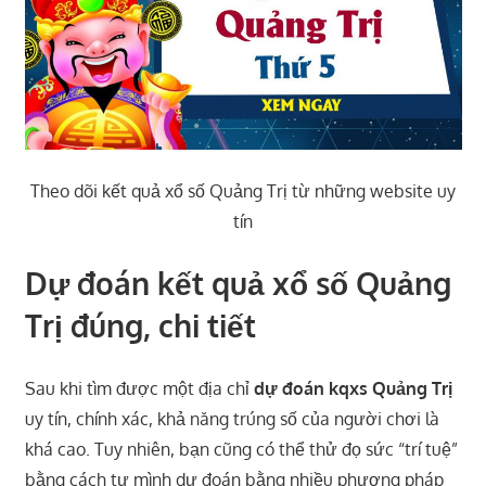
Theo dõi kết quả xổ số Quảng Trị từ những website uy
tín
D
ự đoán kết quả xổ số Quảng
Trị
đúng, chi tiết
Sau khi tìm được một địa chỉ
dự đoán kqxs Quảng Trị
uy tín, chính xác, khả năng trúng số của người chơi là
khá cao. Tuy nhiên, bạn cũng có thể thử đọ sức “trí tuệ”
bằng cách tự mình dự đoán bằng nhiều phương pháp