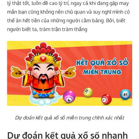
lý thật tốt, luôn đề cao lý trí, ngay cả khi đang gặp may
mắn bạn cũng không nên chủ quan và suy nghĩ mình có
thể ăn hết tiền của những người cầm bảng. Bởi, biết
người biết ta, trăm trận trăm thắng
Dự đoán kết quả xổ số miền trung chĩnh xác nhất
Dự đoán kết quả xổ số nhanh